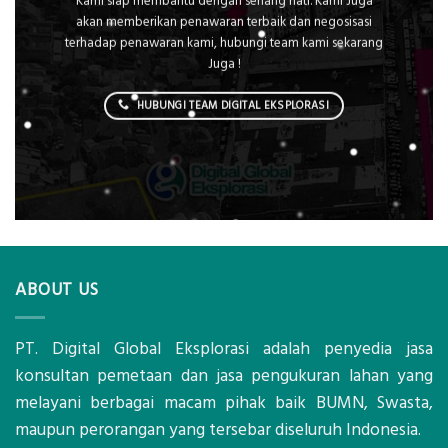
Kami siap membantu dengan senang hati. Kami Juga
akan memberikan penawaran terbaik dan negosisasi
terhadap penawaran kami, hubungi team kami sekarang
Juga !
HUBUNGI TEAM DIGITAL EKSPLORASI
ABOUT US
PT. Digital Global Eksplorasi adalah penyedia jasa
konsultan pemetaan dan jasa pengukuran lahan yang
melayani berbagai macam pihak baik BUMN, Swasta,
maupun perorangan yang tersebar diseluruh Indonesia.