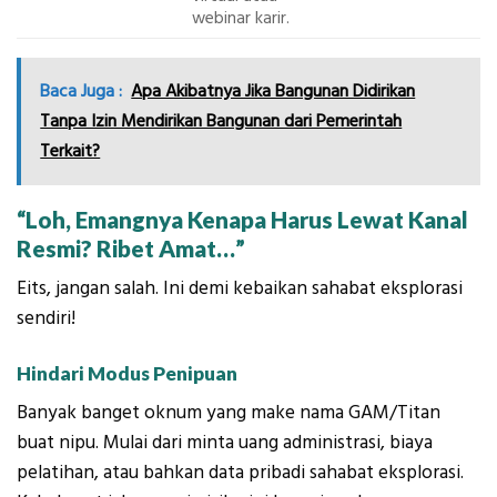
webinar karir.
Baca Juga :
Apa Akibatnya Jika Bangunan Didirikan
Tanpa Izin Mendirikan Bangunan dari Pemerintah
Terkait?
“Loh, Emangnya Kenapa Harus Lewat Kanal
Resmi? Ribet Amat…”
Eits, jangan salah. Ini demi kebaikan sahabat eksplorasi
sendiri!
Hindari Modus Penipuan
Banyak banget oknum yang make nama GAM/Titan
buat nipu. Mulai dari minta uang administrasi, biaya
pelatihan, atau bahkan data pribadi sahabat eksplorasi.