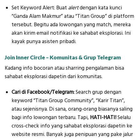
Set Keyword Alert: Buat
alert
dengan kata kunci
“Ganda Alam Makmur” atau “Titan Group” di platform
tersebut. Begitu ada lowongan yang match, mereka
akan kirim email notifikasi ke sahabat eksplorasi. Ini
kayak punya asisten pribadi.
Join Inner Circle – Komunitas & Grup Telegram
Kadang info bocoran atau sharring pengalaman bisa
sahabat eksplorasi dapetin dari komunitas.
Cari di Facebook/Telegram:
Search grup dengan
keyword “Titan Group Community”, “Karir Titan”,
atau sejenisnya. Di sana, orang-orang biasanya saling
bagi info lowongan terbaru. Tapi,
HATI-HATI!
Selalu
cross-check info yang sahabat eksplorasi dapetin ke
website resmi. Banyak juga penipuan yang pake jalur