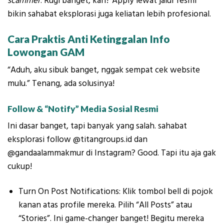
scammer
. Rugi banget, kan? Apply lewat jalur resmi
bikin sahabat eksplorasi juga keliatan lebih profesional.
Cara Praktis Anti Ketinggalan Info
Lowongan GAM
“Aduh, aku sibuk banget, nggak sempat cek website
mulu.” Tenang, ada solusinya!
Follow & “Notify” Media Sosial Resmi
Ini dasar banget, tapi banyak yang salah. sahabat
eksplorasi follow @titangroups.id dan
@gandaalammakmur di Instagram? Good. Tapi itu aja gak
cukup!
Turn On Post Notifications: Klik tombol bell di pojok
kanan atas profile mereka. Pilih “All Posts” atau
“Stories”. Ini game-changer banget! Begitu mereka