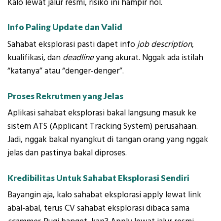
Kalo lewat jalur resmi, risiko ini hampir nol.
Info Paling Update dan Valid
Sahabat eksplorasi pasti dapet info
job description
,
kualifikasi, dan
deadline
yang akurat. Nggak ada istilah
“katanya” atau “denger-denger”.
Proses Rekrutmen yang Jelas
Aplikasi sahabat eksplorasi bakal langsung masuk ke
sistem ATS (Applicant Tracking System) perusahaan.
Jadi, nggak bakal nyangkut di tangan orang yang nggak
jelas dan pastinya bakal diproses.
Kredibilitas Untuk Sahabat Eksplorasi Sendiri
Bayangin aja, kalo sahabat eksplorasi apply lewat link
abal-abal, terus CV sahabat eksplorasi dibaca sama