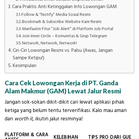
Cara Praktis Anti Ketinggalan Info Lowongan GAM
Follow & “Notify” Media Sosial Resmi
Bookmark & Subscribe Website Karir Resmi
Manfaatin Fitur “Job Alert” di Platform Job Portal
Join Inner Circle – Komunitas & Grup Telegram
Network, Network, Network!
Ciri-Ciri Lowongan Resmi vs. Palsu (Awas, Jangan
Sampe Ketipu!)
Kesimpulan
Cara Cek Lowongan Kerja di PT. Ganda
Alam Makmur (GAM) Lewat Jalur Resmi
Jangan sok-sokan dikit-dikit cari lewat aplikasi pihak
ketiga yang belum tentu terverifikasi. Kalo mau aman
dan
worth it
, ikutin jalur resminya!
PLATFORM & CARA
KELEBIHAN
TIPS PRO DARI GUE