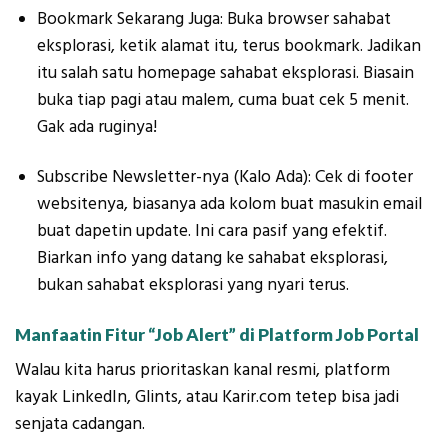
Bookmark Sekarang Juga: Buka browser sahabat
eksplorasi, ketik alamat itu, terus bookmark. Jadikan
itu salah satu homepage sahabat eksplorasi. Biasain
buka tiap pagi atau malem, cuma buat cek 5 menit.
Gak ada ruginya!
Subscribe Newsletter-nya (Kalo Ada): Cek di footer
websitenya, biasanya ada kolom buat masukin email
buat dapetin update. Ini cara pasif yang efektif.
Biarkan info yang datang ke sahabat eksplorasi,
bukan sahabat eksplorasi yang nyari terus.
Manfaatin Fitur “Job Alert” di Platform Job Portal
Walau kita harus prioritaskan kanal resmi, platform
kayak LinkedIn, Glints, atau Karir.com tetep bisa jadi
senjata cadangan.