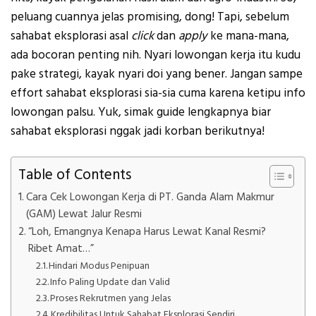
peluang cuannya jelas promising, dong! Tapi, sebelum
sahabat eksplorasi asal
click
dan
apply
ke mana-mana,
ada bocoran penting nih. Nyari lowongan kerja itu kudu
pake strategi, kayak nyari doi yang bener. Jangan sampe
effort sahabat eksplorasi sia-sia cuma karena ketipu info
lowongan palsu. Yuk, simak guide lengkapnya biar
sahabat eksplorasi nggak jadi korban berikutnya!
Table of Contents
Cara Cek Lowongan Kerja di PT. Ganda Alam Makmur
(GAM) Lewat Jalur Resmi
“Loh, Emangnya Kenapa Harus Lewat Kanal Resmi?
Ribet Amat…”
Hindari Modus Penipuan
Info Paling Update dan Valid
Proses Rekrutmen yang Jelas
Kredibilitas Untuk Sahabat Eksplorasi Sendiri