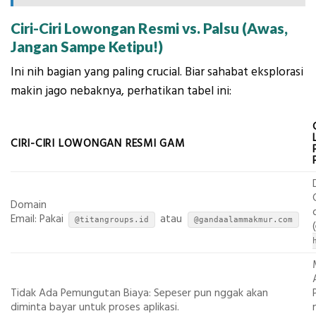
Ciri-Ciri Lowongan Resmi vs. Palsu (Awas,
Jangan Sampe Ketipu!)
Ini nih bagian yang paling crucial. Biar sahabat eksplorasi
makin jago nebaknya, perhatikan tabel ini:
CIRI-CIRI LOWONGAN RESMI GAM
Domain
Email: Pakai
atau
@titangroups.id
@gandaalammakmur.com
Tidak Ada Pemungutan Biaya: Sepeser pun nggak akan
diminta bayar untuk proses aplikasi.