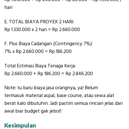
hari
E. TOTAL BIAYA PROYEK 2 HARI:
Rp 1.330.000 x 2 hari = Rp 2.660.000
F. Plus Biaya Cadangan (Contingency 7%):
7% x Rp 2.660.000 = Rp 186.200
Total Estimasi Biaya Tenaga Kerja:
Rp 2.660.000 + Rp 186.200 = Rp 2.846.200
Note: tu baru biaya jasa orangnya, ya! Belum
termasuk material aspal, base course, atau sewa alat
berat kalo dibutuhin. Jadi pastiin semua rincian jelas dari
awal biar budget gak jebol!
Kesimpulan