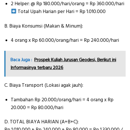
2 Helper: @ Rp 180.000/hari/orang = Rp 360.000/hari
Total Upah Harian per Hari = Rp 1.010.000
B. Biaya Konsumsi (Makan & Minum):
4 orang x Rp 60.000/orang/hari = Rp 240.000/hari
Baca Juga :
Prospek Kuliah Jurusan Geodesi, Berikut ini
Informasinya terbaru 2026
C. Biaya Transport (Lokasi agak jauh):
Tambahan Rp 20.000/orang/hari = 4 orang x Rp
20.000 = Rp 80.000/hari
D. TOTAL BIAYA HARIAN (A+B+C):
Rp 1.010.000 + Rp 240.000 + Rp 80.000 = Rp 1.330.000 /