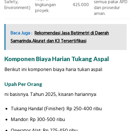
Safety,
semua pakai APD
lingkungan
425.000
Environment)
dan prosedur
proyek.
aman.
Baca Juga :
Rekomendasi Jasa Batimetri di Daerah
Samarinda,Akurat dan K3 Tersertifikasi
Komponen Biaya Harian Tukang Aspal
Berikut ini komponen biaya haria tukan aspal:
Upah Per Orang
ni basisnya. Tahun 2025, kisaran hariannya:
Tukang Handal (Finisher): Rp 250-400 ribu
Mandor: Rp 300-500 ribu
Operator Alat: Rp 275-450 ribu