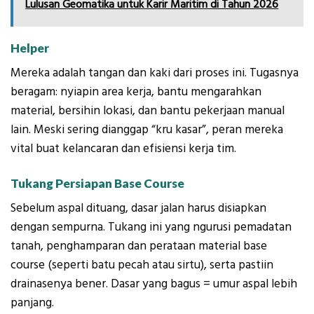
Lulusan Geomatika untuk Karir Maritim di Tahun 2026
Helper
Mereka adalah tangan dan kaki dari proses ini. Tugasnya
beragam: nyiapin area kerja, bantu mengarahkan
material, bersihin lokasi, dan bantu pekerjaan manual
lain. Meski sering dianggap “kru kasar”, peran mereka
vital buat kelancaran dan efisiensi kerja tim.
Tukang Persiapan Base Course
Sebelum aspal dituang, dasar jalan harus disiapkan
dengan sempurna. Tukang ini yang ngurusi pemadatan
tanah, penghamparan dan perataan material base
course (seperti batu pecah atau sirtu), serta pastiin
drainasenya bener. Dasar yang bagus = umur aspal lebih
panjang.