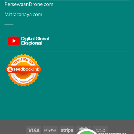
PersewaanDrone.com
Mitracahaya.com