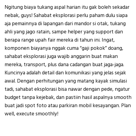
Ngitung biaya tukang aspal harian itu gak boleh sekadar
nebak, guys! Sahabat eksplorasi perlu paham dulu siapa
aja pemainnya di lapangan dari mandor si otak, tukang
ahli yang jago ratain, sampe helper yang support dan
berapa range upah fair mereka di tahun ini. Ingat,
komponen biayanya nggak cuma “gaji pokok” doang,
sahabat eksplorasi juga wajib anggarin buat makan
mereka, transport, plus dana cadangan buat jaga-jaga.
Kuncinya adalah detail dan komunikasi yang jelas sejak
awal. Dengan perhitungan yang matang kayak simulasi
tadi, sahabat eksplorasi bisa nawar dengan pede, ngatur
budget tanpa kejebak, dan pastiin hasil aspalnya smooth
buat jadi spot foto atau parkiran mobil kesayangan. Plan
well, execute smoothly!