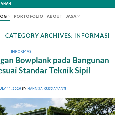
TANAH
LOG
PORTOFOLIO
ABOUT
JASA
CATEGORY ARCHIVES:
INFORMASI
INFORMASI
gan Bowplank pada Bangunan
esuai Standar Teknik Sipil
ULY 14, 2026
BY
HANNISA KRISDAYANTI