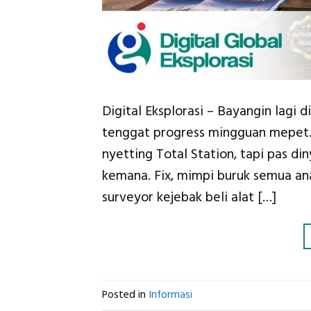
Digital Eksplorasi – Bayangin lagi d
tenggat progress mingguan mepet.
nyetting Total Station, tapi pas din
kemana. Fix, mimpi buruk semua an
surveyor kejebak beli alat […]
Posted in
Informasi