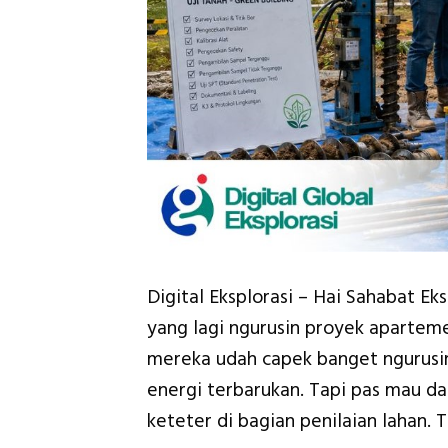
Digital Eksplorasi – Hai Sahabat E
yang lagi ngurusin proyek aparteme
mereka udah capek banget ngurusin
energi terbarukan. Tapi pas mau da
keteter di bagian penilaian lahan. 