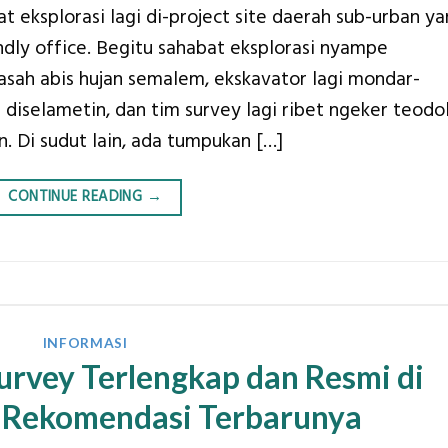
at eksplorasi lagi di-project site daerah sub-urban y
dly office. Begitu sahabat eksplorasi nyampe
asah abis hujan semalem, ekskavator lagi mondar-
diselametin, dan tim survey lagi ribet ngeker teodol
. Di sudut lain, ada tumpukan […]
CONTINUE READING
→
INFORMASI
Survey Terlengkap dan Resmi di
ni Rekomendasi Terbarunya