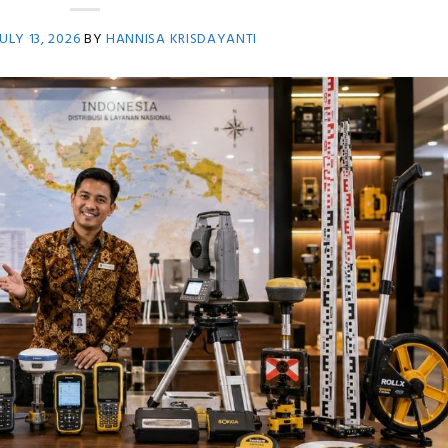
ULY 13, 2026
BY
HANNISA KRISDAYANTI