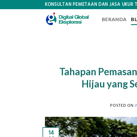
Skip
KONSULTAN PEMETAAN DAN JASA UKUR 
to
BERANDA
B
content
Tahapan Pemasan
Hijau yang S
POSTED ON
J
14