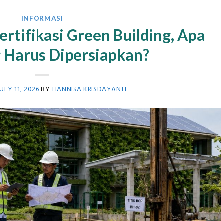
INFORMASI
ertifikasi Green Building, Apa
g Harus Dipersiapkan?
JULY 11, 2026
BY
HANNISA KRISDAYANTI