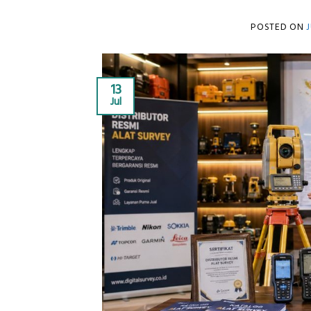
POSTED ON
J
13
Jul