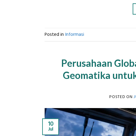
Posted in
Informasi
Perusahaan Glob
Geomatika untuk
POSTED ON
J
10
Jul