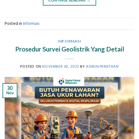
CONTINUE READING
→
Posted in
Informasi
INFORMASI
Prosedur Survei Geolistrik Yang Detail
POSTED ON
NOVEMBER 30, 2023
BY
ADMIN.PEMETAAN
30
Nov