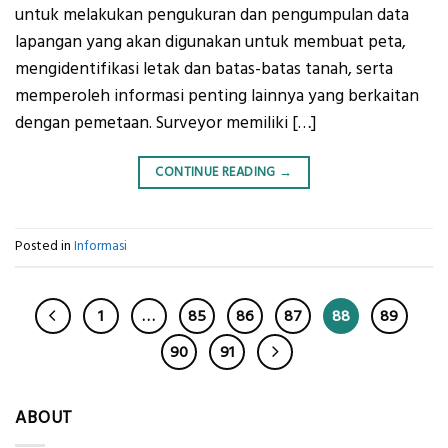
untuk melakukan pengukuran dan pengumpulan data
lapangan yang akan digunakan untuk membuat peta,
mengidentifikasi letak dan batas-batas tanah, serta
memperoleh informasi penting lainnya yang berkaitan
dengan pemetaan. Surveyor memiliki […]
CONTINUE READING
→
Posted in
Informasi
1
…
85
86
87
88
89
90
91
ABOUT