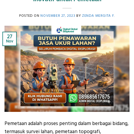
POSTED ON
NOVEMBER 27, 2023
BY
ZENDA MERGITA F.
27
Nov
Pemetaan adalah proses penting dalam berbagai bidang,
termasuk survei lahan, pemetaan topografi,