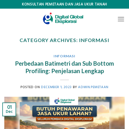
Skip
KONSULTAN PEMETAAN DAN JASA UKUR TANAH
to
content
CATEGORY ARCHIVES:
INFORMASI
INFORMASI
Perbedaan Batimetri dan Sub Bottom
Profiling: Penjelasan Lengkap
POSTED ON
DECEMBER 1, 2023
BY
ADMIN.PEMETAAN
01
Dec