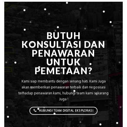
Elevasi,
&
Rekomendasi
Teknis
Konstruksi
BUTUH
KONSULTASI DAN
PENAWARAN
UNTUK
PEMETAAN?
Kami siap membantu dengan senang hati. Kami Juga
akan memberikan penawaran terbaik dan negosisasi
terhadap penawaran kami, hubungi team kami sekarang
Juga !
HUBUNGI TEAM DIGITAL EKSPLORASI