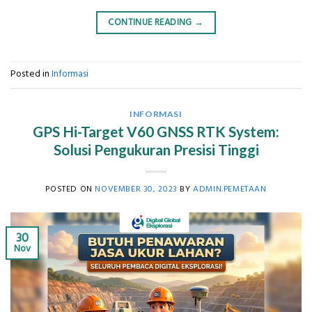
CONTINUE READING
→
Posted in
Informasi
INFORMASI
GPS Hi-Target V60 GNSS RTK System:
Solusi Pengukuran Presisi Tinggi
POSTED ON
NOVEMBER 30, 2023
BY
ADMIN.PEMETAAN
30
Nov