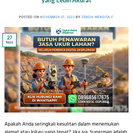
yang Lebih Akurat
POSTED ON
NOVEMBER 27, 2023
BY
ZENDA MERGITA F.
27
Nov
Apakah Anda seringkali kesulitan dalam menemukan
alamat atau lokasi yang tepat? Jika iya, Supermap adalah