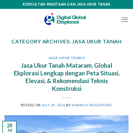
Skip
KONSULTAN PEMETAAN DAN JASA UKUR TANAH
to
content
CATEGORY ARCHIVES:
JASA UKUR TANAH
JASA UKUR TANAH
Jasa Ukur Tanah Mataram, Global
Ekplorasi Lengkap dengan Peta Situasi,
Elevasi, & Rekomendasi Teknis
Konstruksi
POSTED ON
JULY 29, 2026
BY
HANNISA KRISDAYANTI
29
Jul