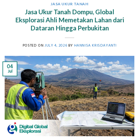
JASA UKUR TANAH
Jasa Ukur Tanah Dompu, Global
Eksplorasi Ahli Memetakan Lahan dari
Dataran Hingga Perbukitan
POSTED ON
JULY 4, 2026
BY
HANNISA KRISDAYANTI
04
Jul