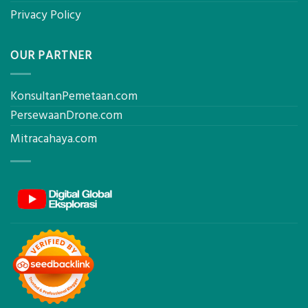
Privacy Policy
OUR PARTNER
KonsultanPemetaan.com
PersewaanDrone.com
Mitracahaya.com