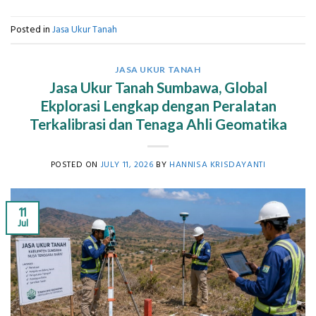
Posted in
Jasa Ukur Tanah
JASA UKUR TANAH
Jasa Ukur Tanah Sumbawa, Global
Ekplorasi Lengkap dengan Peralatan
Terkalibrasi dan Tenaga Ahli Geomatika
POSTED ON
JULY 11, 2026
BY
HANNISA KRISDAYANTI
11
Jul