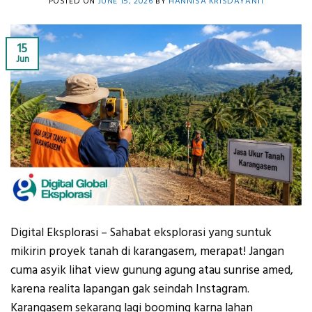
POSTED ON
JUNE 15, 2026
BY
HANNISA KRISDAYANTI
15
Jun
Digital Eksplorasi – Sahabat eksplorasi yang suntuk
mikirin proyek tanah di karangasem, merapat! Jangan
cuma asyik lihat view gunung agung atau sunrise amed,
karena realita lapangan gak seindah Instagram.
Karangasem sekarang lagi booming karna lahan