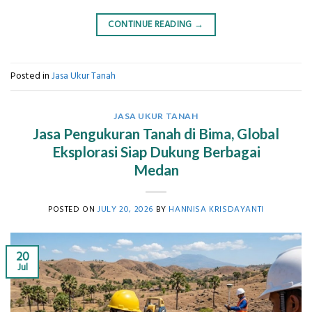
CONTINUE READING
→
Posted in
Jasa Ukur Tanah
JASA UKUR TANAH
Jasa Pengukuran Tanah di Bima, Global
Eksplorasi Siap Dukung Berbagai
Medan
POSTED ON
JULY 20, 2026
BY
HANNISA KRISDAYANTI
20
Jul