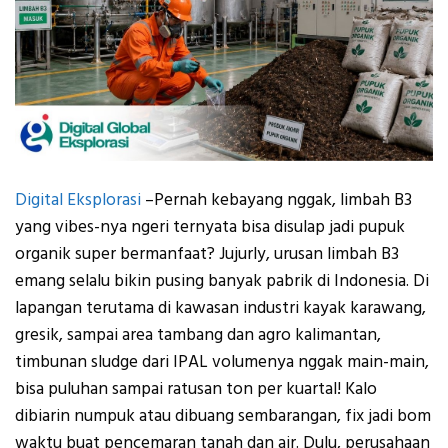
Digital Eksplorasi
–
Pernah kebayang nggak, limbah B3
yang vibes-nya ngeri ternyata bisa disulap jadi pupuk
organik super bermanfaat? Jujurly, urusan limbah B3
emang selalu bikin pusing banyak pabrik di Indonesia.
Di
lapangan terutama di kawasan industri kayak karawang,
gresik, sampai area tambang dan agro kalimantan,
timbunan sludge dari IPAL volumenya nggak main-main,
bisa puluhan sampai ratusan ton per kuartal! Kalo
dibiarin numpuk atau dibuang sembarangan, fix jadi bom
waktu buat pencemaran tanah dan air.
Dulu, perusahaan