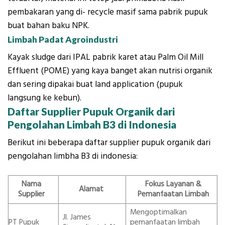
pembakaran yang di- recycle masif sama pabrik pupuk
buat bahan baku NPK.
Limbah Padat Agroindustri
Kayak sludge dari IPAL pabrik karet atau Palm Oil Mill
Effluent (POME) yang kaya banget akan nutrisi organik
dan sering dipakai buat land application (pupuk
langsung ke kebun).
Daftar Supplier Pupuk Organik dari
Pengolahan Limbah B3 di Indonesia
Berikut ini beberapa daftar supplier pupuk organik dari
pengolahan limbha B3 di indonesia:
Nama
Fokus Layanan &
Alamat
Supplier
Pemanfaatan Limbah
Mengoptimalkan
Jl. James
PT Pupuk
pemanfaatan limbah