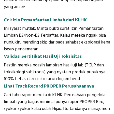
Berikut ini beberapa tips pilih supplier pupuk organik
yang aman:
Cek Izin Pemanfaatan Limbah dari KLHK
Ini syarat mutlak. Minta bukti surat Izin Pemanfaatan
Limbah B3/Non-B3 Terdaftar. Kalau mereka nggak bisa
nunjukin, mending skip daripada
sahabat eksplorasi
kena
kasus pencemaran.
Validasi Sertifikat Hasil Uji Toksisitas
Pastiin mereka ngasih lampiran hasil uji lab (TCLP dan
toksikologi subkronis) yang nyatain produk pupuknya
100% bebas dari risiko racun logam berat.
Lihat Track Record PROPER Perusahaannya
Cari tahu rapor mereka di KLHK. Perusahaan pengelola
limbah yang bagus minimal punya rapor PROPER Biru,
syukur-syukur kalau udah Hijau. Itu tandanya manajemen