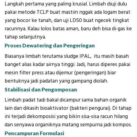
Langkah pertama yang paling krusial. Limbah diuji dulu
pakai metode TCLP buat mastiin nggak ada logam berat
yang bocor ke tanah, dan uji LD50 buat ngecek tingkat
racunnya. Kalau lolos batas aman, baru deh bisa di-gas ke
tahap selanjutnya.
Proses Dewatering dan Pengeringan
Biasanya limbah terutama sludge IPAL, itu masih basah
banget alias kadar airnya tinggi. Jadi, harus diperes pakai
mesin filter press atau dijemur (pengeringan) biar
bentuknya jadi padatan yang gampang diolah.
Stabilisasi dan Pengomposan
Limbah padat tadi bakal dicampur sama bahan organik
lain dan dikasih bioaktivator (bakteri pengurai). Di tahap
ini terjadi dekomposisi yang bikin sisa-sisa racun hilang
dan senyawa organiknya matang sempurna jadi kompos.
Pencampuran Formulasi