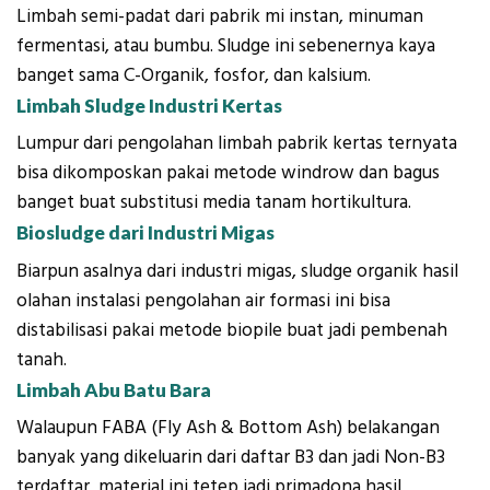
Limbah semi-padat dari pabrik mi instan, minuman
fermentasi, atau bumbu. Sludge ini sebenernya kaya
banget sama C-Organik, fosfor, dan kalsium.
Limbah Sludge Industri Kertas
Lumpur dari pengolahan limbah pabrik kertas ternyata
bisa dikomposkan pakai metode windrow dan bagus
banget buat substitusi media tanam hortikultura.
Biosludge dari Industri Migas
Biarpun asalnya dari industri migas, sludge organik hasil
olahan instalasi pengolahan air formasi ini bisa
distabilisasi pakai metode biopile buat jadi pembenah
tanah.
Limbah Abu Batu Bara
Walaupun FABA (Fly Ash & Bottom Ash) belakangan
banyak yang dikeluarin dari daftar B3 dan jadi Non-B3
terdaftar, material ini tetep jadi primadona hasil