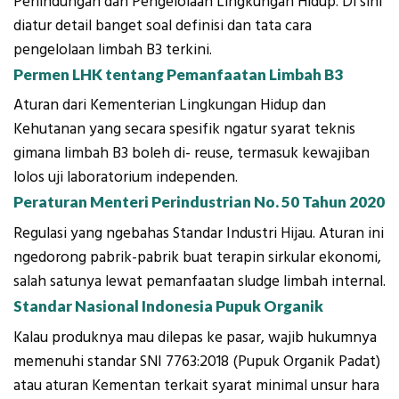
Perlindungan dan Pengelolaan Lingkungan Hidup. Di sini
diatur detail banget soal definisi dan tata cara
pengelolaan limbah B3 terkini.
Permen LHK tentang Pemanfaatan Limbah B3
Aturan dari Kementerian Lingkungan Hidup dan
Kehutanan yang secara spesifik ngatur syarat teknis
gimana limbah B3 boleh di- reuse, termasuk kewajiban
lolos uji laboratorium independen.
Peraturan Menteri Perindustrian No. 50 Tahun 2020
Regulasi yang ngebahas Standar Industri Hijau. Aturan ini
ngedorong pabrik-pabrik buat terapin sirkular ekonomi,
salah satunya lewat pemanfaatan sludge limbah internal.
Standar Nasional Indonesia Pupuk Organik
Kalau produknya mau dilepas ke pasar, wajib hukumnya
memenuhi standar SNI 7763:2018 (Pupuk Organik Padat)
atau aturan Kementan terkait syarat minimal unsur hara