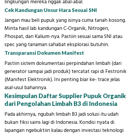
lingkungan mereka nggak abal-abal.
Cek Kandungan Unsur Hara Sesuai SNI
Jangan mau beli pupuk yang isinya cuma tanah kosong.
Minta hasil lab kandungan C-Organik, Nitrogen,
Phospat, dan Kalium-nya. Pastiin sesuai sama SNI atau
spec yang tanaman
sahabat eksplorasi
butuhin.
Transparansi Dokumen Manifest
Pastiin sistem dokumentasi perpindahan limbah (dari
generator sampai jadi produk) tercatat rapi di Festronik
(Manifest Elektronik). Ini penting biar ke- trace jelas
asal-usul bahannya.
Kesimpulan Daftar Supplier Pupuk Organik
dari Pengolahan Limbah B3 di Indonesia
Pada akhirnya, ngubah limbah B3 jadi solusi itu udah
bukan fiksi sains lagi di Indonesia. Kondisi nyata di
lapangan ngebuktiin kalau dengan investasi teknologi