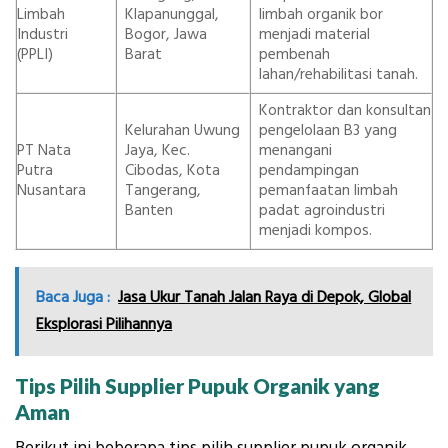
Limbah
Klapanunggal,
limbah organik bor
Industri
Bogor, Jawa
menjadi material
(PPLI)
Barat
pembenah
lahan/rehabilitasi tanah.
Kontraktor dan konsultan
Kelurahan Uwung
pengelolaan B3 yang
PT Nata
Jaya, Kec.
menangani
Putra
Cibodas, Kota
pendampingan
Nusantara
Tangerang,
pemanfaatan limbah
Banten
padat agroindustri
menjadi kompos.
Baca Juga :
Jasa Ukur Tanah Jalan Raya di Depok, Global
Eksplorasi Pilihannya
Tips Pilih Supplier Pupuk Organik yang
Aman