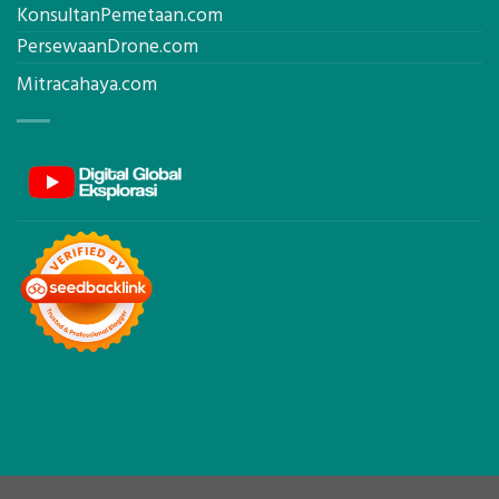
KonsultanPemetaan.com
PersewaanDrone.com
Mitracahaya.com