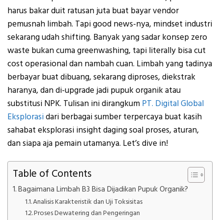
harus bakar duit ratusan juta buat bayar vendor
pemusnah limbah. Tapi good news-nya, mindset industri
sekarang udah shifting. Banyak yang sadar konsep zero
waste bukan cuma greenwashing, tapi literally bisa cut
cost operasional dan nambah cuan. Limbah yang tadinya
berbayar buat dibuang, sekarang diproses, diekstrak
haranya, dan di-upgrade jadi pupuk organik atau
substitusi NPK.
Tulisan ini dirangkum
PT. Digital Global
Eksplorasi
dari berbagai sumber terpercaya buat kasih
sahabat eksplorasi insight daging soal proses, aturan,
dan siapa aja pemain utamanya. Let’s dive in!
Table of Contents
Bagaimana Limbah B3 Bisa Dijadikan Pupuk Organik?
Analisis Karakteristik dan Uji Toksisitas
Proses Dewatering dan Pengeringan