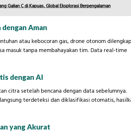
ng Galian C di Kapuas, Global Eksplorasi Berpengalaman
a dengan Aman
runtuhan atau kebocoran gas, drone otonom dilengkap
isa masuk tanpa membahayakan tim. Data real-time
tis dengan AI
kan citra setelah bencana dengan data sebelumnya.
angsung terdeteksi dan diklasifikasi otomatis, hasilk
uan yang Akurat