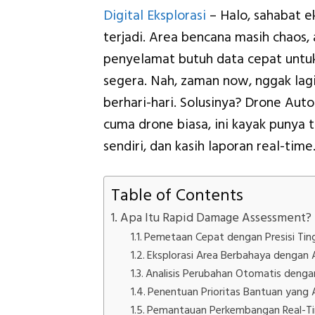
Digital Eksplorasi
– Halo, sahabat ek
terjadi. Area bencana masih chaos, 
penyelamat butuh data cepat untuk
segera. Nah, zaman now, nggak la
berhari-hari. Solusinya? Drone Au
cuma drone biasa, ini kayak punya 
sendiri, dan kasih laporan real-time
Table of Contents
Apa Itu Rapid Damage Assessment?
Pemetaan Cepat dengan Presisi Tin
Eksplorasi Area Berbahaya dengan
Analisis Perubahan Otomatis denga
Penentuan Prioritas Bantuan yang 
Pemantauan Perkembangan Real-T