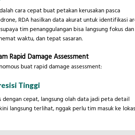
alah cara cepat buat petakan kerusakan pasca
drone, RDA hasilkan data akurat untuk identifikasi a
 supaya tim penanggulangan bisa langsung fokus dan
 hemat waktu, dan tepat sasaran.
am Rapid Damage Assessment
tonomous buat rapid damage assessment:
esisi Tinggi
 dengan cepat, langsung olah data jadi peta detail
kini langsung terlihat, nggak perlu tim masuk ke lokas