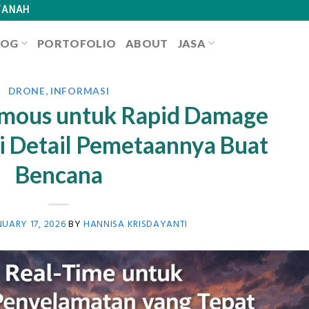
TANAH
LOG
PORTOFOLIO
ABOUT
JASA
DRONE
,
INFORMASI
mous untuk Rapid Damage
i Detail Pemetaannya Buat
Bencana
NUARY 17, 2026
BY
HANNISA KRISDAYANTI