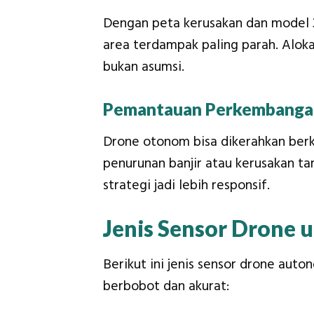
Dengan peta kerusakan dan model 3D
area terdampak paling parah. Alokas
bukan asumsi.
Pemantauan Perkembanga
Drone otonom bisa dikerahkan berk
penurunan banjir atau kerusakan t
strategi jadi lebih responsif.
Jenis Sensor Drone
Berikut ini jenis sensor drone auto
berbobot dan akurat: