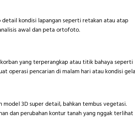
 detail kondisi lapangan seperti retakan atau atap
analisis awal dan peta ortofoto.
h korban yang terperangkap atau titik bahaya seperti
buat operasi pencarian di malam hari atau kondisi gel
n model 3D super detail, bahkan tembus vegetasi.
han dan perubahan kontur tanah yang nggak terlihat