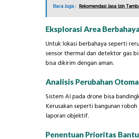
Baca Juga :
Rekomendasi Jasa Izin Tamba
Eksplorasi Area Berbahay
Untuk lokasi berbahaya seperti re
sensor thermal dan detektor gas b
bisa dikirim dengan aman.
Analisis Perubahan Otoma
Sistem AI pada drone bisa banding
Kerusakan seperti bangunan roboh l
laporan objektif.
Penentuan Prioritas Bant