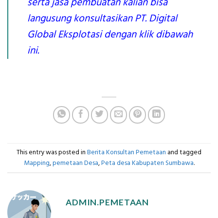
serta jasa pembuatan kalian bisa
langusung konsultasikan PT. Digital
Global Eksplotasi dengan klik dibawah
ini.
This entry was posted in
Berita Konsultan Pemetaan
and tagged
Mapping
,
pemetaan Desa
,
Peta desa Kabupaten Sumbawa
.
ADMIN.PEMETAAN