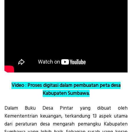
Video : Proses digitasi dalam pembuatan peta desa
Kabupaten Sumbawa.
Dalam Buku Desa Pintar yang dibuat oleh
Kemententrian keuangan, terkandung 13 aspek utama
dari peraturan desa mengarah pemangku Kabupaten
Sumbawa yang lebih baik. Sebagian susah yang kerap