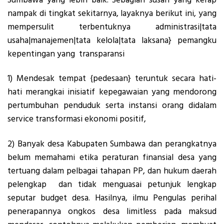
nampak di tingkat sekitarnya, layaknya berikut ini, yang
mempersulit terbentuknya administrasi|tata
usaha|manajemen|tata kelola|tata laksana} pemangku
kepentingan yang transparansi
1) Mendesak tempat {pedesaan} teruntuk secara hati-
hati merangkai inisiatif kepegawaian yang mendorong
pertumbuhan penduduk serta instansi orang didalam
service transformasi ekonomi positif,
2) Banyak desa Kabupaten Sumbawa dan perangkatnya
belum memahami etika peraturan finansial desa yang
tertuang dalam pelbagai tahapan PP, dan hukum daerah
pelengkap dan tidak menguasai petunjuk lengkap
seputar budget desa. Hasilnya, ilmu Pengulas perihal
penerapannya ongkos desa limitless pada maksud