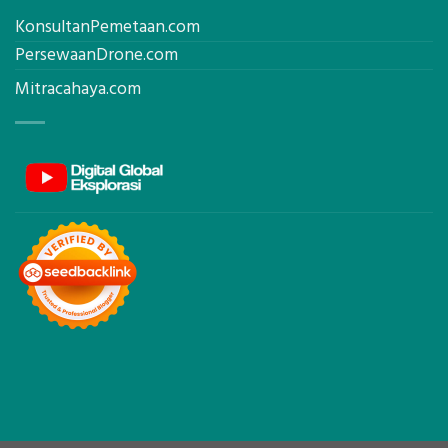
KonsultanPemetaan.com
PersewaanDrone.com
Mitracahaya.com