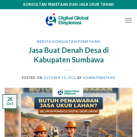
Skip
KONSULTAN PEMETAAN DAN JASA UKUR TANAH
to
content
BERITA KONSULTAN PEMETAAN
Jasa Buat Denah Desa di
Kabupaten Sumbawa
POSTED ON
OCTOBER 26, 2022
BY
ADMIN.PEMETAAN
26
Oct