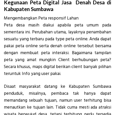
Kegunaan Peta Digital Jasa Denah Desa di
Kabupaten Sumbawa
Mengembangkan Peta responsif Lahan
Peta desa masih diakui apabila peta umum pada
sementara ini. Perubahan utama, layaknya penambahan
sesuatu yang terbaru pada type peta online. Anda dapat
pakai peta online serta denah online tersebut bersama
dengan membuat peta interaksi. Bagaimana tampilan
peta yang amat mungkin Client berhubungan peta?
Secara khusus, maps digital berikan client banyak pilihan
teruntuk Info yang user pakai.
Disaat masyarakat datang ke Kabupaten Sumbawa
penduduk, misalnya, pembaca tak hanya dapat
memandang sebuah tujuan, namun user terhitung bisa
menautkan ke tujuan lain. Tidak cuma mesti ada atraksi
wisata berwujud desa, tetapi terhitung perlu tersedia