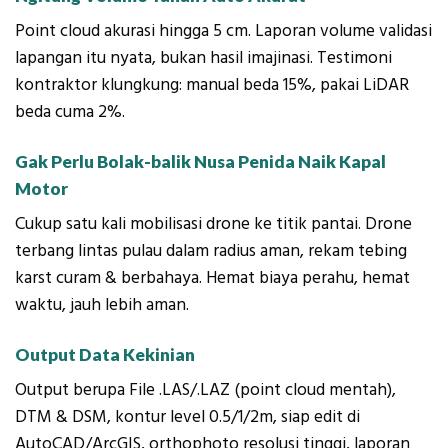
Point cloud akurasi hingga 5 cm. Laporan volume validasi
lapangan itu nyata, bukan hasil imajinasi. Testimoni
kontraktor klungkung: manual beda 15%, pakai LiDAR
beda cuma 2%.
Gak Perlu Bolak-balik Nusa Penida Naik Kapal
Motor
Cukup satu kali mobilisasi drone ke titik pantai. Drone
terbang lintas pulau dalam radius aman, rekam tebing
karst curam & berbahaya. Hemat biaya perahu, hemat
waktu, jauh lebih aman.
Output Data Kekinian
Output berupa File .LAS/.LAZ (point cloud mentah),
DTM & DSM, kontur level 0.5/1/2m, siap edit di
AutoCAD/ArcGIS, orthophoto resolusi tinggi, laporan