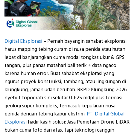
Digital Eksplorasi
– Pernah bayangin sahabat eksplorasi
harus mapping tebing curam di nusa penida atau hutan
lebat di banjarangkan cuma modal tongkat ukur & GPS
tangan, plus panas matahari bali terik + data ngaco
karena human error. Buat sahabat eksplorasi yang
ngurus proyek konstruksi, tambang, atau lingkungan di
klungkung, jaman udah berubah. RKPD Klungkung 2026
nyebut topografi sini sekitar 0-625 mdpl plus formasi
geologi super kompleks, termasuk kepulauan nusa
penida dengan tebing kapur ekstrim.
PT. Digital Global
Eksplorasi
hadir kasih solusi: Jasa Pemetaan Drone LiDAR
bukan cuma foto dari atas, tapi teknologi canggih