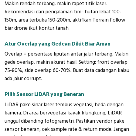
Makin rendah terbang, makin rapet titik laser.
Rekomendasi dari pengalaman tim : hutan lebat 100-
150m, area terbuka 150-200m, aktifkan Terrain Follow
biar drone ikut kontur tanah.
Atur Overlap yang Gedean Dikit Biar Aman
Overlap = persentase liputan antar jalur terbang. Makin
gede overlap, makin akurat hasil. Setting: front overlap
75-80%, side overlap 60-70%. Buat data cadangan kalau
ada jalur corrupt.
Pilih Sensor LiDAR yang Beneran
LiDAR pake sinar laser tembus vegetasi, beda dengan
kamera. Di area bervegetasi kayak klungkung, LiDAR
unggul dibanding fotogrametri. Pastikan vendor pake
sensor beneran, cek sample rate & return mode. Jangan