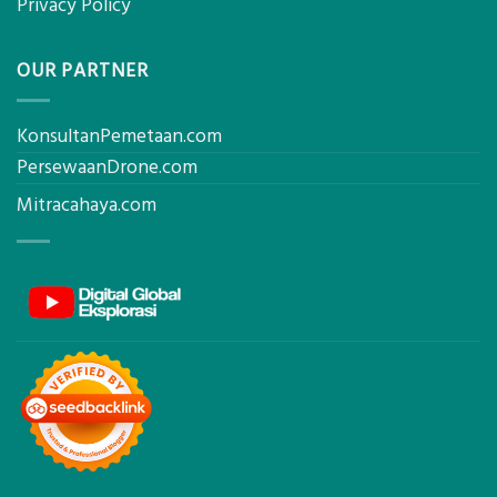
Privacy Policy
OUR PARTNER
KonsultanPemetaan.com
PersewaanDrone.com
Mitracahaya.com