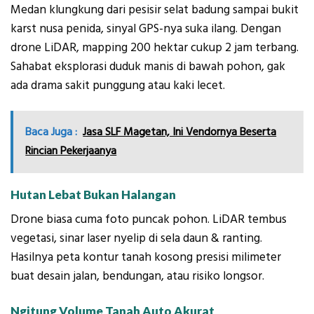
Medan klungkung dari pesisir selat badung sampai bukit
karst nusa penida, sinyal GPS-nya suka ilang. Dengan
drone LiDAR, mapping 200 hektar cukup 2 jam terbang.
Sahabat eksplorasi duduk manis di bawah pohon, gak
ada drama sakit punggung atau kaki lecet.
Baca Juga :
Jasa SLF Magetan, Ini Vendornya Beserta
Rincian Pekerjaanya
Hutan Lebat Bukan Halangan
Drone biasa cuma foto puncak pohon. LiDAR tembus
vegetasi, sinar laser nyelip di sela daun & ranting.
Hasilnya peta kontur tanah kosong presisi milimeter
buat desain jalan, bendungan, atau risiko longsor.
Ngitung Volume Tanah Auto Akurat