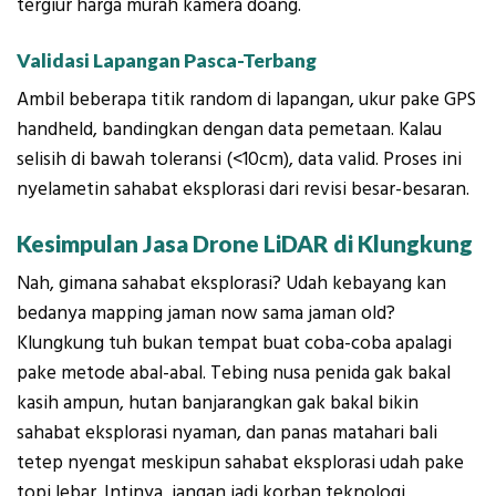
tergiur harga murah kamera doang.
Validasi Lapangan Pasca-Terbang
Ambil beberapa titik random di lapangan, ukur pake GPS
handheld, bandingkan dengan data pemetaan. Kalau
selisih di bawah toleransi (<10cm), data valid. Proses ini
nyelametin sahabat eksplorasi dari revisi besar-besaran.
Kesimpulan Jasa Drone LiDAR di Klungkung
Nah, gimana sahabat eksplorasi? Udah kebayang kan
bedanya mapping jaman now sama jaman old?
Klungkung tuh bukan tempat buat coba-coba apalagi
pake metode abal-abal. Tebing nusa penida gak bakal
kasih ampun, hutan banjarangkan gak bakal bikin
sahabat eksplorasi nyaman, dan panas matahari bali
tetep nyengat meskipun sahabat eksplorasi udah pake
topi lebar. Intinya,
jangan jadi korban teknologi