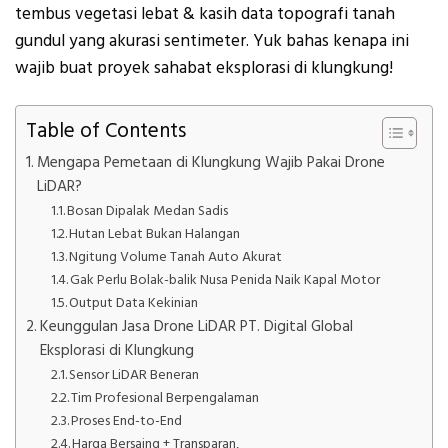
tembus vegetasi lebat & kasih data topografi tanah
gundul yang akurasi sentimeter. Yuk bahas kenapa ini
wajib buat proyek sahabat eksplorasi di klungkung!
Table of Contents
Mengapa Pemetaan di Klungkung Wajib Pakai Drone
LiDAR?
Bosan Dipalak Medan Sadis
Hutan Lebat Bukan Halangan
Ngitung Volume Tanah Auto Akurat
Gak Perlu Bolak-balik Nusa Penida Naik Kapal Motor
Output Data Kekinian
Keunggulan Jasa Drone LiDAR PT. Digital Global
Eksplorasi di Klungkung
Sensor LiDAR Beneran
Tim Profesional Berpengalaman
Proses End-to-End
Harga Bersaing + Transparan,