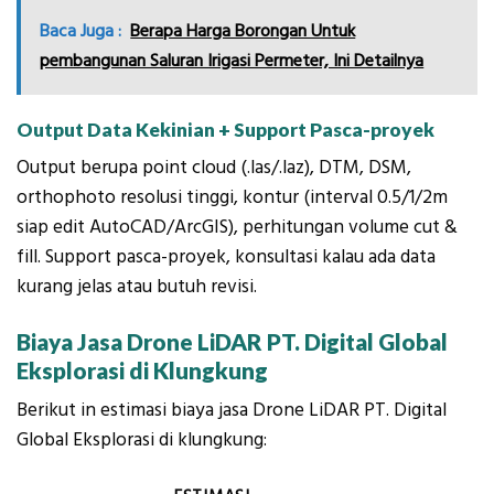
Baca Juga :
Berapa Harga Borongan Untuk
pembangunan Saluran Irigasi Permeter, Ini Detailnya
Output Data Kekinian + Support Pasca-proyek
Output berupa point cloud (.las/.laz), DTM, DSM,
orthophoto resolusi tinggi, kontur (interval 0.5/1/2m
siap edit AutoCAD/ArcGIS), perhitungan volume cut &
fill. Support pasca-proyek, konsultasi kalau ada data
kurang jelas atau butuh revisi.
Biaya Jasa Drone LiDAR PT. Digital Global
Eksplorasi di Klungkung
Berikut in estimasi biaya jasa Drone LiDAR PT. Digital
Global Eksplorasi di klungkung: