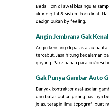
Beda 1 cm di awal bisa ngular samp
ukur digital & sistem koordinat. Ha
design bukan by feeling.
Angin Jembrana Gak Kena
Angin kencang di patas atau pant
tercabut. Jasa hitung kedalaman pa
goyang. Pake bahan paralon/besi ho
Gak Punya Gambar Auto G
Banyak kontraktor asal-asalan gam
dari batas pohon pisang hasilnya b
jelas, terapin ilmu topografi buat n