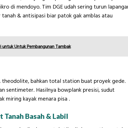
ikro di mendoyo. Tim DGE udah sering turun lapanga
er tanah & antisipasi biar patok gak amblas atau
iri untuk Untuk Pembangunan Tambak
, theodolite, bahkan total station buat proyek gede.
an sentimeter. Hasilnya bowplank presisi, sudut
ak miring kayak menara pisa
.
 Tanah Basah & Labil