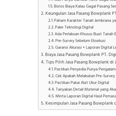
Boros Biaya Kalau Gagal Pasang Sen
Keungulan Jasa Pasang Bowplank PT.
Paham Karakter Tanah Jembrana y
Pake Teknologi Digital
Ada Perlakuan Khusus Buat Tanah B
Pre-Survey Sebelum Eksekusi
Garansi Akurasi + Laporan Digital
Biaya Jasa Pasang Bowplank PT. Digi
Tips Pilih Jasa Pasang Bowplank di
Pastikan Penyedia Punya Pengalam
Cek Apakah Melakukan Pre-Survey
Pastikan Pakai Alat Ukur Digital
Tanyakan Detail Material yang Aka
Minta Laporan Digital Hasil Pema
Kesimpulan Jasa Pasang Bowplank 