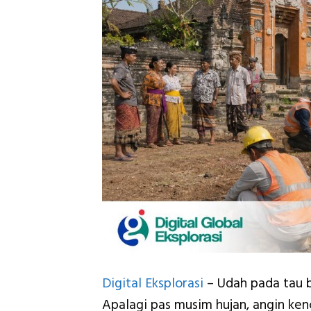
Digital Eksplorasi
– Udah pada tau b
Apalagi pas musim hujan, angin ke