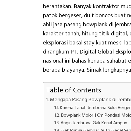
berantakan. Banyak kontraktor mud
patok bergeser, duit boncos buat n
ahli jasa pasang bowplank di jembr
karakter tanah, hitung titik digita
eksplorasi bakal stay kuat meski la
dirangkum PT. Digital Global Ekspl
nasional ini bahas kenapa sahabat e
berapa biayanya. Simak lengkapnya 
Table of Contents
Mengapa Pasang Bowplank di Jembra
Karena Tanah Jembrana Suka Berger
Bowplank Molor 1 Cm Pondasi Mol
Angin Jembrana Gak Kenal Ampun
Gak Punya Gambar Auto Gagal Seb