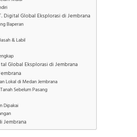
diri
 Digital Global Eksplorasi di Jembrana
ang Baperan
asah & Labil
 Lengkap
tal Global Eksplorasi di Jembrana
 Jembrana
an Lokal di Medan Jembrana
 Tanah Sebelum Pasang
n Dipakai
sangan
di Jembrana