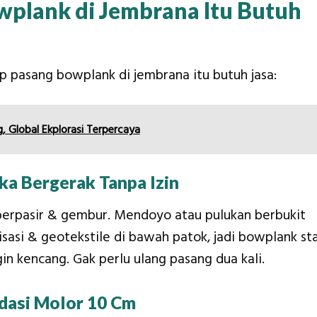
plank di Jembrana Itu Butuh
p pasang bowplank di jembrana itu butuh jasa:
, Global Ekplorasi Terpercaya
ka Bergerak Tanpa Izin
berpasir & gembur. Mendoyo atau pulukan berbukit
isasi & geotekstile di bawah patok, jadi bowplank st
in kencang. Gak perlu ulang pasang dua kali.
dasi Molor 10 Cm