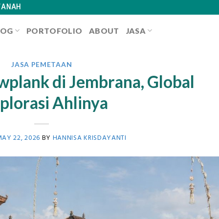
TANAH
LOG
PORTOFOLIO
ABOUT
JASA
JASA PEMETAAN
wplank di Jembrana, Global
plorasi Ahlinya
AY 22, 2026
BY
HANNISA KRISDAYANTI