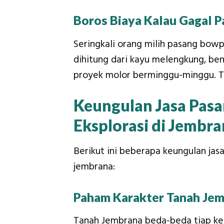
Boros Biaya Kalau Gagal P
Seringkali orang milih pasang bowp
dihitung dari kayu melengkung, ben
proyek molor berminggu-minggu. Tot
Keungulan Jasa Pasa
Eksplorasi di Jembr
Berikut ini beberapa keungulan jasa
jembrana:
Paham Karakter Tanah Jem
Tanah Jembrana beda-beda tiap kec