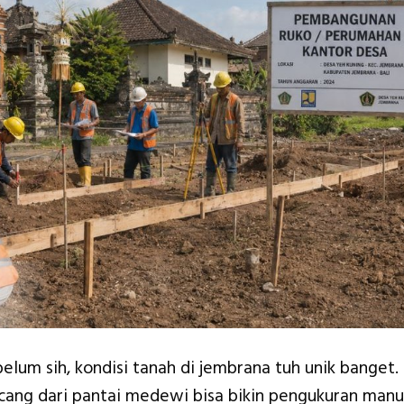
elum sih, kondisi tanah di jembrana tuh unik banget.
ncang dari pantai medewi bisa bikin pengukuran manu