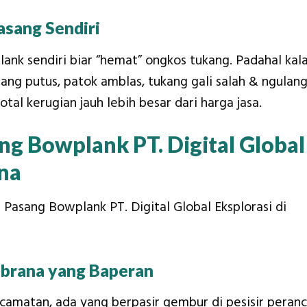
asang Sendiri
lank sendiri biar “hemat” ongkos tukang. Padahal kal
ang putus, patok amblas, tukang gali salah & ngulang
al kerugian jauh lebih besar dari harga jasa.
ng Bowplank PT. Digital Global
ana
 Pasang Bowplank PT. Digital Global Eksplorasi di
brana yang Baperan
amatan, ada yang berpasir gembur di pesisir peranc