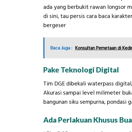
ada yang berbukit rawan longsor m
di sini, tau persis cara baca karakt
bergeser
Baca Juga :
Konsultan Pemetaan di Ked
Pake Teknologi Digital
Tim DGE dibekali waterpass digital
Akurasi sampai level milimeter buk
bangunan siku sempurna, pondasi g
Ada Perlakuan Khusus Buat