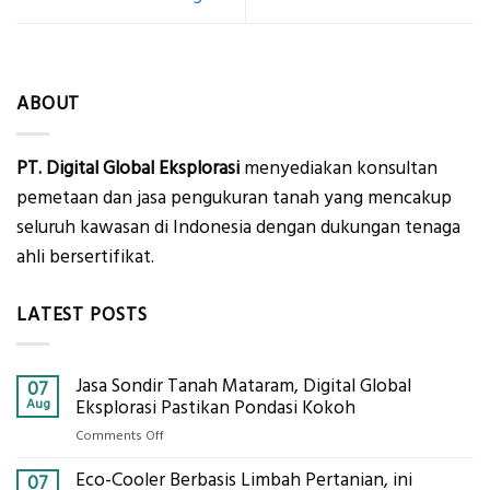
ABOUT
PT. Digital Global Eksplorasi
menyediakan konsultan
pemetaan dan jasa pengukuran tanah yang mencakup
seluruh kawasan di Indonesia dengan dukungan tenaga
ahli bersertifikat.
LATEST POSTS
Jasa Sondir Tanah Mataram, Digital Global
07
Aug
Eksplorasi Pastikan Pondasi Kokoh
on
Comments Off
Jasa
Eco-Cooler Berbasis Limbah Pertanian, ini
Sondir
07