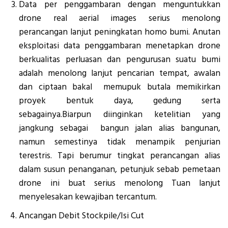
Data per penggambaran dengan menguntukkan
drone real aerial images serius menolong
perancangan lanjut peningkatan homo bumi. Anutan
eksploitasi data penggambaran menetapkan drone
berkualitas perluasan dan pengurusan suatu bumi
adalah menolong lanjut pencarian tempat, awalan
dan ciptaan bakal memupuk butala memikirkan
proyek bentuk daya, gedung serta
sebagainya.Biarpun diinginkan ketelitian yang
jangkung sebagai bangun jalan alias bangunan,
namun semestinya tidak menampik penjurian
terestris. Tapi berumur tingkat perancangan alias
dalam susun penanganan, petunjuk sebab pemetaan
drone ini buat serius menolong Tuan lanjut
menyelesakan kewajiban tercantum.
Ancangan Debit Stockpile/Isi Cut