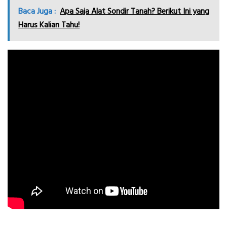
Baca Juga :
Apa Saja Alat Sondir Tanah? Berikut Ini yang
Harus Kalian Tahu!