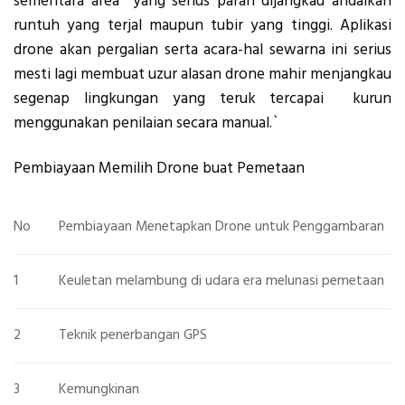
sementara area yang serius parah dijangkau andaikan
runtuh yang terjal maupun tubir yang tinggi. Aplikasi
drone akan pergalian serta acara-hal sewarna ini serius
mesti lagi membuat uzur alasan drone mahir menjangkau
segenap lingkungan yang teruk tercapai kurun
menggunakan penilaian secara manual.`
Pembiayaan Memilih Drone buat Pemetaan
No
Pembiayaan Menetapkan Drone untuk Penggambaran
1
Keuletan melambung di udara era melunasi pemetaan
2
Teknik penerbangan GPS
3
Kemungkinan