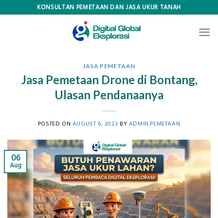
Skip
KONSULTAN PEMETAAN DAN JASA UKUR TANAH
to
content
JASA PEMETAAN
Jasa Pemetaan Drone di Bontang,
Ulasan Pendanaanya
POSTED ON
AUGUST 6, 2023
BY
ADMIN.PEMETAAN
06
Aug