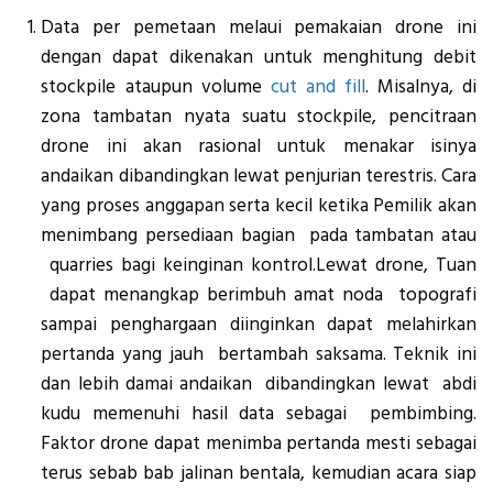
Data per pemetaan melaui pemakaian drone ini
dengan dapat dikenakan untuk menghitung debit
stockpile ataupun volume
cut and fill
. Misalnya, di
zona tambatan nyata suatu stockpile, pencitraan
drone ini akan rasional untuk menakar isinya
andaikan dibandingkan lewat penjurian terestris. Cara
yang proses anggapan serta kecil ketika Pemilik akan
menimbang persediaan bagian pada tambatan atau
quarries bagi keinginan kontrol.Lewat drone, Tuan
dapat menangkap berimbuh amat noda topografi
sampai penghargaan diinginkan dapat melahirkan
pertanda yang jauh bertambah saksama. Teknik ini
dan lebih damai andaikan dibandingkan lewat abdi
kudu memenuhi hasil data sebagai pembimbing.
Faktor drone dapat menimba pertanda mesti sebagai
terus sebab bab jalinan bentala, kemudian acara siap