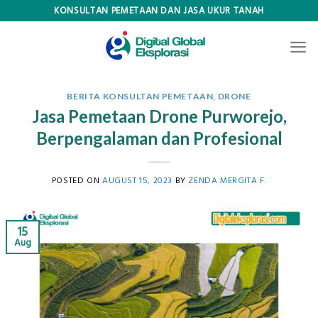
Skip
KONSULTAN PEMETAAN DAN JASA UKUR TANAH
to
content
BERITA KONSULTAN PEMETAAN
,
DRONE
Jasa Pemetaan Drone Purworejo,
Berpengalaman dan Profesional
POSTED ON
AUGUST 15, 2023
BY
ZENDA MERGITA F.
15
Aug