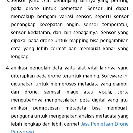
Sensor yaitu Alat penunjang lainnya yang penting
pada drone untuk pemetaan. Sensor ini dapat
mencakup beragam variasi sensor, seperti sensor
penangkap kecepatan angin, sensor temperatur,
sensor kedataran, dan lain sebagainya. Sensor yang
dipakai pada drone untuk mapping bisa pengambilan
data yang lebih cermat dan membuat kabar yang
lengkap.
aplikasi pengolah data yaitu alat vital lainnya yang
diterapkan pada drone teruntuk maping. Software ini
digunakan untuk memproses metadata yang diambil
dari drone, semisal image atau visula, serta
mengubahnya menghasilakan peta digital yang jitu.
aplikasi pemrosesan metadata bisa membuat
pengguna untuk mengerjakan analisis metadata yang
lebih lengkap dan lebih cermat
Jasa Pemetaan Drone
Purworejo
.