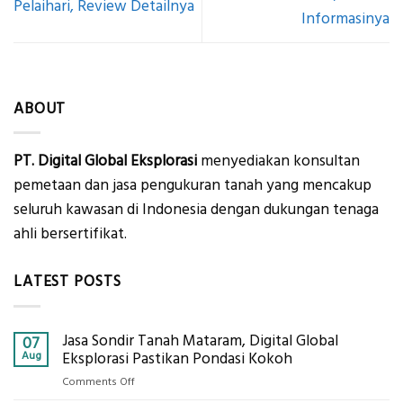
Pelaihari, Review Detailnya
Informasinya
ABOUT
PT. Digital Global Eksplorasi
menyediakan konsultan
pemetaan dan jasa pengukuran tanah yang mencakup
seluruh kawasan di Indonesia dengan dukungan tenaga
ahli bersertifikat.
LATEST POSTS
Jasa Sondir Tanah Mataram, Digital Global
07
Aug
Eksplorasi Pastikan Pondasi Kokoh
on
Comments Off
Jasa