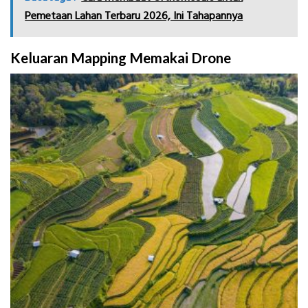
Pemetaan Lahan Terbaru 2026, Ini Tahapannya
Keluaran Mapping Memakai Drone