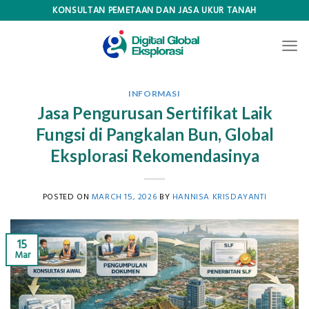
Skip
KONSULTAN PEMETAAN DAN JASA UKUR TANAH
to
content
INFORMASI
Jasa Pengurusan Sertifikat Laik
Fungsi di Pangkalan Bun, Global
Eksplorasi Rekomendasinya
POSTED ON
MARCH 15, 2026
BY
HANNISA KRISDAYANTI
15
Mar