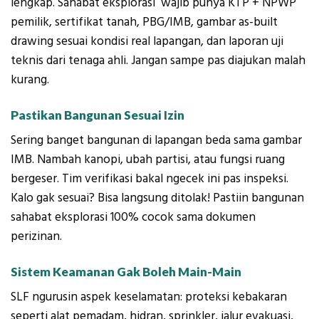
lengkap. Sahabat eksplorasi wajib punya KTP + NPWP
pemilik, sertifikat tanah, PBG/IMB, gambar as-built
drawing sesuai kondisi real lapangan, dan laporan uji
teknis dari tenaga ahli. Jangan sampe pas diajukan malah
kurang.
Pastikan Bangunan Sesuai Izin
Sering banget bangunan di lapangan beda sama gambar
IMB. Nambah kanopi, ubah partisi, atau fungsi ruang
bergeser. Tim verifikasi bakal ngecek ini pas inspeksi.
Kalo gak sesuai? Bisa langsung ditolak! Pastiin bangunan
sahabat eksplorasi 100% cocok sama dokumen
perizinan.
Sistem Keamanan Gak Boleh Main-Main
SLF ngurusin aspek keselamatan: proteksi kebakaran
seperti alat pemadam, hidran, sprinkler, jalur evakuasi,