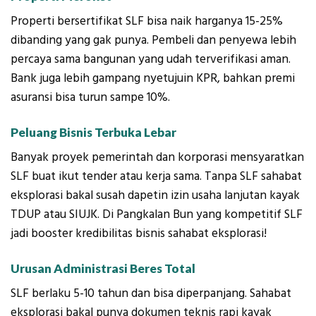
Properti bersertifikat SLF bisa naik harganya 15-25%
dibanding yang gak punya. Pembeli dan penyewa lebih
percaya sama bangunan yang udah terverifikasi aman.
Bank juga lebih gampang nyetujuin KPR, bahkan premi
asuransi bisa turun sampe 10%.
Peluang Bisnis Terbuka Lebar
Banyak proyek pemerintah dan korporasi mensyaratkan
SLF buat ikut tender atau kerja sama. Tanpa SLF sahabat
eksplorasi bakal susah dapetin izin usaha lanjutan kayak
TDUP atau SIUJK. Di Pangkalan Bun yang kompetitif SLF
jadi booster kredibilitas bisnis sahabat eksplorasi!
Urusan Administrasi Beres Total
SLF berlaku 5-10 tahun dan bisa diperpanjang. Sahabat
eksplorasi bakal punya dokumen teknis rapi kayak