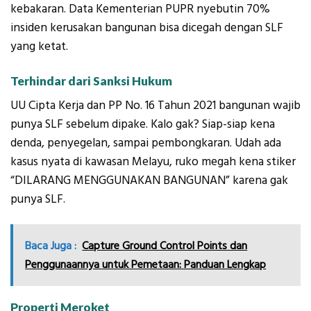
kebakaran. Data Kementerian PUPR nyebutin 70%
insiden kerusakan bangunan bisa dicegah dengan SLF
yang ketat.
Terhindar dari Sanksi Hukum
UU Cipta Kerja dan PP No. 16 Tahun 2021 bangunan wajib
punya SLF sebelum dipake. Kalo gak? Siap-siap kena
denda, penyegelan, sampai pembongkaran. Udah ada
kasus nyata di kawasan Melayu, ruko megah kena stiker
“DILARANG MENGGUNAKAN BANGUNAN” karena gak
punya SLF.
Baca Juga :
Capture Ground Control Points dan
Penggunaannya untuk Pemetaan: Panduan Lengkap
Properti Meroket