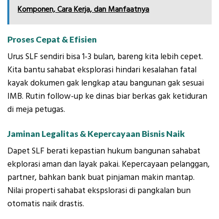
Komponen, Cara Kerja, dan Manfaatnya
Proses Cepat & Efisien
Urus SLF sendiri bisa 1-3 bulan, bareng kita lebih cepet.
Kita bantu sahabat eksplorasi hindari kesalahan fatal
kayak dokumen gak lengkap atau bangunan gak sesuai
IMB. Rutin follow-up ke dinas biar berkas gak ketiduran
di meja petugas.
Jaminan Legalitas & Kepercayaan Bisnis Naik
Dapet SLF berati kepastian hukum bangunan sahabat
ekplorasi aman dan layak pakai. Kepercayaan pelanggan,
partner, bahkan bank buat pinjaman makin mantap.
Nilai properti sahabat ekspslorasi di pangkalan bun
otomatis naik drastis.