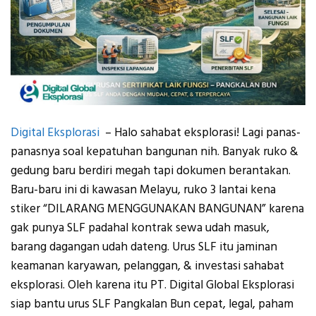
Digital Eksplorasi
– Halo sahabat eksplorasi! Lagi panas-
panasnya soal kepatuhan bangunan nih. Banyak ruko &
gedung baru berdiri megah tapi dokumen berantakan.
Baru-baru ini di kawasan Melayu, ruko 3 lantai kena
stiker “DILARANG MENGGUNAKAN BANGUNAN” karena
gak punya SLF padahal kontrak sewa udah masuk,
barang dagangan udah dateng. Urus SLF itu jaminan
keamanan karyawan, pelanggan, & investasi sahabat
eksplorasi. Oleh karena itu PT. Digital Global Eksplorasi
siap bantu urus SLF Pangkalan Bun cepat, legal, paham