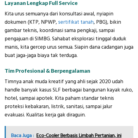
Layanan Lengkap Full Service
Kita urus semuanya dari konsultasi awal, nyiapin
dokumen (KTP, NPWP,
sertifikat tanah
, PBG), bikin
gambar teknis, koordinasi sama pengkaji, sampai
pengajuan di SIMBG. Sahabat eksplorasi tinggal duduk
manis, kita gercep urus semua. Siapin dana cadangan juga
buat jaga-jaga biaya tak terduga.
Tim Profesional & Berpengalaman
Timnya anak muda kreatif yang ahli sejak 2020 udah
handle banyak kasus SLF berbagai bangunan kayak ruko,
hotel, sampai apotek. Kita paham standar teknis
proteksi kebakaran, listrik, sanitasi, sampai jalur
evakuasi. Kualitas kerja gak diraguin.
Baca Juga :
Eco-Cooler Berbasis Limbah Pertanian, ini