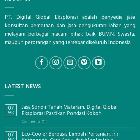
PT. Digital Global Eksplorasi adalah penyedia jasa
konsultan pemetaan dan jasa pengukuran lahan yang
melayani berbagai macam pihak baik BUMN, Swasta,
maupun perorangan yang tersebar diseluruh Indonesia.
LATEST NEWS
Jasa Sondir Tanah Mataram, Digital Global
07
Aug
Eksplorasi Pastikan Pondasi Kokoh
on
Comments Off
Jasa
Eco-Cooler Berbasis Limbah Pertanian, ini
Sondir
07
Tanah
Aug