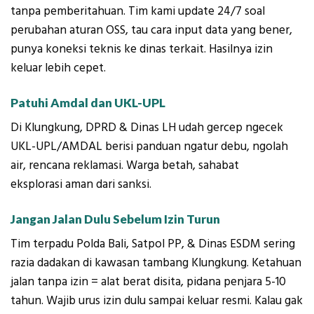
tanpa pemberitahuan. Tim kami update 24/7 soal
perubahan aturan OSS, tau cara input data yang bener,
punya koneksi teknis ke dinas terkait. Hasilnya izin
keluar lebih cepet.
Patuhi Amdal dan UKL-UPL
Di Klungkung, DPRD & Dinas LH udah gercep ngecek
UKL-UPL/AMDAL berisi panduan ngatur debu, ngolah
air, rencana reklamasi. Warga betah, sahabat
eksplorasi aman dari sanksi.
Jangan Jalan Dulu Sebelum Izin Turun
Tim terpadu Polda Bali, Satpol PP, & Dinas ESDM sering
razia dadakan di kawasan tambang Klungkung. Ketahuan
jalan tanpa izin = alat berat disita, pidana penjara 5-10
tahun. Wajib urus izin dulu sampai keluar resmi. Kalau gak