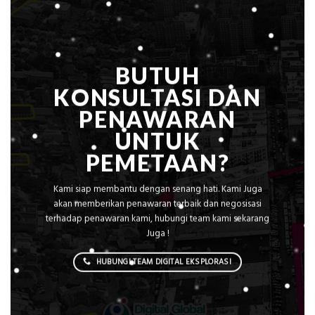
&
Rekomendasi
Teknis
Konstruksi
BUTUH
KONSULTASI DAN
PENAWARAN
UNTUK
PEMETAAN?
Kami siap membantu dengan senang hati. Kami Juga
akan memberikan penawaran terbaik dan negosisasi
terhadap penawaran kami, hubungi team kami sekarang
Juga !
HUBUNGI TEAM DIGITAL EKSPLORASI