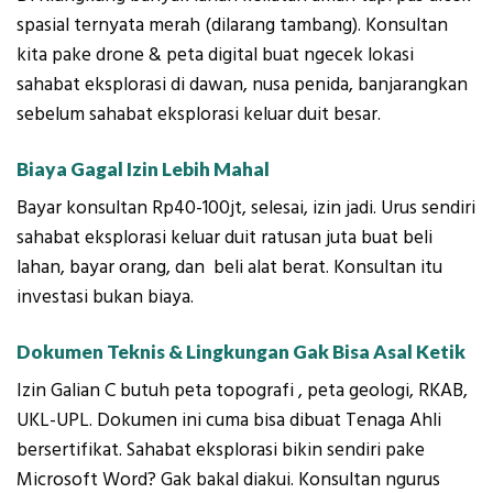
spasial ternyata merah (dilarang tambang). Konsultan
kita pake drone & peta digital buat ngecek lokasi
sahabat eksplorasi di dawan, nusa penida, banjarangkan
sebelum sahabat eksplorasi keluar duit besar.
Biaya Gagal Izin Lebih Mahal
Bayar konsultan Rp40-100jt, selesai, izin jadi. Urus sendiri
sahabat eksplorasi keluar duit ratusan juta buat beli
lahan, bayar orang, dan beli alat berat. Konsultan itu
investasi bukan biaya.
Dokumen Teknis & Lingkungan Gak Bisa Asal Ketik
Izin Galian C butuh peta topografi , peta geologi, RKAB,
UKL-UPL. Dokumen ini cuma bisa dibuat Tenaga Ahli
bersertifikat. Sahabat eksplorasi bikin sendiri pake
Microsoft Word? Gak bakal diakui. Konsultan ngurus