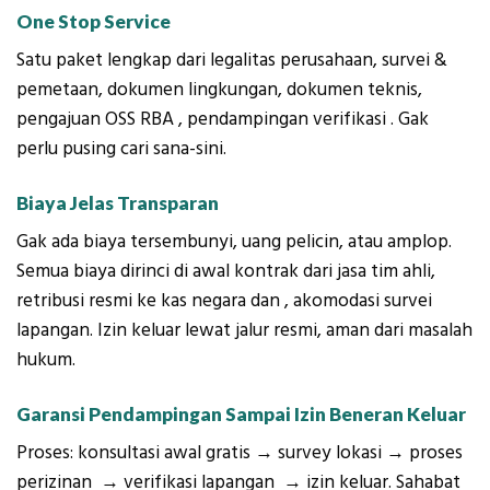
One Stop Service
Satu paket lengkap dari legalitas perusahaan, survei &
pemetaan, dokumen lingkungan, dokumen teknis,
pengajuan OSS RBA , pendampingan verifikasi . Gak
perlu pusing cari sana-sini.
Biaya Jelas Transparan
Gak ada biaya tersembunyi, uang pelicin, atau amplop.
Semua biaya dirinci di awal kontrak dari jasa tim ahli,
retribusi resmi ke kas negara dan , akomodasi survei
lapangan. Izin keluar lewat jalur resmi, aman dari masalah
hukum.
Garansi Pendampingan Sampai Izin Beneran Keluar
Proses: konsultasi awal gratis → survey lokasi → proses
perizinan → verifikasi lapangan → izin keluar. Sahabat