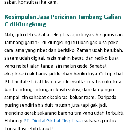
sabar, konsultasi ke kami.
Kesimpulan Jasa Perizinan Tambang Galian
C di Klungkung
Nah, gitu deh sahabat eksplorasi, intinya sih ngurus izin
tambang galian C di klungkung itu udah gak bisa pake
cara lama yang ribet dan berisiko. Zaman udah berubah,
sistem udah digital, razia makin ketat, dan resiko buat
yang nekat jalan tanpa izin makin gede. Sahabat
eksplorasi gak harus jadi korban berikutnya. Cukup chat
PT. Digital Global Eksplorasi
, konsultasi gratis dulu, kita
bantu hitung-hitungan, kasih solusi, dan dampingin
sampai izin sahabat eksplorasi keluar resmi. Daripada
pusing sendiri abis duit ratusan juta tapi gak jadi,
mending gerak sekarang bareng tim yang udah terbukti.
Hubungi
PT. Digital Global Eksplorasi
sekarang untuk
konsultasi lebih lanjut!