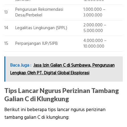
Pengurusan Rekomendasi
1.000.000 –
13
Desa/Perbekel
3.000.000
2.000.000 –
14
Legalitas Lingkungan (SPPL)
5.000.000
4.000.000 –
15
Perpanjangan IUP/SIPB
10.000.000
Baca Juga :
Jasa Izin Galian C di Sumbawa, Pengurusan
Lengkap Oleh PT. Digital Global Eksplorasi
Tips Lancar Ngurus Perizinan Tambang
Galian C di Klungkung
Berikut ini beberapa tips lancar ngurus perizinan
tambang galian C di klungkung: