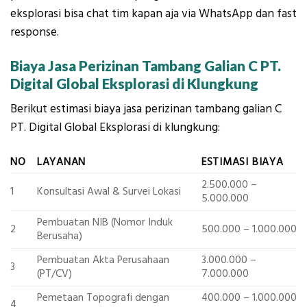
eksplorasi bisa chat tim kapan aja via WhatsApp dan fast
response.
Biaya
Jasa Perizinan Tambang Galian C PT.
Digital Global Eksplorasi di Klungkung
Berikut estimasi biaya jasa perizinan tambang galian C
PT. Digital Global Eksplorasi di klungkung:
NO
LAYANAN
ESTIMASI BIAYA
2.500.000 –
1
Konsultasi Awal & Survei Lokasi
5.000.000
Pembuatan NIB (Nomor Induk
2
500.000 – 1.000.000
Berusaha)
Pembuatan Akta Perusahaan
3.000.000 –
3
(PT/CV)
7.000.000
Pemetaan Topografi dengan
400.000 – 1.000.000
4