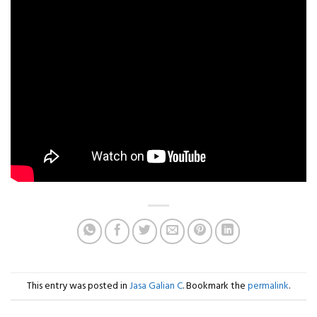
This entry was posted in
Jasa Galian C
. Bookmark the
permalink
.