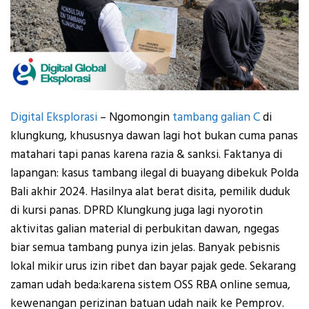
Digital Eksplorasi
– Ngomongin
tambang galian C
di
klungkung, khususnya dawan lagi hot bukan cuma panas
matahari tapi panas karena razia & sanksi. Faktanya di
lapangan: kasus tambang ilegal di buayang dibekuk Polda
Bali akhir 2024. Hasilnya alat berat disita, pemilik duduk
di kursi panas. DPRD Klungkung juga lagi nyorotin
aktivitas galian material di perbukitan dawan, ngegas
biar semua tambang punya izin jelas. Banyak pebisnis
lokal mikir urus izin ribet dan bayar pajak gede. Sekarang
zaman udah beda:karena sistem OSS RBA online semua,
kewenangan perizinan batuan udah naik ke Pemprov.