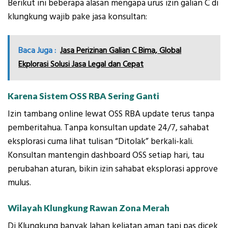
Berikut ini beberapa alasan mengapa urus izin galian C di
klungkung wajib pake jasa konsultan:
Baca Juga :
Jasa Perizinan Galian C Bima, Global
Ekplorasi Solusi Jasa Legal dan Cepat
Karena Sistem OSS RBA Sering Ganti
Izin tambang online lewat OSS RBA update terus tanpa
pemberitahua. Tanpa konsultan update 24/7, sahabat
eksplorasi cuma lihat tulisan “Ditolak” berkali-kali.
Konsultan mantengin dashboard OSS setiap hari, tau
perubahan aturan, bikin izin sahabat eksplorasi approve
mulus.
Wilayah Klungkung Rawan Zona Merah
Di Klungkung banyak lahan keliatan aman tapi pas dicek