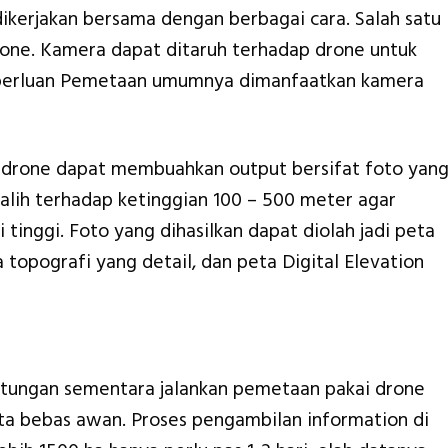
ikerjakan bersama dengan berbagai cara. Salah satu
one. Kamera dapat ditaruh terhadap drone untuk
keperluan Pemetaan umumnya dimanfaatkan kamera
drone dapat membuahkan output bersifat foto yan
l alih terhadap ketinggian 100 – 500 meter agar
tinggi. Foto yang dihasilkan dapat diolah jadi peta
 topografi yang detail, dan peta Digital Elevation
tungan sementara jalankan pemetaan pakai drone
rta bebas awan. Proses pengambilan information di