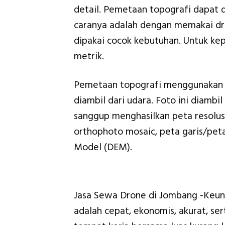
detail. Pemetaan topografi dapat d
caranya adalah dengan memakai dr
dipakai cocok kebutuhan. Untuk 
metrik.
Pemetaan topografi menggunakan 
diambil dari udara. Foto ini diambi
sanggup menghasilkan peta resolusi 
orthophoto mosaic, peta garis/peta
Model (DEM).
Jasa Sewa Drone di Jombang -Keun
adalah cepat, ekonomis, akurat, se