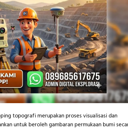
ing topografi merupakan proses visualisasi dan
lankan untuk beroleh gambaran permukaan bumi seca