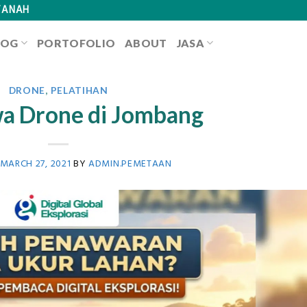
TANAH
LOG
PORTOFOLIO
ABOUT
JASA
DRONE
,
PELATIHAN
wa Drone di Jombang
MARCH 27, 2021
BY
ADMIN.PEMETAAN