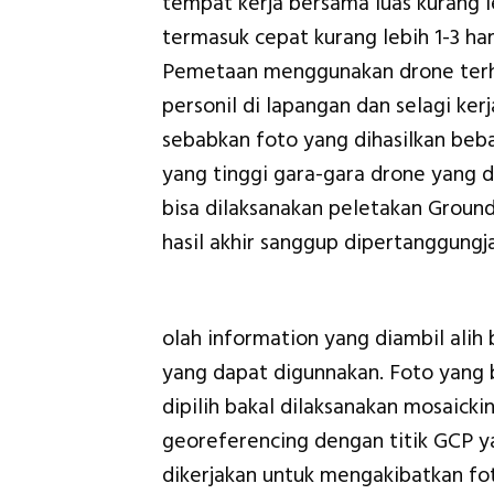
tempat kerja bersama luas kurang le
termasuk cepat kurang lebih 1-3 h
Pemetaan menggunakan drone terhi
personil di lapangan dan selagi ke
sebabkan foto yang dihasilkan beba
yang tinggi gara-gara drone yang d
bisa dilaksanakan peletakan Groun
hasil akhir sanggup dipertanggung
olah information yang diambil alih
yang dapat digunnakan. Foto yang 
dipilih bakal dilaksanakan mosaicki
georeferencing dengan titik GCP ya
dikerjakan untuk mengakibatkan fot