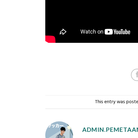
This entry was post
ADMIN.PEMETAA