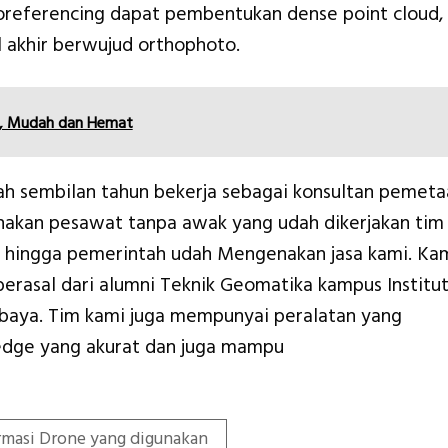
oreferencing dapat pembentukan dense point cloud,
l akhir berwujud orthophoto.
i, Mudah dan Hemat
ah sembilan tahun bekerja sebagai konsultan pemeta
akan pesawat tanpa awak yang udah dikerjakan tim
a hingga pemerintah udah Mengenakan jasa kami. Ka
 berasal dari alumni Teknik Geomatika kampus Institu
baya. Tim kami juga mempunyai peralatan yang
dge yang akurat dan juga mampu
rmasi Drone yang digunakan