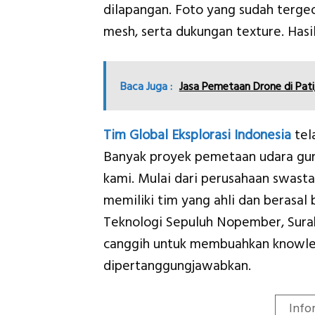
dilapangan. Foto yang sudah terge
mesh, serta dukungan texture. Hasi
Baca Juga :
Jasa Pemetaan Drone di Pat
Tim Global Eksplorasi Indonesia
tel
Banyak proyek pemetaan udara gun
kami. Mulai dari perusahaan swast
memiliki tim yang ahli dan berasal
Teknologi Sepuluh Nopember, Sura
canggih untuk membuahkan knowle
dipertanggungjawabkan.
Info