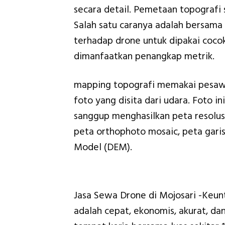
secara detail. Pemetaan topografi
Salah satu caranya adalah bersam
terhadap drone untuk dipakai coc
dimanfaatkan penangkap metrik.
mapping topografi memakai pesawa
foto yang disita dari udara. Foto i
sanggup menghasilkan peta resolusi
peta orthophoto mosaic, peta garis
Model (DEM).
Jasa Sewa Drone di Mojosari -Keu
adalah cepat, ekonomis, akurat, d