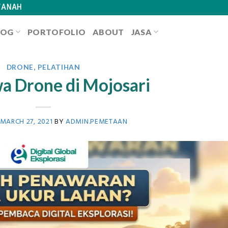
TANAH
LOG
PORTOFOLIO
ABOUT
JASA
DRONE
,
PELATIHAN
a Drone di Mojosari
MARCH 27, 2021
BY
ADMIN.PEMETAAN