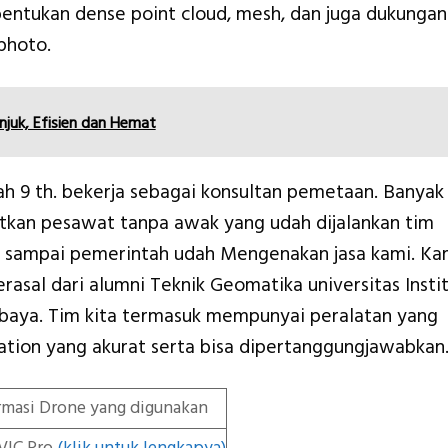
entukan dense point cloud, mesh, dan juga dukungan
photo.
juk, Efisien dan Hemat
ah 9 th. bekerja sebagai konsultan pemetaan. Banyak
kan pesawat tanpa awak yang udah dijalankan tim
a sampai pemerintah udah Mengenakan jasa kami. Ka
erasal dari alumni Teknik Geomatika universitas Insti
baya. Tim kita termasuk mempunyai peralatan yang
tion yang akurat serta bisa dipertanggungjawabkan
rmasi Drone yang digunakan