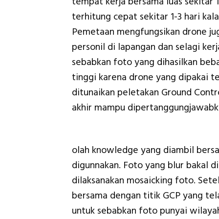
tempat kerja bersama luas sekitar 
terhitung cepat sekitar 1-3 hari 
Pemetaan mengfungsikan drone jug
personil di lapangan dan selagi ke
sebabkan foto yang dihasilkan beba
tinggi karena drone yang dipakai 
ditunaikan peletakan Ground Contro
akhir mampu dipertanggungjawabk
olah knowledge yang diambil bersa
digunnakan. Foto yang blur bakal d
dilaksanakan mosaicking foto. Sete
bersama dengan titik GCP yang tela
untuk sebabkan foto punyai wilaya