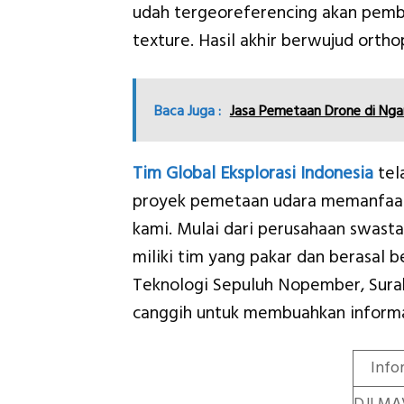
udah tergeoreferencing akan pemb
texture. Hasil akhir berwujud ortho
Baca Juga :
Jasa Pemetaan Drone di Ngan
Tim Global Eksplorasi Indonesia
tel
proyek pemetaan udara memanfaat
kami. Mulai dari perusahaan swast
miliki tim yang pakar dan berasal b
Teknologi Sepuluh Nopember, Sura
canggih untuk membuahkan informa
Info