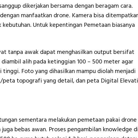
 sanggup dikerjakan bersama dengan beragam cara.
a dengan manfaatkan drone. Kamera bisa ditempatka
ok kebutuhan. Untuk kepentingan Pemetaan biasanya
t tanpa awak dapat menghasilkan output bersifat
ni diambil alih pada ketinggian 100 – 500 meter agar
 tinggi. Foto yang dihasilkan mampu diolah menjadi
/peta topografi yang detail, dan peta Digital Elevat
ntungan sementara melakukan pemetaan pakai drone
an juga bebas awan. Proses pengambilan knowledge d