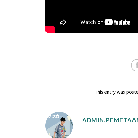
This entry was post
ADMIN.PEMETAA