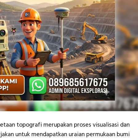
taan topografi merupakan proses visualisasi dan
erjakan untuk mendapatkan uraian permukaan bumi