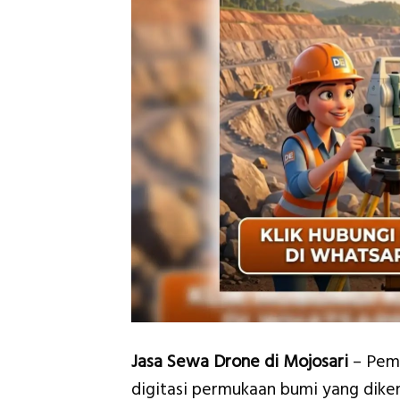
Jasa Sewa Drone di Mojosari
– Peme
digitasi permukaan bumi yang dik