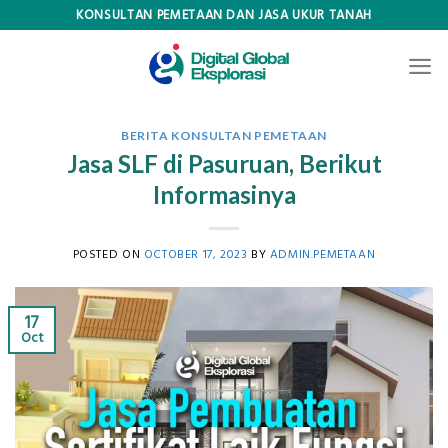
Skip
KONSULTAN PEMETAAN DAN JASA UKUR TANAH
to
content
BERITA KONSULTAN PEMETAAN
Jasa SLF di Pasuruan, Berikut
Informasinya
POSTED ON
OCTOBER 17, 2023
BY
ADMIN.PEMETAAN
17
Oct