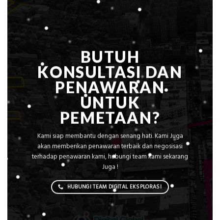
Elevasi,
&
Rekomendasi
Teknis
Konstruksi
BUTUH
KONSULTASI DAN
PENAWARAN
UNTUK
PEMETAAN?
Kami siap membantu dengan senang hati. Kami Juga
akan memberikan penawaran terbaik dan negosisasi
terhadap penawaran kami, hubungi team kami sekarang
Juga !
HUBUNGI TEAM DIGITAL EKSPLORASI