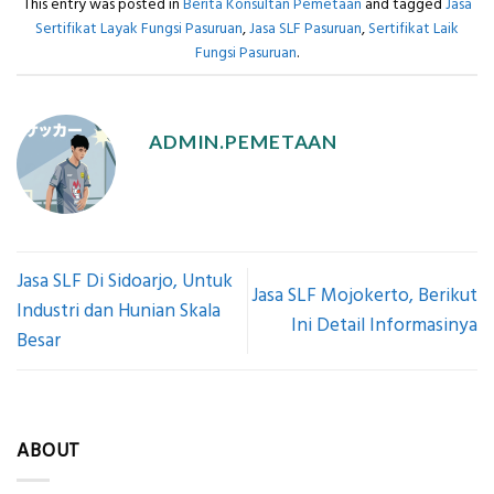
This entry was posted in
Berita Konsultan Pemetaan
and tagged
Jasa
Sertifikat Layak Fungsi Pasuruan
,
Jasa SLF Pasuruan
,
Sertifikat Laik
Fungsi Pasuruan
.
ADMIN.PEMETAAN
Jasa SLF Di Sidoarjo, Untuk
Jasa SLF Mojokerto, Berikut
Industri dan Hunian Skala
Ini Detail Informasinya
Besar
ABOUT