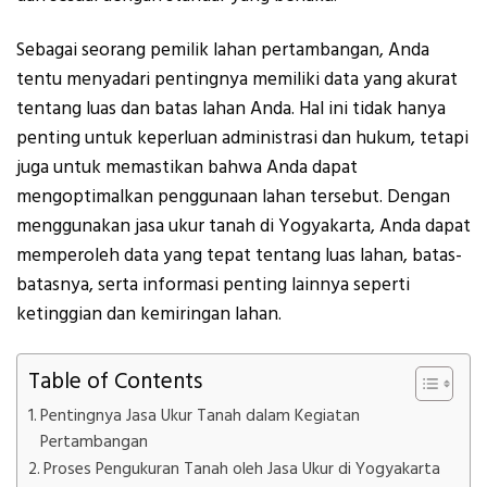
Sebagai seorang pemilik lahan pertambangan, Anda
tentu menyadari pentingnya memiliki data yang akurat
tentang luas dan batas lahan Anda. Hal ini tidak hanya
penting untuk keperluan administrasi dan hukum, tetapi
juga untuk memastikan bahwa Anda dapat
mengoptimalkan penggunaan lahan tersebut. Dengan
menggunakan jasa ukur tanah di Yogyakarta, Anda dapat
memperoleh data yang tepat tentang luas lahan, batas-
batasnya, serta informasi penting lainnya seperti
ketinggian dan kemiringan lahan.
Table of Contents
Pentingnya Jasa Ukur Tanah dalam Kegiatan
Pertambangan
Proses Pengukuran Tanah oleh Jasa Ukur di Yogyakarta