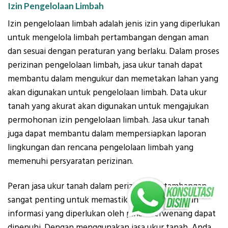
Izin Pengelolaan Limbah
Izin pengelolaan limbah adalah jenis izin yang diperlukan
untuk mengelola limbah pertambangan dengan aman
dan sesuai dengan peraturan yang berlaku. Dalam proses
perizinan pengelolaan limbah, jasa ukur tanah dapat
membantu dalam mengukur dan memetakan lahan yang
akan digunakan untuk pengelolaan limbah. Data ukur
tanah yang akurat akan digunakan untuk mengajukan
permohonan izin pengelolaan limbah. Jasa ukur tanah
juga dapat membantu dalam mempersiapkan laporan
lingkungan dan rencana pengelolaan limbah yang
memenuhi persyaratan perizinan.
Peran jasa ukur tanah dalam perizinan pertambangan
sangat penting untuk memastikan bahwa data dan
informasi yang diperlukan oleh pihak berwenang dapat
dipenuhi. Dengan menggunakan jasa ukur tanah, Anda