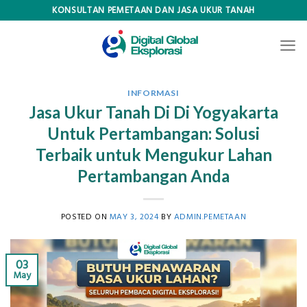
Skip
KONSULTAN PEMETAAN DAN JASA UKUR TANAH
to
content
INFORMASI
Jasa Ukur Tanah Di Di Yogyakarta
Untuk Pertambangan: Solusi
Terbaik untuk Mengukur Lahan
Pertambangan Anda
POSTED ON
MAY 3, 2024
BY
ADMIN.PEMETAAN
03
May