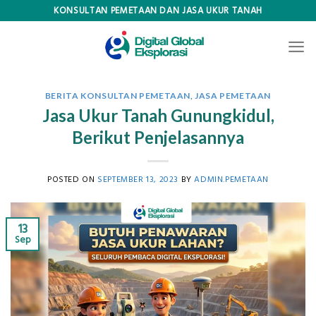
Skip
KONSULTAN PEMETAAN DAN JASA UKUR TANAH
to
content
BERITA KONSULTAN PEMETAAN
,
JASA PEMETAAN
Jasa Ukur Tanah Gunungkidul,
Berikut Penjelasannya
POSTED ON
SEPTEMBER 13, 2023
BY
ADMIN.PEMETAAN
13
Sep