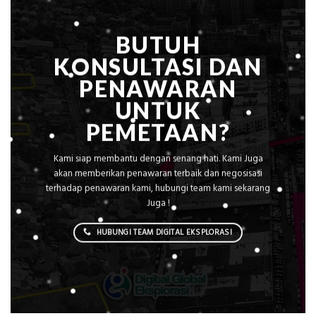
BUTUH
KONSULTASI DAN
PENAWARAN
UNTUK
PEMETAAN?
Kami siap membantu dengan senang hati. Kami Juga
akan memberikan penawaran terbaik dan negosisasi
terhadap penawaran kami, hubungi team kami sekarang
Juga !
HUBUNGI TEAM DIGITAL EKSPLORASI