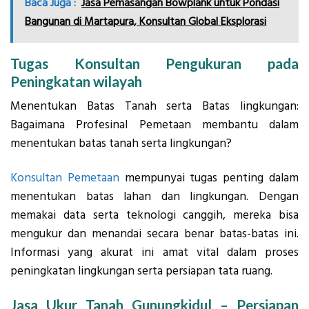
Baca Juga :
Jasa Pemasangan Bowplank untuk Pondasi
Bangunan di Martapura, Konsultan Global Eksplorasi
Tugas Konsultan Pengukuran pada
Peningkatan wilayah
Menentukan Batas Tanah serta Batas lingkungan:
Bagaimana Profesinal Pemetaan membantu dalam
menentukan batas tanah serta lingkungan?
Konsultan Pemetaan
mempunyai tugas penting dalam
menentukan batas lahan dan lingkungan. Dengan
memakai data serta teknologi canggih, mereka bisa
mengukur dan menandai secara benar batas-batas ini.
Informasi yang akurat ini amat vital dalam proses
peningkatan lingkungan serta persiapan tata ruang.
Jasa Ukur Tanah Gunungkidul – Persiapan