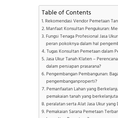
Table of Contents
Rekomendasi Vendor Pemetaan Tan
Manfaat Konsultan Pengukuran: Mem
Fungsi Tenaga Profesional Jasa Ukur
peran pokoknya dalam hal pengemb
Tugas Konsultan Pemetaan dalam P
Jasa Ukur Tanah Klaten – Perencanaa
dalam persiapan prasarana?
Pengembangan Pembangunan: Bagaim
pengembanganproperti?
Pemanfaatan Lahan yang Berkelanju
pemakaian tanah yang berkelanjut
peralatan serta Alat Jasa Ukur yang
Pemakaian Sarana Pemetaan Terbaru: