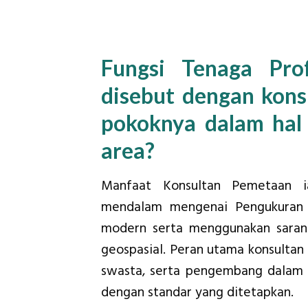
Fungsi Tenaga Pro
disebut dengan kons
pokoknya dalam ha
area?
Manfaat Konsultan Pemetaan i
mendalam mengenai Pengukuran d
modern serta menggunakan saran
geospasial. Peran utama konsult
swasta, serta pengembang dalam m
dengan standar yang ditetapkan.