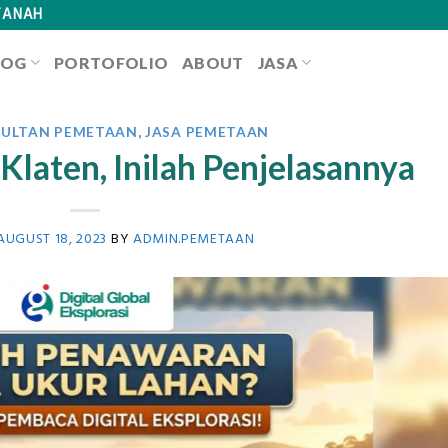
TANAH
LOG
PORTOFOLIO
ABOUT
JASA
SULTAN PEMETAAN
,
JASA PEMETAAN
Klaten, Inilah Penjelasannya
AUGUST 18, 2023
BY
ADMIN.PEMETAAN