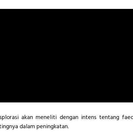
Eksplorasi akan meneliti dengan intens tentang fae
tingnya dalam peningkatan.