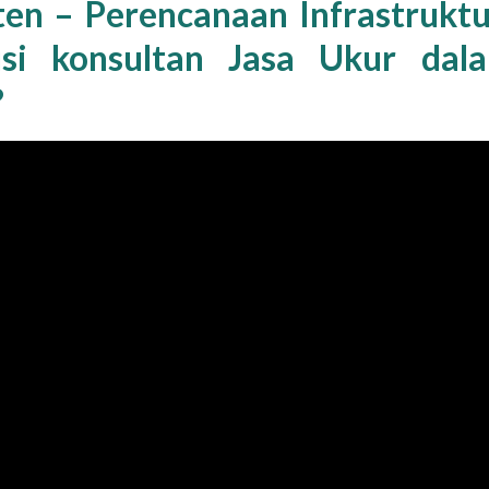
ten – Perencanaan Infrastruktu
usi konsultan Jasa Ukur dal
?