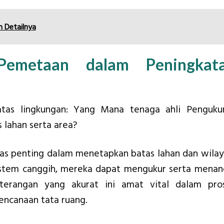
h Detailnya
Pemetaan dalam Peningkat
as lingkungan: Yang Mana tenaga ahli Penguku
lahan serta area?
as penting dalam menetapkan batas lahan dan wilay
tem canggih, mereka dapat mengukur serta menan
eterangan yang akurat ini amat vital dalam pro
ncanaan tata ruang.