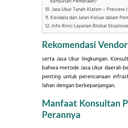
konsultan Pemetaan?
Jasa Ukur Tanah Klaten – Preview I
Kendala dan Jalan Keluar dalam Pe
Info Rinci Layanan Blobal Eksploras
Rekomendasi Vendor
serta Jasa Ukur lingkungan. Konsu
bahwa metode Jasa Ukur daerah ber
penting untuk perencanaan infra
lahan dengan berkepanjangan.
Manfaat Konsultan P
Perannya