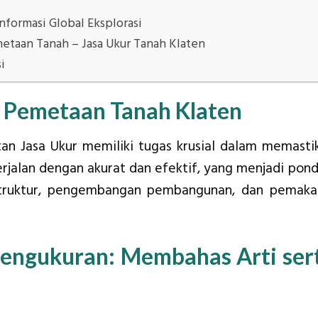
nformasi Global Eksplorasi
metaan Tanah – Jasa Ukur Tanah Klaten
i
 Pemetaan Tanah Klaten
ltan Jasa Ukur memiliki tugas krusial dalam memasti
jalan dengan akurat dan efektif, yang menjadi pond
struktur, pengembangan pembangunan, dan pemaka
engukuran: Membahas Arti ser