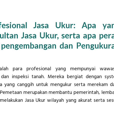
fesional Jasa Ukur: Apa ya
ultan Jasa Ukur, serta apa per
l pengembangan dan Pengukur
alah para profesional yang mempunyai wawa
an inspeksi tanah. Mereka bergiat dengan sys
a yang canggih untuk mengukur serta merekam d
an Pemetaan merupakan membantu pemerintah, lemb
elakukan Jasa Ukur wilayah yang akurat serta ses