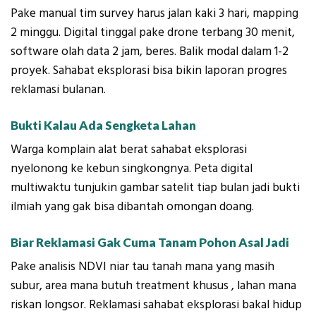
Pake manual tim survey harus jalan kaki 3 hari, mapping
2 minggu. Digital tinggal pake drone terbang 30 menit,
software olah data 2 jam, beres. Balik modal dalam 1-2
proyek. Sahabat eksplorasi bisa bikin laporan progres
reklamasi bulanan.
Bukti Kalau Ada Sengketa Lahan
Warga komplain alat berat sahabat eksplorasi
nyelonong ke kebun singkongnya. Peta digital
multiwaktu tunjukin gambar satelit tiap bulan jadi bukti
ilmiah yang gak bisa dibantah omongan doang.
Biar Reklamasi Gak Cuma Tanam Pohon Asal Jadi
Pake analisis NDVI niar tau tanah mana yang masih
subur, area mana butuh treatment khusus , lahan mana
riskan longsor. Reklamasi sahabat eksplorasi bakal hidup