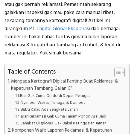
atau gak pernah reklamasi. Pemerintah sekarang
galakkan inspeksi gak mau pake cara manual ribet,
sekarang zamannya kartografi digital! Artikel ini
dirangkum
PT. Digital Global Eksplorasi
dari berbagai
sumber ini bakal bahas tuntas gimana bikin laporan
reklamasi & kepatuhan tambang anti ribet, & legit di
mata regulator. Yuk simak bersama!
Table of Contents
Mengapa Kartografi Digital Penting Buat Reklamasi &
Kepatuhan Tambang Galian C?
Biar Gak Cuma Omdo di Depan Petugas
Nyimpen Waktu, Tenaga, & Dompet
Bukti Kalau Ada Sengketa Lahan
Biar Reklamasi Gak Cuma Tanam Pohon Asal Jadi
Sahabat Eksplorasi Gak Bakal Ketinggalan Jaman
Komponen Wajib Laporan Reklamasi & Kepatuhan