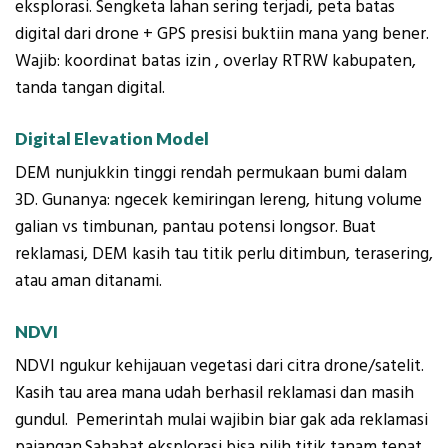
eksplorasi. Sengketa lahan sering terjadi, peta batas
digital dari drone + GPS presisi buktiin mana yang bener.
Wajib: koordinat batas izin , overlay RTRW kabupaten,
tanda tangan digital.
Digital Elevation Model
DEM nunjukkin tinggi rendah permukaan bumi dalam
3D. Gunanya: ngecek kemiringan lereng, hitung volume
galian vs timbunan, pantau potensi longsor. Buat
reklamasi, DEM kasih tau titik perlu ditimbun, terasering,
atau aman ditanami.
NDVI
NDVI ngukur kehijauan vegetasi dari citra drone/satelit.
Kasih tau area mana udah berhasil reklamasi dan masih
gundul. Pemerintah mulai wajibin biar gak ada reklamasi
pajangan.Sahabat eksplorasi bisa pilih titik tanam tepat