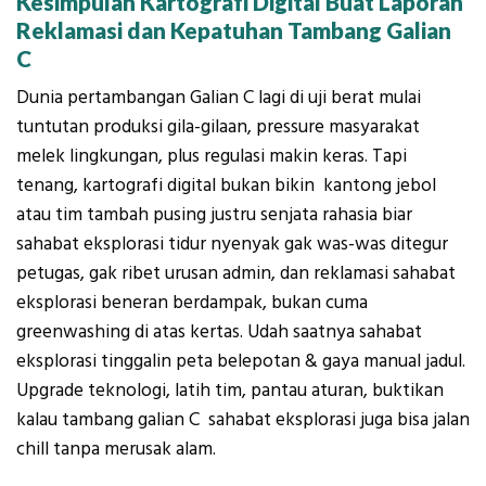
Kesimpulan Kartografi Digital Buat Laporan
Reklamasi dan Kepatuhan Tambang Galian
C
Dunia pertambangan Galian C lagi di uji berat mulai
tuntutan produksi gila-gilaan, pressure masyarakat
melek lingkungan, plus regulasi makin keras. Tapi
tenang, kartografi digital bukan bikin kantong jebol
atau tim tambah pusing justru senjata rahasia biar
sahabat eksplorasi tidur nyenyak gak was-was ditegur
petugas, gak ribet urusan admin, dan reklamasi sahabat
eksplorasi beneran berdampak, bukan cuma
greenwashing di atas kertas. Udah saatnya sahabat
eksplorasi tinggalin peta belepotan & gaya manual jadul.
Upgrade teknologi, latih tim, pantau aturan, buktikan
kalau tambang galian C sahabat eksplorasi juga bisa jalan
chill tanpa merusak alam.