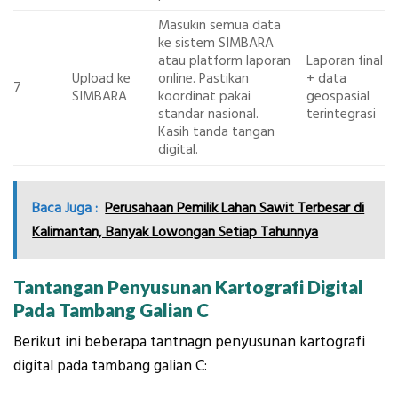
Masukin semua data
ke sistem SIMBARA
atau platform laporan
Laporan final
Upload ke
online. Pastikan
+ data
7
SIMBARA
koordinat pakai
geospasial
standar nasional.
terintegrasi
Kasih tanda tangan
digital.
Baca Juga :
Perusahaan Pemilik Lahan Sawit Terbesar di
Kalimantan, Banyak Lowongan Setiap Tahunnya
Tantangan Penyusunan Kartografi Digital
Pada Tambang Galian C
Berikut ini beberapa tantnagn penyusunan kartografi
digital pada tambang galian C: