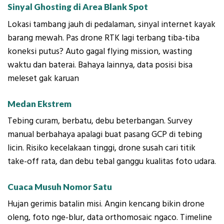
Sinyal Ghosting di Area Blank Spot
Lokasi tambang jauh di pedalaman, sinyal internet kayak
barang mewah. Pas drone RTK lagi terbang tiba-tiba
koneksi putus? Auto gagal flying mission, wasting
waktu dan baterai. Bahaya lainnya, data posisi bisa
meleset gak karuan
Medan Ekstrem
Tebing curam, berbatu, debu beterbangan. Survey
manual berbahaya apalagi buat pasang GCP di tebing
licin. Risiko kecelakaan tinggi, drone susah cari titik
take-off rata, dan debu tebal ganggu kualitas foto udara.
Cuaca Musuh Nomor Satu
Hujan gerimis batalin misi. Angin kencang bikin drone
oleng, foto nge-blur, data orthomosaic ngaco. Timeline