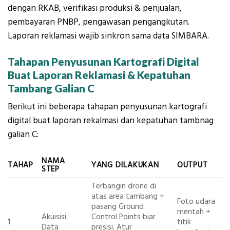
dengan RKAB, verifikasi produksi & penjualan,
pembayaran PNBP, pengawasan pengangkutan.
Laporan reklamasi wajib sinkron sama data SIMBARA.
Tahapan Penyusunan Kartografi Digital
Buat Laporan Reklamasi & Kepatuhan
Tambang Galian C
Berikut ini beberapa tahapan penyusunan kartografi
digital buat laporan rekalmasi dan kepatuhan tambnag
galian C:
NAMA
TAHAP
YANG DILAKUKAN
OUTPUT
STEP
Terbangin drone di
atas area tambang +
Foto udara
pasang
Ground
mentah +
Akuisisi
Control Points
biar
1
titik
Data
presisi. Atur