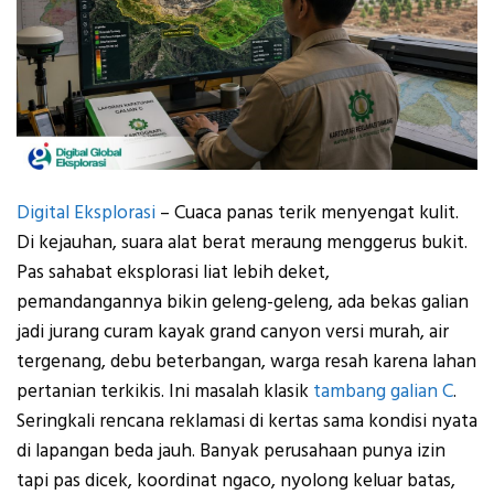
Digital Eksplorasi
– Cuaca panas terik menyengat kulit.
Di kejauhan, suara alat berat meraung menggerus bukit.
Pas sahabat eksplorasi liat lebih deket,
pemandangannya bikin geleng-geleng, ada bekas galian
jadi jurang curam kayak grand canyon versi murah, air
tergenang, debu beterbangan, warga resah karena lahan
pertanian terkikis. Ini masalah klasik
tambang galian C
.
Seringkali rencana reklamasi di kertas sama kondisi nyata
di lapangan beda jauh. Banyak perusahaan punya izin
tapi pas dicek, koordinat ngaco, nyolong keluar batas,