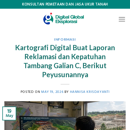
Skip
KONSULTAN PEMETAAN DAN JASA UKUR TANAH
to
content
INFORMASI
Kartografi Digital Buat Laporan
Reklamasi dan Kepatuhan
Tambang Galian C, Berikut
Peyusunannya
POSTED ON
MAY 19, 2026
BY
HANNISA KRISDAYANTI
19
May