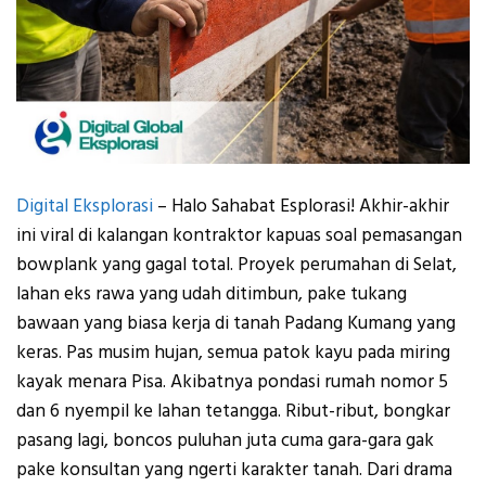
Digital Eksplorasi
– Halo Sahabat Esplorasi! Akhir-akhir
ini viral di kalangan kontraktor kapuas soal pemasangan
bowplank yang gagal total. Proyek perumahan di Selat,
lahan eks rawa yang udah ditimbun, pake tukang
bawaan yang biasa kerja di tanah Padang Kumang yang
keras. Pas musim hujan, semua patok kayu pada miring
kayak menara Pisa. Akibatnya pondasi rumah nomor 5
dan 6 nyempil ke lahan tetangga. Ribut-ribut, bongkar
pasang lagi, boncos puluhan juta cuma gara-gara gak
pake konsultan yang ngerti karakter tanah. Dari drama