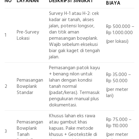
NO
LAYANAN
DESKRIPSI SINGKAT
BIAYA
Survey H-1 atau H-2: cek
kadar air tanah, akses
jalan, potensi longsor,
Rp 500.000 –
Pre-Survey
dan titik aman
Rp 1.000.000
1
Lokasi
pemasangan bowplank.
(per lokasi)
Wajib sebelum eksekusi
biar gak kaget di tengah
jalan.
Pemasangan patok kayu
+ benang nilon untuk
Rp 35.000 –
Pemasangan
lahan dengan kondisi
Rp 50.000
2
Bowplank
tanah normal
(per meter
Standar
(padat/keras). Termasuk
lari)
pengukuran manual plus
dokumentasi.
Khusus lahan eks rawa
Rp 75.000 –
Pemasangan
atau gambut khas
Rp 110.000
Bowplank
kapuas. Pake metode
3
(per meter
Tanah
khusus + Geotekstile di