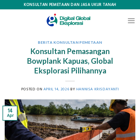
Skip
KONSULTAN PEMETAAN DAN JASA UKUR TANAH
to
content
BERITA KONSULTAN PEMETAAN
Konsultan Pemasangan
Bowplank Kapuas, Global
Eksplorasi Pilihannya
POSTED ON
APRIL 14, 2026
BY
HANNISA KRISDAYANTI
14
Apr