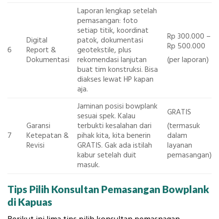
Laporan lengkap setelah
pemasangan: foto
setiap titik, koordinat
Rp 300.000 –
Digital
patok, dokumentasi
Rp 500.000
6
Report &
geotekstile, plus
(per laporan)
Dokumentasi
rekomendasi lanjutan
buat tim konstruksi. Bisa
diakses lewat HP kapan
aja.
Jaminan posisi bowplank
GRATIS
sesuai spek. Kalau
(termasuk
Garansi
terbukti kesalahan dari
dalam
7
Ketepatan &
pihak kita, kita benerin
layanan
Revisi
GRATIS. Gak ada istilah
pemasangan)
kabur setelah duit
masuk.
Tips Pilih Konsultan Pemasangan Bowplank
di Kapuas