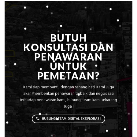
Sejuk
Tanpa
AC
BUTUH
KONSULTASI DAN
PENAWARAN
UNTUK
PEMETAAN?
Kami siap membantu dengan senang hati. Kami Juga
akan memberikan penawaran terbaik dan negosisasi
terhadap penawaran kami, hubungi team kami sekarang
Juga !
HUBUNGI TEAM DIGITAL EKSPLORASI