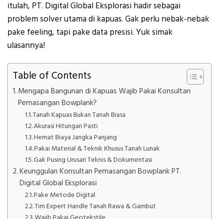
itulah, PT. Digital Global Eksplorasi hadir sebagai
problem solver utama di kapuas. Gak perlu nebak-nebak
pake feeling, tapi pake data presisi. Yuk simak
ulasannya!
Table of Contents
Mengapa Bangunan di Kapuas Wajib Pakai Konsultan
Pemasangan Bowplank?
Tanah Kapuas Bukan Tanah Biasa
Akurasi Hitungan Pasti
Hemat Biaya Jangka Panjang
Pakai Material & Teknik Khusus Tanah Lunak
Gak Pusing Urusan Teknis & Dokumentasi
Keunggulan Konsultan Pemasangan Bowplank PT.
Digital Global Eksplorasi
Pake Metode Digital
Tim Expert Handle Tanah Rawa & Gambut
Wajib Pakai Geotekstile