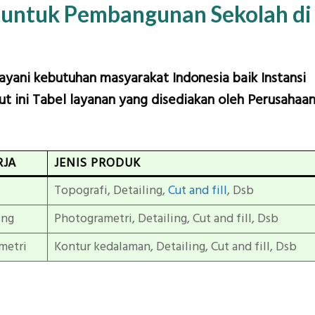
 untuk Pembangunan Sekolah di
layani kebutuhan masyarakat Indonesia baik Instansi
t ini Tabel layanan yang disediakan oleh Perusahaa
RJA
JENIS PRODUK
Topografi, Detailing,
Cut and fill
, Dsb
ing
Photogrametri, Detailing, Cut and fill, Dsb
metri
Kontur kedalaman, Detailing, Cut and fill, Dsb