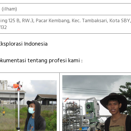
5
(ilham)
iting 125 B, RW.3, Pacar Kembang, Kec. Tambaksari, Kota SBY
132
ksplorasi Indonesia
okumentasi tentang profesi kami :