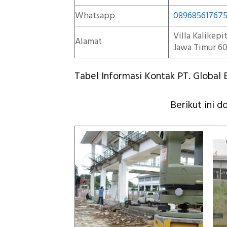
Whatsapp
08968561767
Villa Kalikep
Alamat
Jawa Timur 60
Tabel Informasi Kontak PT. Global E
Berikut ini d