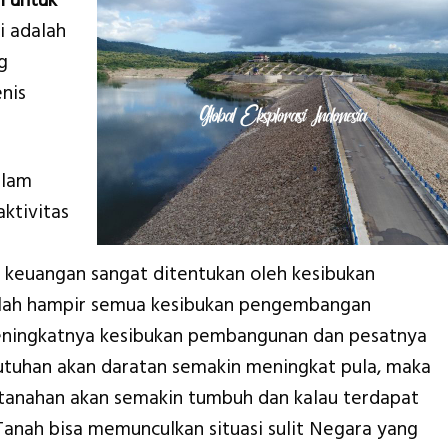
i untuk
 adalah
g
nis
alam
ktivitas
euangan sangat ditentukan oleh kesibukan
alah hampir semua kesibukan pengembangan
eningkatnya kesibukan pembangunan dan pesatnya
utuhan akan daratan semakin meningkat pula, maka
tanahan akan semakin tumbuh dan kalau terdapat
Tanah bisa memunculkan situasi sulit Negara yang