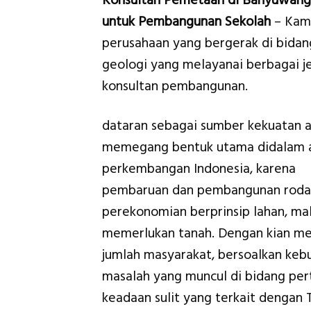
Konsultan Pemetaan di Banyuwang
untuk Pembangunan Sekolah
– Kami
perusahaan yang bergerak di bidan
geologi yang melayanai berbagai je
konsultan pembangunan.
dataran sebagai sumber kekuatan 
memegang bentuk utama didalam a
perkembangan Indonesia, karena
pembaruan dan pembangunan roda k
perekonomian berprinsip lahan, m
memerlukan tanah. Dengan kian m
jumlah masyarakat, bersoalkan keb
masalah yang muncul di bidang per
keadaan sulit yang terkait dengan 