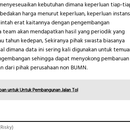
menyeseuaikan kebutuhan dimana keperluan tiap-tia
bedakan harga menurut keperluan, keperluan instans
rintah erat kaitannya dengan pengembangan
a team akan mendapatkan hasil yang periodik yang
au tahun kedepan, Sekiranya pihak swasta biasanya
l dimana data ini sering kali digunakan untuk temua
engembangan sehingga dapat menyokong pembaruan
n dari pihak perusahaan non BUMN.
ban untuk Untuk Pembangunan Jalan Tol
Risky)