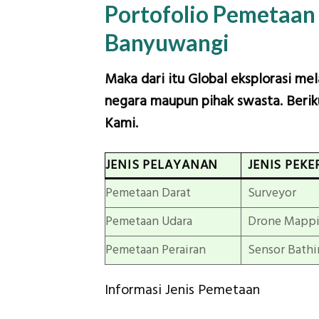
Portofolio Pemetaan
Banyuwangi
Maka dari itu Global eksplorasi me
negara maupun pihak swasta. Beriku
Kami.
JENIS PELAYANAN
JENIS PEKE
Pemetaan Darat
Surveyor
Pemetaan Udara
Drone Mapp
Pemetaan Perairan
Sensor Bathi
Informasi Jenis Pemetaan