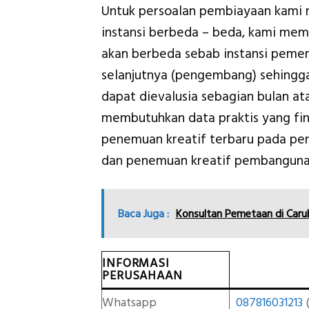
Untuk persoalan pembiayaan kami 
instansi berbeda – beda, kami mem
akan berbeda sebab instansi peme
selanjutnya (pengembang) sehingg
dapat dievalusia sebagian bulan at
membutuhkan data praktis yang fina
penemuan kreatif terbaru pada p
dan penemuan kreatif pembanguna
Baca Juga :
Konsultan Pemetaan di Caru
INFORMASI
PERUSAHAAN
Whatsapp
087816031213
(