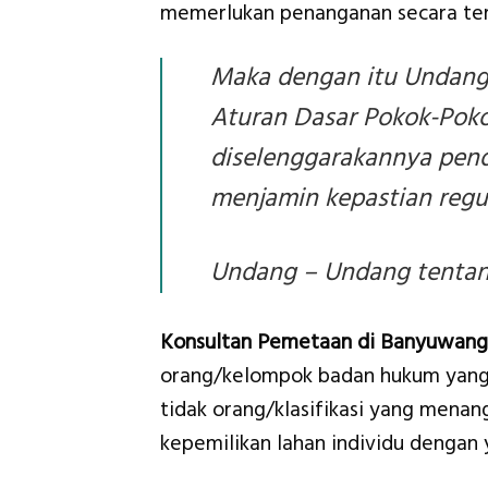
memerlukan penanganan secara ter
Maka dengan itu Undang
Aturan Dasar Pokok-Pokok
diselenggarakannya pen
menjamin kepastian regul
Undang – Undang tentang
Konsultan Pemetaan di Banyuwang
orang/kelompok badan hukum yang 
tidak orang/klasifikasi yang menang
kepemilikan lahan individu dengan 