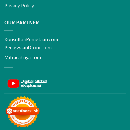
Privacy Policy
OUR PARTNER
KonsultanPemetaan.com
PersewaanDrone.com
Mitracahaya.com