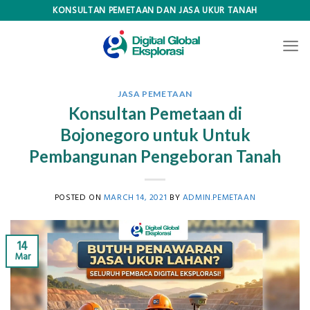
Skip
KONSULTAN PEMETAAN DAN JASA UKUR TANAH
to
content
JASA PEMETAAN
Konsultan Pemetaan di
Bojonegoro untuk Untuk
Pembangunan Pengeboran Tanah
POSTED ON
MARCH 14, 2021
BY
ADMIN.PEMETAAN
14
Mar