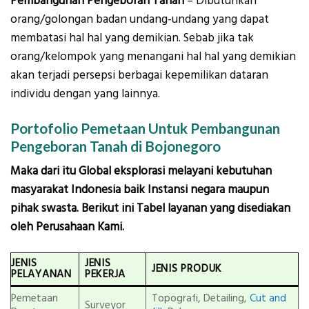
Pembangunan Pengeboran Tanah
– Dibutuhkan
orang/golongan badan undang-undang yang dapat
membatasi hal hal yang demikian. Sebab jika tak
orang/kelompok yang menangani hal hal yang demikian
akan terjadi persepsi berbagai kepemilikan dataran
individu dengan yang lainnya.
Portofolio Pemetaan Untuk Pembangunan
Pengeboran Tanah di Bojonegoro
Maka dari itu Global eksplorasi melayani kebutuhan
masyarakat Indonesia baik Instansi negara maupun
pihak swasta. Berikut ini Tabel layanan yang disediakan
oleh Perusahaan Kami.
JENIS
JENIS
JENIS PRODUK
PELAYANAN
PEKERJA
Pemetaan
Topografi, Detailing,
Cut and
Surveyor