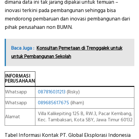
dimana data ini tak jarang dipakai untuk temuan –
inovasi terkini pada pembangunan sehingga bisa
mendorong pembaruan dan inovasi pembangunan dari
pihak perusahaan non BUMN.
Baca Juga :
Konsultan Pemetaan di Trenggalek untuk
untuk Pembangunan Sekolah
INFORMASI
PERUSAHAAN
Whatsapp
087816031213
(Risky)
Whatsapp
089685617675
(ilham)
Villa Kalikepiting 125 B, RW.3, Pacar Kembang,
Alamat
Kec. Tambaksari, Kota SBY, Jawa Timur 60132
Tabel Informasi Kontak PT. Global Eksplorasi Indonesia