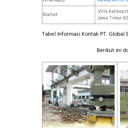
Whatsapp
08968561767
Villa Kalikep
Alamat
Jawa Timur 60
Tabel Informasi Kontak PT. Global E
Berikut ini 