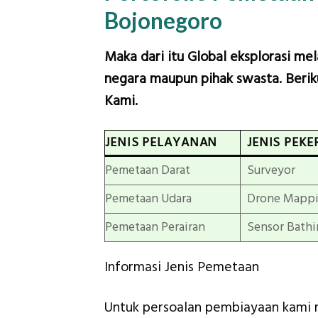
Bojonegoro
Maka dari itu Global eksplorasi me
negara maupun pihak swasta. Beriku
Kami.
JENIS PELAYANAN
JENIS PEKE
Pemetaan Darat
Surveyor
Pemetaan Udara
Drone Mapp
Pemetaan Perairan
Sensor Bathi
Informasi Jenis Pemetaan
Untuk persoalan pembiayaan kami 