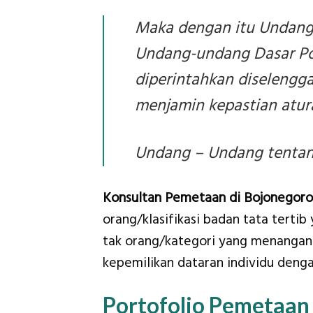
Maka dengan itu Undang
Undang-undang Dasar Pok
diperintahkan diselengg
menjamin kepastian atur
Undang – Undang tentang
Konsultan Pemetaan di Bojonegor
orang/klasifikasi badan tata terti
tak orang/kategori yang menangani 
kepemilikan dataran individu denga
Portofolio Pemetaan