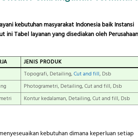
layani kebutuhan masyarakat Indonesia baik Instansi
t ini Tabel layanan yang disediakan oleh Perusahaa
RJA
JENIS PRODUK
Topografi, Detailing,
Cut and fill
, Dsb
ing
Photogrametri, Detailing, Cut and fill, Dsb
metri
Kontur kedalaman, Detailing, Cut and fill, Dsb
menyeseuaikan kebutuhan dimana keperluan setiap