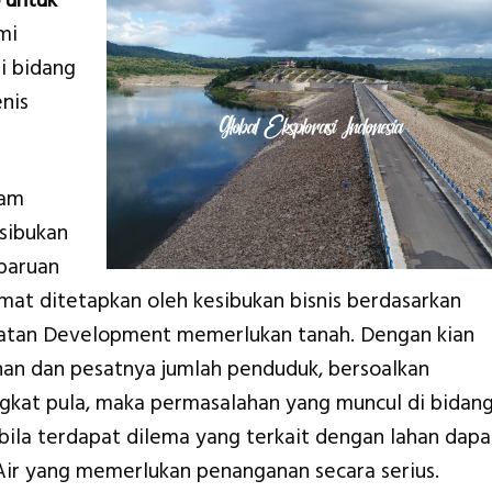
 untuk
mi
i bidang
nis
lam
sibukan
baruan
t ditetapkan oleh kesibukan bisnis berdasarkan
giatan Development memerlukan tanah. Dengan kian
n dan pesatnya jumlah penduduk, bersoalkan
gkat pula, maka permasalahan yang muncul di bidan
bila terdapat dilema yang terkait dengan lahan dapa
ir yang memerlukan penanganan secara serius.