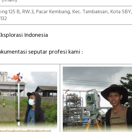
5
(ilham)
iting 125 B, RW.3, Pacar Kembang, Kec. Tambaksari, Kota SBY
132
ksplorasi Indonesia
dokumentasi seputar profesi kami :