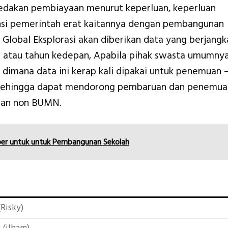
edakan pembiayaan menurut keperluan, keperluan
ansi pemerintah erat kaitannya dengan pembangunan
Global Eksplorasi akan diberikan data yang berjangk
an atau tahun kedepan, Apabila pihak swasta umumny
 dimana data ini kerap kali dipakai untuk penemuan 
t sehingga dapat mendorong pembaruan dan penemua
aan non BUMN.
ber untuk untuk Pembangunan Sekolah
Risky)