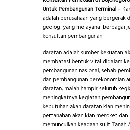
Konsultan Pemetaan di Bojonegoro
Untuk Pembangunan Terminal
– Ka
adalah perusahaan yang bergerak d
geologi yang melayanai berbagai je
konsultan pembangunan.
daratan adalah sumber kekuatan a
membatasi bentuk vital didalam ke
pembangunan nasional, sebab pem
dan pembangunan perekonomian ama
daratan, malah hampir seluruh ke
meningkatnya kegiatan pembanguna
kebutuhan akan daratan kian menin
pertanahan akan kian meroket dan 
memunculkan keadaan sulit Tanah A