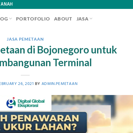
TANAH
LOG
PORTOFOLIO
ABOUT
JASA
JASA PEMETAAN
etaan di Bojonegoro untuk
mbangunan Terminal
EBRUARY 26, 2021
BY
ADMIN.PEMETAAN