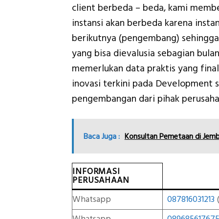
client berbeda – beda, kami memb
instansi akan berbeda karena inst
berikutnya (pengembang) sehingga 
yang bisa dievalusia sebagian bul
memerlukan data praktis yang final
inovasi terkini pada Developmen
pengembangan dari pihak perusah
Baca Juga :
Konsultan Pemetaan di Jem
INFORMASI
PERUSAHAAN
Whatsapp
087816031213
(