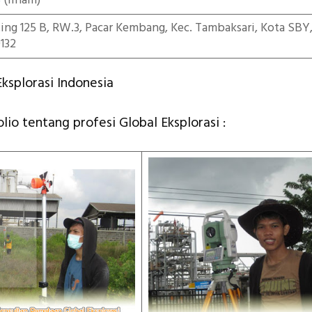
5
(ilham)
iting 125 B, RW.3, Pacar Kembang, Kec. Tambaksari, Kota SBY
132
ksplorasi Indonesia
olio tentang profesi Global Eksplorasi :