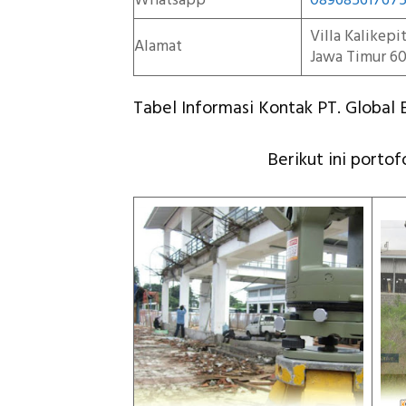
Whatsapp
08968561767
Villa Kalikep
Alamat
Jawa Timur 60
Tabel Informasi Kontak PT. Global E
Berikut ini portof