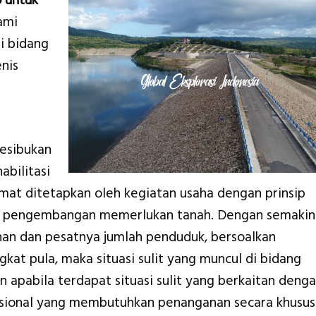
 untuk
ami
i bidang
nis
esibukan
abilitasi
at ditetapkan oleh kegiatan usaha dengan prinsip
an pengembangan memerlukan tanah. Dengan semakin
n dan pesatnya jumlah penduduk, bersoalkan
kat pula, maka situasi sulit yang muncul di bidang
 apabila terdapat situasi sulit yang berkaitan deng
sional yang membutuhkan penanganan secara khusus