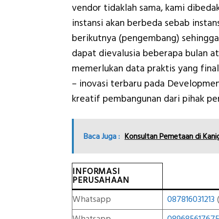
vendor tidaklah sama, kami dibeda
instansi akan berbeda sebab insta
berikutnya (pengembang) sehingga
dapat dievalusia beberapa bulan a
memerlukan data praktis yang final
– inovasi terbaru pada Developme
kreatif pembangunan dari pihak p
Baca Juga :
Konsultan Pemetaan di Kan
INFORMASI
PERUSAHAAN
Whatsapp
087816031213
(