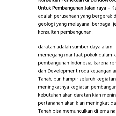
Konsultan Pemetaan di Bondowoso
Untuk Pembangunan Jalan raya
– K
adalah perusahaan yang bergerak d
geologi yang melayanai berbagai je
konsultan pembangunan.
daratan adalah sumber daya alam
memegang manfaat pokok dalam k
pembangunan Indonesia, karena reh
dan Development roda keuangan am
Tanah, pun hampir seluruh kegiat
meningkatnya kegiatan pembanguna
kebutuhan akan daratan kian mening
pertanahan akan kian meningkat dan
Tanah bisa memunculkan dilema na