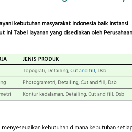
layani kebutuhan masyarakat Indonesia baik Instansi
t ini Tabel layanan yang disediakan oleh Perusahaa
RJA
JENIS PRODUK
Topografi, Detailing,
Cut and fill
, Dsb
ing
Photogrametri, Detailing, Cut and fill, Dsb
metri
Kontur kedalaman, Detailing, Cut and fill, Dsb
mi menyeseuaikan kebutuhan dimana kebutuhan setia