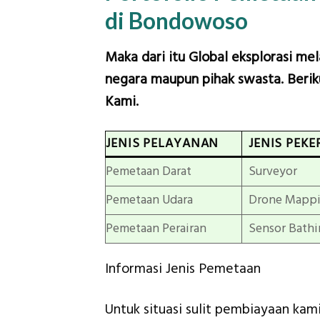
di Bondowoso
Maka dari itu Global eksplorasi me
negara maupun pihak swasta. Beriku
Kami.
JENIS PELAYANAN
JENIS PEKE
Pemetaan Darat
Surveyor
Pemetaan Udara
Drone Mapp
Pemetaan Perairan
Sensor Bathi
Informasi Jenis Pemetaan
Untuk situasi sulit pembiayaan ka