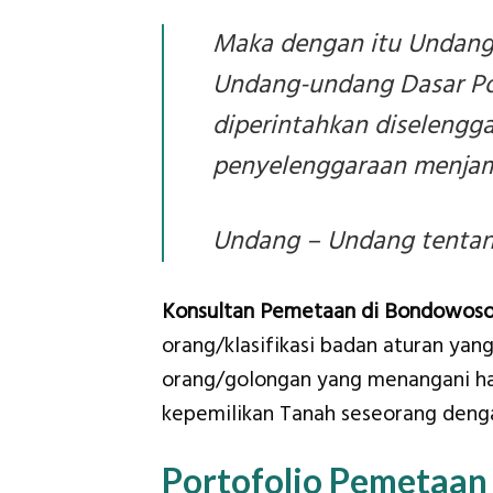
Maka dengan itu Undang
Undang-undang Dasar Pok
diperintahkan diselengg
penyelenggaraan menjam
Undang – Undang tentang
Konsultan Pemetaan di Bondowoso
orang/klasifikasi badan aturan yan
orang/golongan yang menangani hal
kepemilikan Tanah seseorang denga
Portofolio Pemetaan