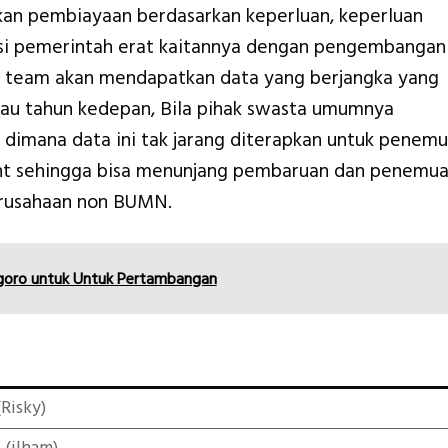
kan pembiayaan berdasarkan keperluan, keperluan
nsi pemerintah erat kaitannya dengan pengembangan
 team akan mendapatkan data yang berjangka yang
tau tahun kedepan, Bila pihak swasta umumnya
 dimana data ini tak jarang diterapkan untuk penem
nt sehingga bisa menunjang pembaruan dan penemu
erusahaan non BUMN.
igoro untuk Untuk Pertambangan
Risky)