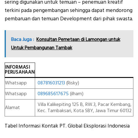
sering digunakan untuk temuan – penemuan kreatif
terkini pada pengembangan sehingga dapat mendorong
pembaruan dan temuan Development dari pihak swasta.
Baca Juga :
Konsultan Pemetaan di Lamongan untuk
Untuk Pembangunan Tambak
INFORMASI
PERUSAHAAN
Whatsapp
087816031213
(Risky)
Whatsapp
089685617675
(ilham)
Villa Kalikepiting 125 B, RW.3, Pacar Kembang,
Alamat
Kec. Tambaksari, Kota SBY, Jawa Timur 60132
Tabel Informasi Kontak PT. Global Eksplorasi Indonesia