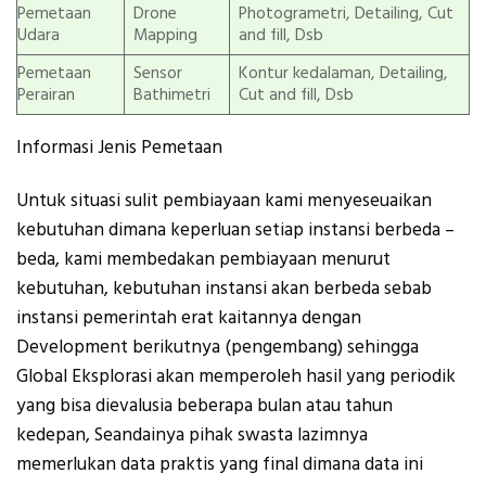
Pemetaan
Drone
Photogrametri, Detailing, Cut
Udara
Mapping
and fill, Dsb
Pemetaan
Sensor
Kontur kedalaman, Detailing,
Perairan
Bathimetri
Cut and fill, Dsb
Informasi Jenis Pemetaan
Untuk situasi sulit pembiayaan kami menyeseuaikan
kebutuhan dimana keperluan setiap instansi berbeda –
beda, kami membedakan pembiayaan menurut
kebutuhan, kebutuhan instansi akan berbeda sebab
instansi pemerintah erat kaitannya dengan
Development berikutnya (pengembang) sehingga
Global Eksplorasi akan memperoleh hasil yang periodik
yang bisa dievalusia beberapa bulan atau tahun
kedepan, Seandainya pihak swasta lazimnya
memerlukan data praktis yang final dimana data ini