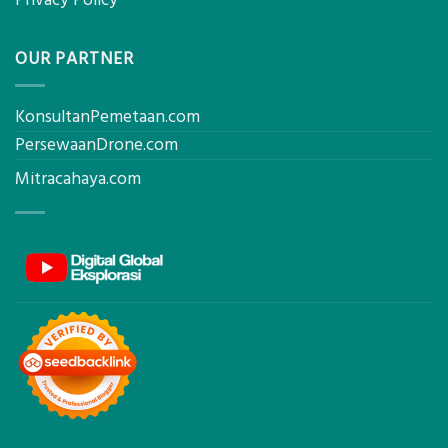
OUR PARTNER
KonsultanPemetaan.com
PersewaanDrone.com
Mitracahaya.com