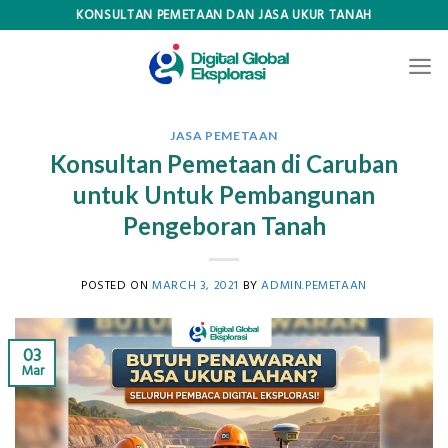
Skip
KONSULTAN PEMETAAN DAN JASA UKUR TANAH
to
content
JASA PEMETAAN
Konsultan Pemetaan di Caruban
untuk Untuk Pembangunan
Pengeboran Tanah
POSTED ON
MARCH 3, 2021
BY
ADMIN.PEMETAAN
03
Mar