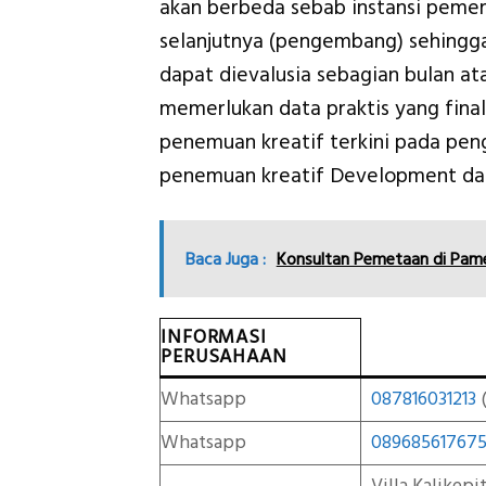
akan berbeda sebab instansi peme
selanjutnya (pengembang) sehingg
dapat dievalusia sebagian bulan at
memerlukan data praktis yang final
penemuan kreatif terkini pada p
penemuan kreatif Development dar
Baca Juga :
Konsultan Pemetaan di Pam
INFORMASI
PERUSAHAAN
Whatsapp
087816031213
(
Whatsapp
08968561767