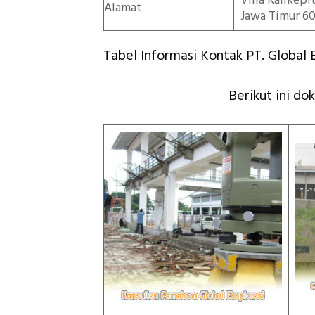
Villa Kalikep
Alamat
Jawa Timur 60
Tabel Informasi Kontak PT. Global E
Berikut ini do