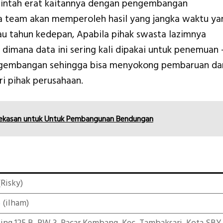
rintah erat kaitannya dengan pengembangan
a team akan memperoleh hasil yang jangka waktu ya
au tahun kedepan, Apabila pihak swasta lazimnya
 dimana data ini sering kali dipakai untuk penemuan 
engembangan sehingga bisa menyokong pembaruan da
i pihak perusahaan.
ekasan untuk Untuk Pembangunan Bendungan
Risky)
5
(ilham)