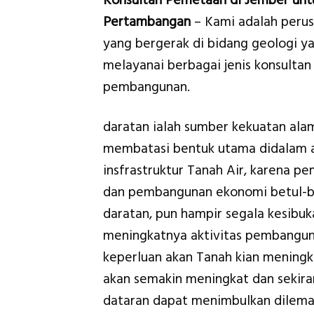
Konsultan Pemetaan di Jember unt
Pertambangan
– Kami adalah peru
yang bergerak di bidang geologi y
melayanai berbagai jenis konsultan
pembangunan.
daratan ialah sumber kekuatan ala
membatasi bentuk utama didalam a
insfrastruktur Tanah Air, karena p
dan pembangunan ekonomi betul-bet
daratan, pun hampir segala kesib
meningkatnya aktivitas pembangun
keperluan akan Tanah kian meningk
akan semakin meningkat dan sekira
dataran dapat menimbulkan dilema