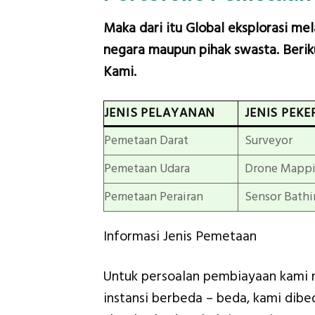
Maka dari itu Global eksplorasi me
negara maupun pihak swasta. Beriku
Kami.
JENIS PELAYANAN
JENIS PEKE
Pemetaan Darat
Surveyor
Pemetaan Udara
Drone Mapp
Pemetaan Perairan
Sensor Bathi
Informasi Jenis Pemetaan
Untuk persoalan pembiayaan kami 
instansi berbeda – beda, kami dib