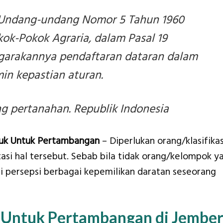
Undang-undang Nomor 5 Tahun 1960
ok-Pokok Agraria, dalam Pasal 19
garakannya pendaftaran dataran dalam
n kepastian aturan.
 pertanahan. Republik Indonesia
tuk Untuk Pertambangan
– Diperlukan orang/klasifikas
si hal tersebut. Sebab bila tidak orang/kelompok y
di persepsi berbagai kepemilikan daratan seseorang
 Untuk Pertambangan di Jembe