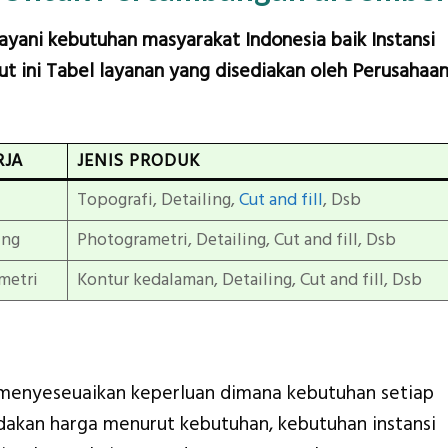
layani kebutuhan masyarakat Indonesia baik Instansi
t ini Tabel layanan yang disediakan oleh Perusahaa
RJA
JENIS PRODUK
Topografi, Detailing,
Cut and fill
, Dsb
ing
Photogrametri, Detailing, Cut and fill, Dsb
metri
Kontur kedalaman, Detailing, Cut and fill, Dsb
menyeseuaikan keperluan dimana kebutuhan setiap
edakan harga menurut kebutuhan, kebutuhan instansi