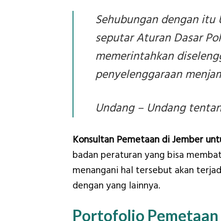
Sehubungan dengan itu 
seputar Aturan Dasar Pok
memerintahkan diseleng
penyelenggaraan menjami
Undang – Undang tentang
Konsultan Pemetaan di Jember un
badan peraturan yang bisa membata
menangani hal tersebut akan terja
dengan yang lainnya.
Portofolio Pemetaan