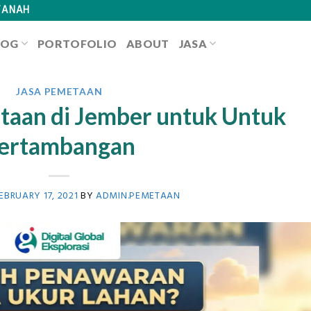
TANAH
LOG
PORTOFOLIO
ABOUT
JASA
JASA PEMETAAN
taan di Jember untuk Untuk
ertambangan
EBRUARY 17, 2021
BY
ADMIN.PEMETAAN