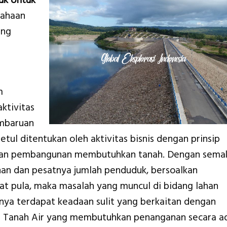
uk Untuk
sahaan
ang
m
ktivitas
embaruan
ul ditentukan oleh aktivitas bisnis dengan prinsip
ukan pembangunan membutuhkan tanah. Dengan sema
an dan pesatnya jumlah penduduk, bersoalkan
at pula, maka masalah yang muncul di bidang lahan
nya terdapat keadaan sulit yang berkaitan dengan
 Tanah Air yang membutuhkan penanganan secara ad