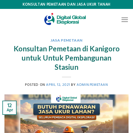
Skip
KONSULTAN PEMETAAN DAN JASA UKUR TANAH
to
content
JASA PEMETAAN
Konsultan Pemetaan di Kanigoro
untuk Untuk Pembangunan
Stasiun
POSTED ON
APRIL 12, 2021
BY
ADMIN.PEMETAAN
12
Apr