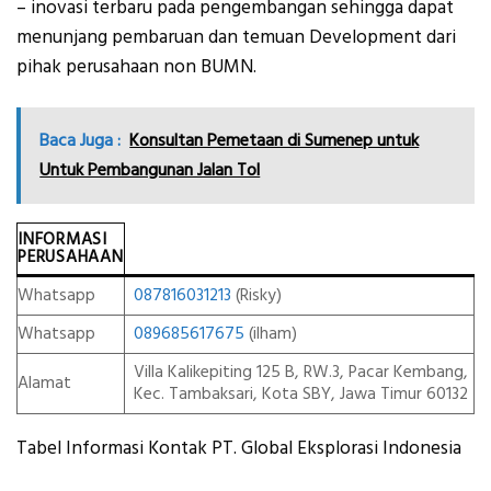
– inovasi terbaru pada pengembangan sehingga dapat
menunjang pembaruan dan temuan Development dari
pihak perusahaan non BUMN.
Baca Juga :
Konsultan Pemetaan di Sumenep untuk
Untuk Pembangunan Jalan Tol
INFORMASI
PERUSAHAAN
Whatsapp
087816031213
(Risky)
Whatsapp
089685617675
(ilham)
Villa Kalikepiting 125 B, RW.3, Pacar Kembang,
Alamat
Kec. Tambaksari, Kota SBY, Jawa Timur 60132
Tabel Informasi Kontak PT. Global Eksplorasi Indonesia