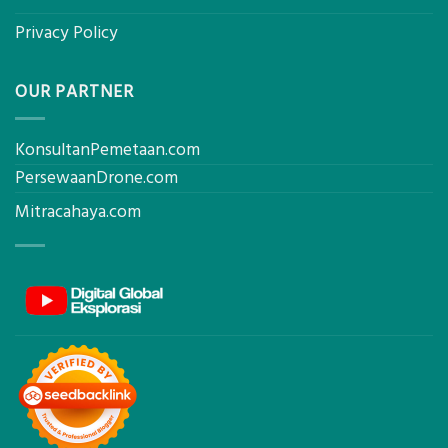
Privacy Policy
OUR PARTNER
KonsultanPemetaan.com
PersewaanDrone.com
Mitracahaya.com