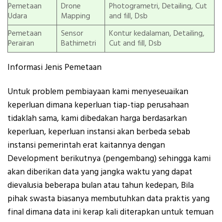
Pemetaan
Drone
Photogrametri, Detailing, Cut
Udara
Mapping
and fill, Dsb
Pemetaan
Sensor
Kontur kedalaman, Detailing,
Perairan
Bathimetri
Cut and fill, Dsb
Informasi Jenis Pemetaan
Untuk problem pembiayaan kami menyeseuaikan
keperluan dimana keperluan tiap-tiap perusahaan
tidaklah sama, kami dibedakan harga berdasarkan
keperluan, keperluan instansi akan berbeda sebab
instansi pemerintah erat kaitannya dengan
Development berikutnya (pengembang) sehingga kami
akan diberikan data yang jangka waktu yang dapat
dievalusia beberapa bulan atau tahun kedepan, Bila
pihak swasta biasanya membutuhkan data praktis yang
final dimana data ini kerap kali diterapkan untuk temuan