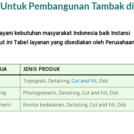
n Untuk Pembangunan Tambak d
layani kebutuhan masyarakat Indonesia baik Instansi
t ini Tabel layanan yang disediakan oleh Perusahaa
RJA
JENIS PRODUK
Topografi, Detailing,
Cut and fill
, Dsb
ing
Photogrametri, Detailing, Cut and fill, Dsb
metri
Kontur kedalaman, Detailing, Cut and fill, Dsb