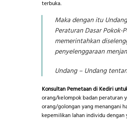
terbuka.
Maka dengan itu Undang
Peraturan Dasar Pokok-Po
memerintahkan diselengg
penyelenggaraan menjam
Undang – Undang tentang
Konsultan Pemetaan di Kediri un
orang/kelompok badan peraturan ya
orang/golongan yang menangani hal
kepemilikan lahan individu dengan 