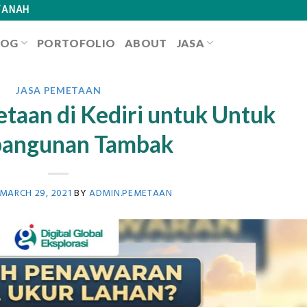
TANAH
LOG
PORTOFOLIO
ABOUT
JASA
JASA PEMETAAN
taan di Kediri untuk Untuk
angunan Tambak
MARCH 29, 2021
BY
ADMIN.PEMETAAN