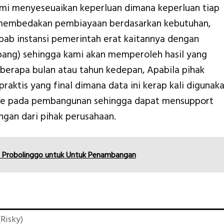
ami menyeseuaikan keperluan dimana keperluan tiap
 membedakan pembiayaan berdasarkan kebutuhan,
bab instansi pemerintah erat kaitannya dengan
ang) sehingga kami akan memperoleh hasil yang
eberapa bulan atau tahun kedepan, Apabila pihak
aktis yang final dimana data ini kerap kali digunak
ate pada pembangunan sehingga dapat mensupport
an dari pihak perusahaan.
a Probolinggo untuk Untuk Penambangan
Risky)