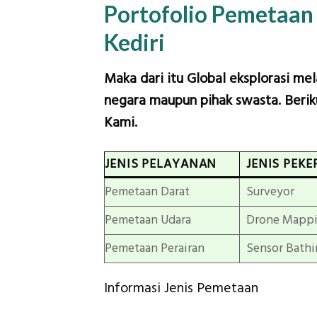
Portofolio Pemetaa
Kediri
Maka dari itu Global eksplorasi me
negara maupun pihak swasta. Beriku
Kami.
JENIS PELAYANAN
JENIS PEKE
Pemetaan Darat
Surveyor
Pemetaan Udara
Drone Mapp
Pemetaan Perairan
Sensor Bathi
Informasi Jenis Pemetaan