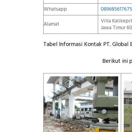
Whatsapp
08968561767
Villa Kalikep
Alamat
Jawa Timur 60
Tabel Informasi Kontak PT. Global E
Berikut ini 