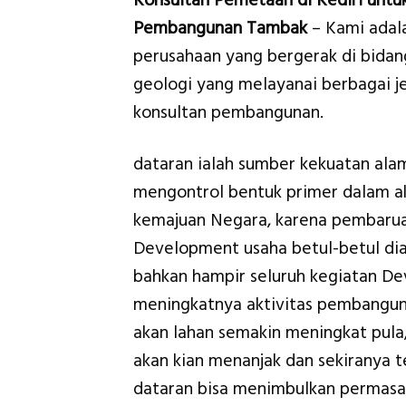
Konsultan Pemetaan di Kediri untu
Pembangunan Tambak
– Kami adal
perusahaan yang bergerak di bidan
geologi yang melayanai berbagai je
konsultan pembangunan.
dataran ialah sumber kekuatan ala
mengontrol bentuk primer dalam ak
kemajuan Negara, karena pembaru
Development usaha betul-betul dia
bahkan hampir seluruh kegiatan D
meningkatnya aktivitas pembangun
akan lahan semakin meningkat pula,
akan kian menanjak dan sekiranya 
dataran bisa menimbulkan permasa