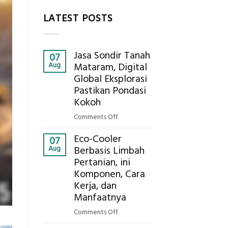
LATEST POSTS
Jasa Sondir Tanah
07
Aug
Mataram, Digital
Global Eksplorasi
Pastikan Pondasi
Kokoh
on
Comments Off
Jasa
Eco-Cooler
Sondir
07
Aug
Berbasis Limbah
Tanah
Pertanian, ini
Mataram,
Komponen, Cara
Digital
Global
Kerja, dan
Eksplorasi
Manfaatnya
Pastikan
on
Comments Off
Pondasi
Eco-