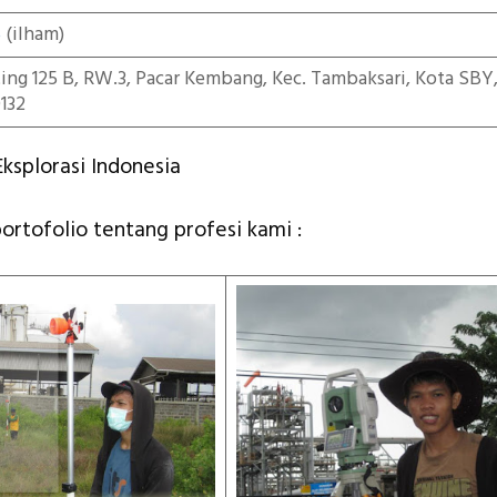
5
(ilham)
iting 125 B, RW.3, Pacar Kembang, Kec. Tambaksari, Kota SBY
132
ksplorasi Indonesia
portofolio tentang profesi kami :