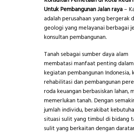
Konsultan Pemetaan di Kota Kediri
Untuk Pembangunan Jalan raya
– K
adalah perusahaan yang bergerak d
geologi yang melayanai berbagai je
konsultan pembangunan.
Tanah sebagai sumber daya alam
membatasi manfaat penting dalam
kegiatan pembangunan Indonesia, 
rehabilitasi dan pembangunan pere
roda keuangan berbasiskan lahan,
memerlukan tanah. Dengan semaki
jumlah individu, berakibat kebutuh
situasi sulit yang timbul di bidang 
sulit yang berkaitan dengan darata