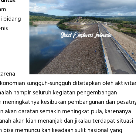
 untuk
ami
i bidang
nis
karena
konomian sungguh-sungguh ditetapkan oleh aktivita
 malah hampir seluruh kegiatan pengembangan
n meningkatnya kesibukan pembangunan dan pesatn
an akan daratan semakin meningkat pula, karenanya
tanah akan kian menanjak dan jikalau terdapat situasi
n bisa memunculkan keadaan sulit nasional yang