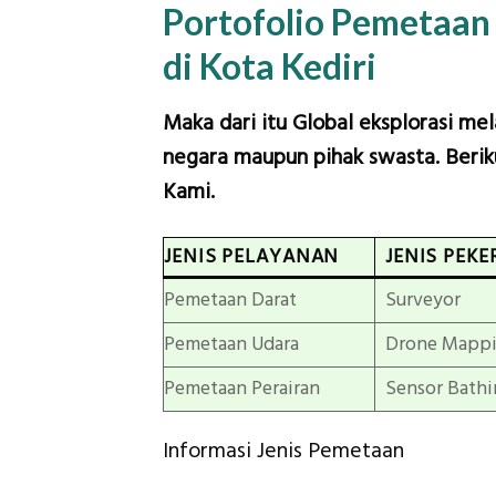
Portofolio Pemetaan
di Kota Kediri
Maka dari itu Global eksplorasi me
negara maupun pihak swasta. Beriku
Kami.
JENIS PELAYANAN
JENIS PEKE
Pemetaan Darat
Surveyor
Pemetaan Udara
Drone Mapp
Pemetaan Perairan
Sensor Bathi
Informasi Jenis Pemetaan