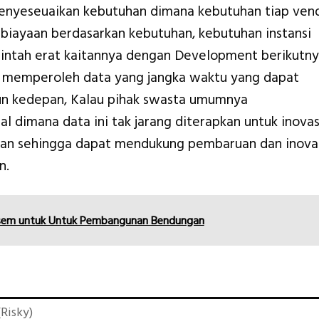
enyeseuaikan kebutuhan dimana kebutuhan tiap ven
biayaan berdasarkan kebutuhan, kebutuhan instansi
rintah erat kaitannya dengan Development berikutn
 memperoleh data yang jangka waktu yang dapat
hun kedepan, Kalau pihak swasta umumnya
l dimana data ini tak jarang diterapkan untuk inovas
an sehingga dapat mendukung pembaruan dan inova
n.
asem untuk Untuk Pembangunan Bendungan
Risky)