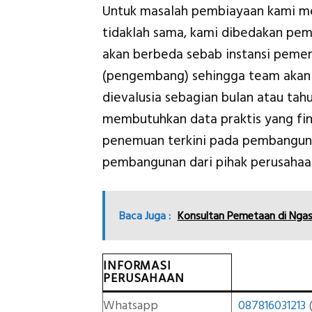
Untuk masalah pembiayaan kami m
tidaklah sama, kami dibedakan pem
akan berbeda sebab instansi peme
(pengembang) sehingga team akan
dievalusia sebagian bulan atau ta
membutuhkan data praktis yang fina
penemuan terkini pada pembangun
pembangunan dari pihak perusahaa
Baca Juga :
Konsultan Pemetaan di Ng
INFORMASI
PERUSAHAAN
Whatsapp
087816031213
(