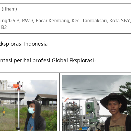
5
(ilham)
iting 125 B, RW.3, Pacar Kembang, Kec. Tambaksari, Kota SBY
132
ksplorasi Indonesia
tasi perihal profesi Global Eksplorasi :