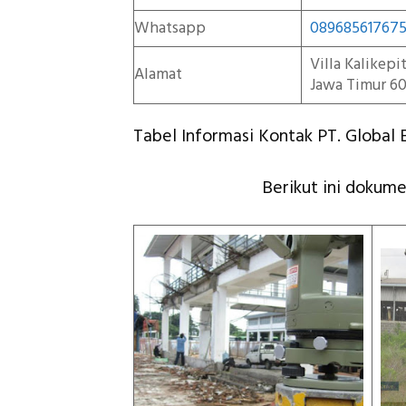
Whatsapp
08968561767
Villa Kalikep
Alamat
Jawa Timur 60
Tabel Informasi Kontak PT. Global E
Berikut ini dokumen