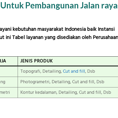
 Untuk Pembangunan Jalan raya
layani kebutuhan masyarakat Indonesia baik Instansi
t ini Tabel layanan yang disediakan oleh Perusahaa
RJA
JENIS PRODUK
Topografi, Detailing,
Cut and fill
, Dsb
ing
Photogrametri, Detailing, Cut and fill, Dsb
metri
Kontur kedalaman, Detailing, Cut and fill, Dsb