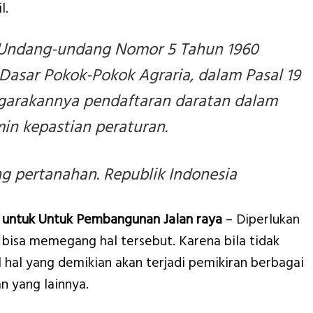
l.
Undang-undang Nomor 5 Tahun 1960
asar Pokok-Pokok Agraria, dalam Pasal 19
garakannya pendaftaran daratan dalam
n kepastian peraturan.
 pertanahan. Republik Indonesia
 untuk Untuk Pembangunan Jalan raya
– Diperlukan
bisa memegang hal tersebut. Karena bila tidak
 hal yang demikian akan terjadi pemikiran berbagai
n yang lainnya.