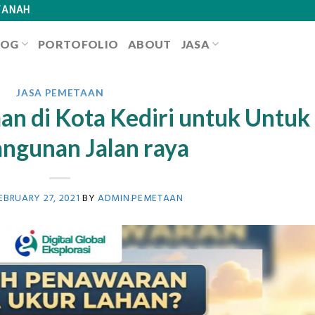
TANAH
LOG
PORTOFOLIO
ABOUT
JASA
JASA PEMETAAN
n di Kota Kediri untuk Untuk
ngunan Jalan raya
EBRUARY 27, 2021
BY
ADMIN.PEMETAAN