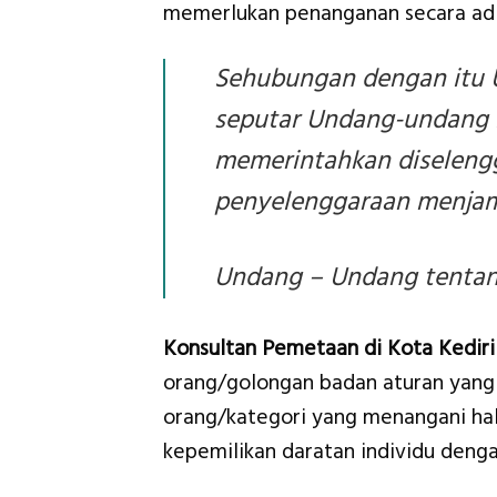
memerlukan penanganan secara adi
Sehubungan dengan itu 
seputar Undang-undang D
memerintahkan diseleng
penyelenggaraan menjami
Undang – Undang tentang
Konsultan Pemetaan di Kota Kediri
orang/golongan badan aturan yang 
orang/kategori yang menangani hal
kepemilikan daratan individu denga