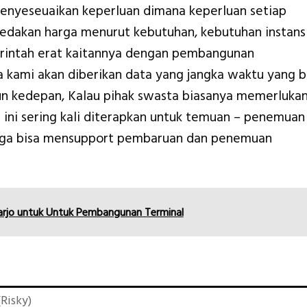
nyeseuaikan keperluan dimana keperluan setiap
bedakan harga menurut kebutuhan, kebutuhan instans
erintah erat kaitannya dengan pembangunan
 kami akan diberikan data yang jangka waktu yang b
hun kedepan, Kalau pihak swasta biasanya memerluka
a ini sering kali diterapkan untuk temuan – penemuan
gga bisa mensupport pembaruan dan penemuan
arjo untuk Untuk Pembangunan Terminal
Risky)