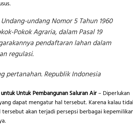
sus.
 Undang-undang Nomor 5 Tahun 1960
okok-Pokok Agraria, dalam Pasal 19
garakannya pendaftaran lahan dalam
n regulasi.
 pertanahan. Republik Indonesia
 untuk Untuk Pembangunan Saluran Air
– Diperlukan
 yang dapat mengatur hal tersebut. Karena kalau tida
tersebut akan terjadi persepsi berbagai kepemilika
ya.