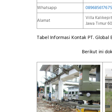
Whatsapp
08968561767
Villa Kalikep
Alamat
Jawa Timur 60
Tabel Informasi Kontak PT. Global E
Berikut ini do