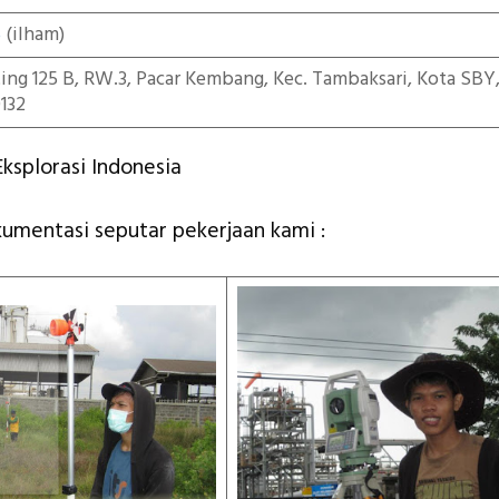
5
(ilham)
iting 125 B, RW.3, Pacar Kembang, Kec. Tambaksari, Kota SBY
132
ksplorasi Indonesia
kumentasi seputar pekerjaan kami :