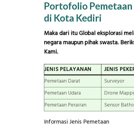
Portofolio Pemetaan
di Kota Kediri
Maka dari itu Global eksplorasi me
negara maupun pihak swasta. Beriku
Kami.
JENIS PELAYANAN
JENIS PEKE
Pemetaan Darat
Surveyor
Pemetaan Udara
Drone Mapp
Pemetaan Perairan
Sensor Bathi
Informasi Jenis Pemetaan