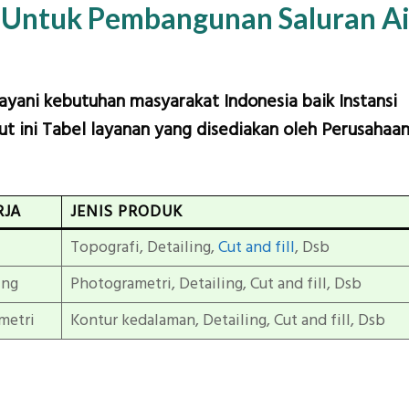
 Untuk Pembangunan Saluran Ai
layani kebutuhan masyarakat Indonesia baik Instansi
t ini Tabel layanan yang disediakan oleh Perusahaa
RJA
JENIS PRODUK
Topografi, Detailing,
Cut and fill
, Dsb
ing
Photogrametri, Detailing, Cut and fill, Dsb
metri
Kontur kedalaman, Detailing, Cut and fill, Dsb