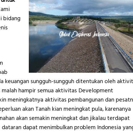
 untuk
Kami
i bidang
nis
am
bab
keuangan sungguh-sungguh ditentukan oleh aktivi
, malah hampir semua aktivitas Development
in meningkatnya aktivitas pembangunan dan pesat
perluan akan Tanah kian meningkat pula, karenanya
anahan akan semakin meningkat dan jikalau terdapat
 dataran dapat menimbulkan problem Indonesia yan