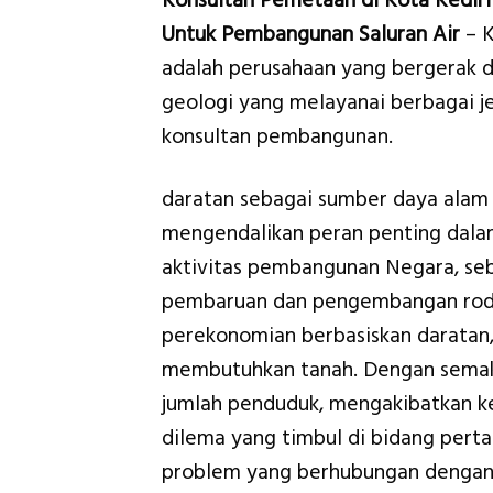
Konsultan Pemetaan di Kota Kediri
Untuk Pembangunan Saluran Air
– 
adalah perusahaan yang bergerak d
geologi yang melayanai berbagai je
konsultan pembangunan.
daratan sebagai sumber daya alam
mengendalikan peran penting dal
aktivitas pembangunan Negara, se
pembaruan dan pengembangan roda 
perekonomian berbasiskan daratan
membutuhkan tanah. Dengan semak
jumlah penduduk, mengakibatkan ke
dilema yang timbul di bidang pert
problem yang berhubungan dengan