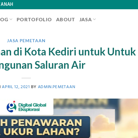
TANAH
LOG
PORTOFOLIO
ABOUT
JASA
JASA PEMETAAN
n di Kota Kediri untuk Untuk
gunan Saluran Air
N
APRIL 12, 2021
BY
ADMIN.PEMETAAN