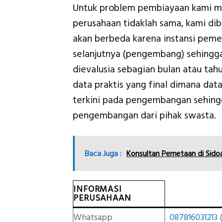
Untuk problem pembiayaan kami me
perusahaan tidaklah sama, kami di
akan berbeda karena instansi pem
selanjutnya (pengembang) sehingga
dievalusia sebagian bulan atau ta
data praktis yang final dimana dat
terkini pada pengembangan sehin
pengembangan dari pihak swasta.
Baca Juga :
Konsultan Pemetaan di Sido
INFORMASI
PERUSAHAAN
Whatsapp
087816031213
(