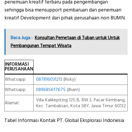
penemuan kreatif terbaru pada pengembangan
sehingga bisa mensupport pembaruan dan penemuan
kreatif Development dari pihak perusahaan non BUMN.
Baca Juga :
Konsultan Pemetaan di Tuban untuk Untuk
Pembangunan Tempat Wisata
INFORMASI
PERUSAHAAN
Whatsapp
087816031213
(Risky)
Whatsapp
089685617675
(ilham)
Villa Kalikepiting 125 B, RW.3, Pacar Kembang,
Alamat
Kec. Tambaksari, Kota SBY, Jawa Timur 60132
Tabel Informasi Kontak PT. Global Eksplorasi Indonesia