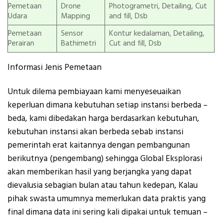
Pemetaan
Drone
Photogrametri, Detailing, Cut
Udara
Mapping
and fill, Dsb
Pemetaan
Sensor
Kontur kedalaman, Detailing,
Perairan
Bathimetri
Cut and fill, Dsb
Informasi Jenis Pemetaan
Untuk dilema pembiayaan kami menyeseuaikan
keperluan dimana kebutuhan setiap instansi berbeda –
beda, kami dibedakan harga berdasarkan kebutuhan,
kebutuhan instansi akan berbeda sebab instansi
pemerintah erat kaitannya dengan pembangunan
berikutnya (pengembang) sehingga Global Eksplorasi
akan memberikan hasil yang berjangka yang dapat
dievalusia sebagian bulan atau tahun kedepan, Kalau
pihak swasta umumnya memerlukan data praktis yang
final dimana data ini sering kali dipakai untuk temuan –