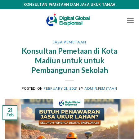
Skip
KONSULTAN PEMETAAN DAN JASA UKUR TANAH
to
content
JASA PEMETAAN
Konsultan Pemetaan di Kota
Madiun untuk untuk
Pembangunan Sekolah
POSTED ON
FEBRUARY 21, 2021
BY
ADMIN.PEMETAAN
21
Feb