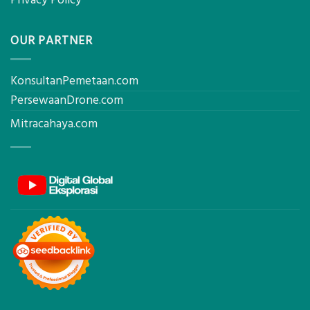
OUR PARTNER
KonsultanPemetaan.com
PersewaanDrone.com
Mitracahaya.com