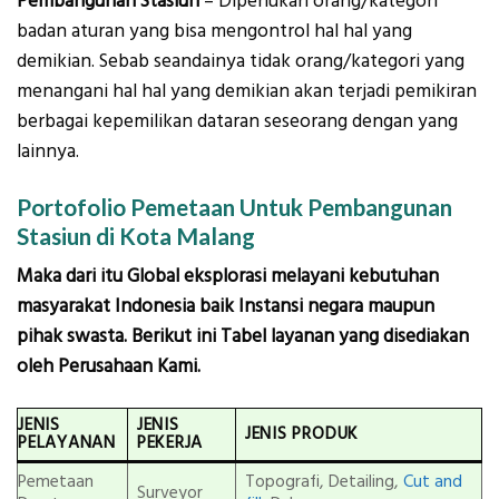
Pembangunan Stasiun
– Diperlukan orang/kategori
badan aturan yang bisa mengontrol hal hal yang
demikian. Sebab seandainya tidak orang/kategori yang
menangani hal hal yang demikian akan terjadi pemikiran
berbagai kepemilikan dataran seseorang dengan yang
lainnya.
Portofolio Pemetaan Untuk Pembangunan
Stasiun di Kota Malang
Maka dari itu Global eksplorasi melayani kebutuhan
masyarakat Indonesia baik Instansi negara maupun
pihak swasta. Berikut ini Tabel layanan yang disediakan
oleh Perusahaan Kami.
JENIS
JENIS
JENIS PRODUK
PELAYANAN
PEKERJA
Pemetaan
Topografi, Detailing,
Cut and
Surveyor