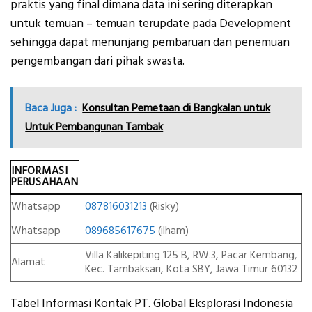
praktis yang final dimana data ini sering diterapkan
untuk temuan – temuan terupdate pada Development
sehingga dapat menunjang pembaruan dan penemuan
pengembangan dari pihak swasta.
Baca Juga :
Konsultan Pemetaan di Bangkalan untuk
Untuk Pembangunan Tambak
INFORMASI
PERUSAHAAN
Whatsapp
087816031213
(Risky)
Whatsapp
089685617675
(ilham)
Villa Kalikepiting 125 B, RW.3, Pacar Kembang,
Alamat
Kec. Tambaksari, Kota SBY, Jawa Timur 60132
Tabel Informasi Kontak PT. Global Eksplorasi Indonesia