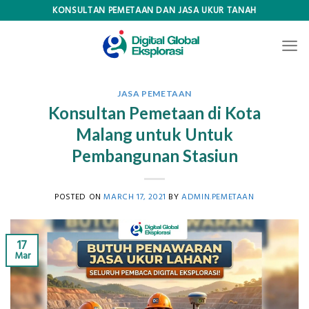
Skip
KONSULTAN PEMETAAN DAN JASA UKUR TANAH
to
content
JASA PEMETAAN
Konsultan Pemetaan di Kota
Malang untuk Untuk
Pembangunan Stasiun
POSTED ON
MARCH 17, 2021
BY
ADMIN.PEMETAAN
17
Mar