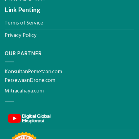
6289-6856-17675
Link Penting
Terms of Service
Privacy Policy
OUR PARTNER
KonsultanPemetaan.com
PersewaanDrone.com
Mitracahaya.com