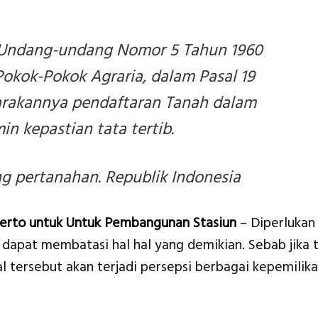
Undang-undang Nomor 5 Tahun 1960
Pokok-Pokok Agraria, dalam Pasal 19
arakannya pendaftaran Tanah dalam
n kepastian tata tertib.
 pertanahan. Republik Indonesia
erto untuk Untuk Pembangunan Stasiun
– Diperlukan
dapat membatasi hal hal yang demikian. Sebab jika 
 tersebut akan terjadi persepsi berbagai kepemilik