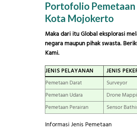
Portofolio Pemetaan
Kota Mojokerto
Maka dari itu Global eksplorasi me
negara maupun pihak swasta. Beriku
Kami.
JENIS PELAYANAN
JENIS PEKE
Pemetaan Darat
Surveyor
Pemetaan Udara
Drone Mapp
Pemetaan Perairan
Sensor Bathi
Informasi Jenis Pemetaan