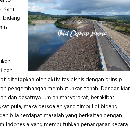
erto
– Kami
i bidang
nis
ukan
i dan
ditetapkan oleh aktivitas bisnis dengan prinsip
bukan pengembangan membutuhkan tanah. Dengan kia
an dan pesatnya jumlah masyarakat, berakibat
kat pula, maka persoalan yang timbul di bidang
dan bila terdapat masalah yang berkaitan dengan
em Indonesia yang membutuhkan penanganan secara