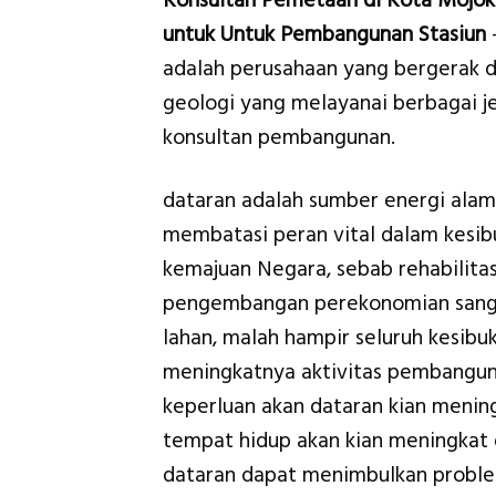
Konsultan Pemetaan di Kota Mojok
untuk Untuk Pembangunan Stasiun
adalah perusahaan yang bergerak d
geologi yang melayanai berbagai je
konsultan pembangunan.
dataran adalah sumber energi alam
membatasi peran vital dalam kesib
kemajuan Negara, sebab rehabilitas
pengembangan perekonomian sangat 
lahan, malah hampir seluruh kesi
meningkatnya aktivitas pembangun
keperluan akan dataran kian mening
tempat hidup akan kian meningkat 
dataran dapat menimbulkan probl