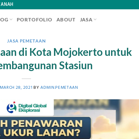
TANAH
LOG
PORTOFOLIO
ABOUT
JASA
JASA PEMETAAN
aan di Kota Mojokerto untuk
embangunan Stasiun
MARCH 28, 2021
BY
ADMIN.PEMETAAN