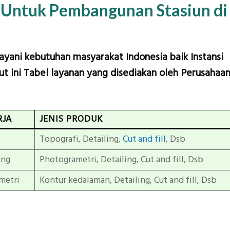
 Untuk Pembangunan Stasiun di
layani kebutuhan masyarakat Indonesia baik Instansi
t ini Tabel layanan yang disediakan oleh Perusahaa
RJA
JENIS PRODUK
Topografi, Detailing,
Cut and fill
, Dsb
ing
Photogrametri, Detailing, Cut and fill, Dsb
metri
Kontur kedalaman, Detailing, Cut and fill, Dsb