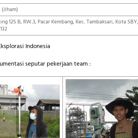
5
(ilham)
iting 125 B, RW.3, Pacar Kembang, Kec. Tambaksari, Kota SBY
132
ksplorasi Indonesia
kumentasi seputar pekerjaan team :