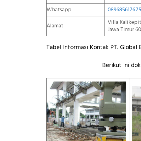
Whatsapp
08968561767
Villa Kalikep
Alamat
Jawa Timur 60
Tabel Informasi Kontak PT. Global E
Berikut ini do