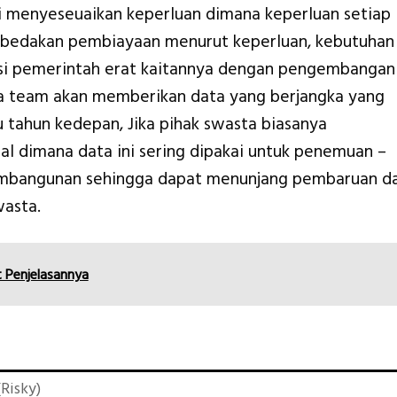
mi menyeseuaikan keperluan dimana keperluan setiap
mbedakan pembiayaan menurut keperluan, kebutuhan
nsi pemerintah erat kaitannya dengan pengembangan
a team akan memberikan data yang berjangka yang
u tahun kedepan, Jika pihak swasta biasanya
al dimana data ini sering dipakai untuk penemuan –
embangunan sehingga dapat menunjang pembaruan d
asta.
t Penjelasannya
Risky)