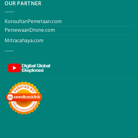
OUR PARTNER
KonsultanPemetaan.com
PersewaanDrone.com
Mitracahaya.com