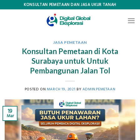
Skip
KONSULTAN PEMETAAN DAN JASA UKUR TANAH
to
content
JASA PEMETAAN
Konsultan Pemetaan di Kota
Surabaya untuk Untuk
Pembangunan Jalan Tol
POSTED ON
MARCH 19, 2021
BY
ADMIN.PEMETAAN
19
Mar