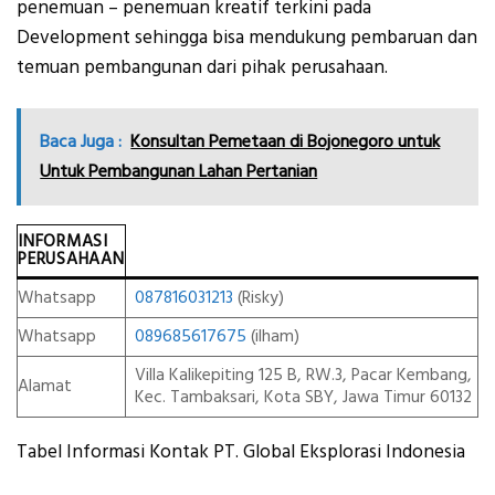
penemuan – penemuan kreatif terkini pada
Development sehingga bisa mendukung pembaruan dan
temuan pembangunan dari pihak perusahaan.
Baca Juga :
Konsultan Pemetaan di Bojonegoro untuk
Untuk Pembangunan Lahan Pertanian
INFORMASI
PERUSAHAAN
Whatsapp
087816031213
(Risky)
Whatsapp
089685617675
(ilham)
Villa Kalikepiting 125 B, RW.3, Pacar Kembang,
Alamat
Kec. Tambaksari, Kota SBY, Jawa Timur 60132
Tabel Informasi Kontak PT. Global Eksplorasi Indonesia