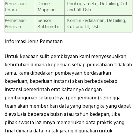
Pemetaan
Drone
Photogrametri, Detailing, Cut
Udara
Mapping
and fill, Dsb
Pemetaan
Sensor
Kontur kedalaman, Detailing,
Perairan
Bathimetri
Cut and fill, Dsb
Informasi Jenis Pemetaan
Untuk keadaan sulit pembiayaan kami menyeseuaikan
kebutuhan dimana keperluan setiap perusahaan tidaklah
sama, kami dibedakan pembiayaan berdasarkan
keperluan, keperluan instansi akan berbeda sebab
instansi pemerintah erat kaitannya dengan
pembangunan selanjutnya (pengembang) sehingga
team akan memberikan data yang berjangka yang dapat
dievalusia beberapa bulan atau tahun kedepan, Jika
pihak swasta lazimnya memerlukan data praktis yang
final dimana data ini tak jarang digunakan untuk