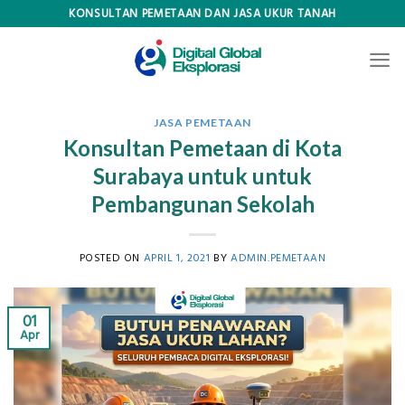
Skip
KONSULTAN PEMETAAN DAN JASA UKUR TANAH
to
content
JASA PEMETAAN
Konsultan Pemetaan di Kota
Surabaya untuk untuk
Pembangunan Sekolah
POSTED ON
APRIL 1, 2021
BY
ADMIN.PEMETAAN
01
Apr