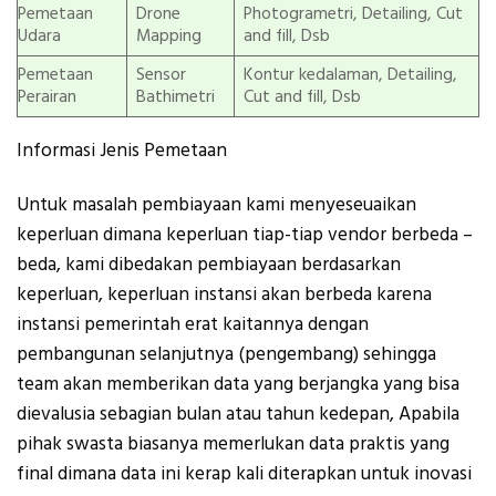
Pemetaan
Drone
Photogrametri, Detailing, Cut
Udara
Mapping
and fill, Dsb
Pemetaan
Sensor
Kontur kedalaman, Detailing,
Perairan
Bathimetri
Cut and fill, Dsb
Informasi Jenis Pemetaan
Untuk masalah pembiayaan kami menyeseuaikan
keperluan dimana keperluan tiap-tiap vendor berbeda –
beda, kami dibedakan pembiayaan berdasarkan
keperluan, keperluan instansi akan berbeda karena
instansi pemerintah erat kaitannya dengan
pembangunan selanjutnya (pengembang) sehingga
team akan memberikan data yang berjangka yang bisa
dievalusia sebagian bulan atau tahun kedepan, Apabila
pihak swasta biasanya memerlukan data praktis yang
final dimana data ini kerap kali diterapkan untuk inovasi