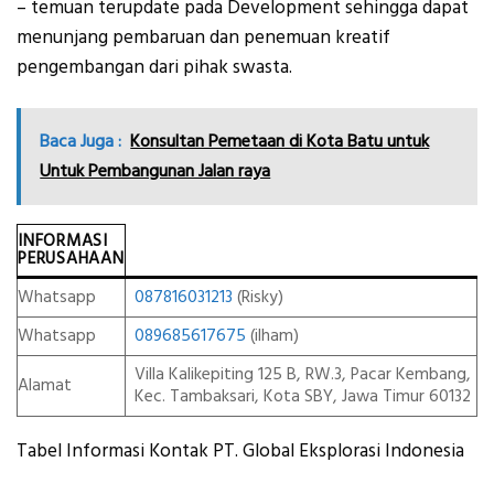
– temuan terupdate pada Development sehingga dapat
menunjang pembaruan dan penemuan kreatif
pengembangan dari pihak swasta.
Baca Juga :
Konsultan Pemetaan di Kota Batu untuk
Untuk Pembangunan Jalan raya
INFORMASI
PERUSAHAAN
Whatsapp
087816031213
(Risky)
Whatsapp
089685617675
(ilham)
Villa Kalikepiting 125 B, RW.3, Pacar Kembang,
Alamat
Kec. Tambaksari, Kota SBY, Jawa Timur 60132
Tabel Informasi Kontak PT. Global Eksplorasi Indonesia