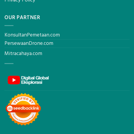
OUR PARTNER
KonsultanPemetaan.com
PersewaanDrone.com
Mitracahaya.com