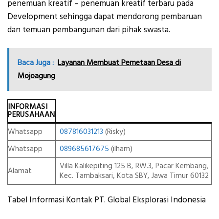
penemuan kreatif – penemuan kreatif terbaru pada
Development sehingga dapat mendorong pembaruan
dan temuan pembangunan dari pihak swasta.
Baca Juga :
Layanan Membuat Pemetaan Desa di
Mojoagung
INFORMASI
PERUSAHAAN
Whatsapp
087816031213
(Risky)
Whatsapp
089685617675
(ilham)
Villa Kalikepiting 125 B, RW.3, Pacar Kembang,
Alamat
Kec. Tambaksari, Kota SBY, Jawa Timur 60132
Tabel Informasi Kontak PT. Global Eksplorasi Indonesia