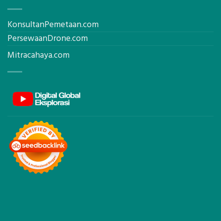
KonsultanPemetaan.com
PersewaanDrone.com
Mitracahaya.com