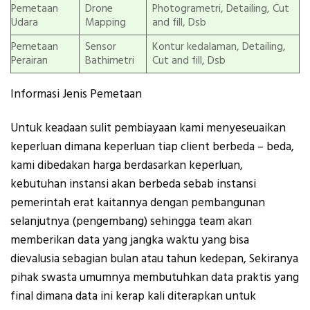
Pemetaan
Drone
Photogrametri, Detailing, Cut
Udara
Mapping
and fill, Dsb
Pemetaan
Sensor
Kontur kedalaman, Detailing,
Perairan
Bathimetri
Cut and fill, Dsb
Informasi Jenis Pemetaan
Untuk keadaan sulit pembiayaan kami menyeseuaikan
keperluan dimana keperluan tiap client berbeda – beda,
kami dibedakan harga berdasarkan keperluan,
kebutuhan instansi akan berbeda sebab instansi
pemerintah erat kaitannya dengan pembangunan
selanjutnya (pengembang) sehingga team akan
memberikan data yang jangka waktu yang bisa
dievalusia sebagian bulan atau tahun kedepan, Sekiranya
pihak swasta umumnya membutuhkan data praktis yang
final dimana data ini kerap kali diterapkan untuk