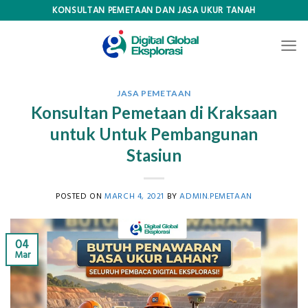
Skip
KONSULTAN PEMETAAN DAN JASA UKUR TANAH
to
content
JASA PEMETAAN
Konsultan Pemetaan di Kraksaan
untuk Untuk Pembangunan
Stasiun
POSTED ON
MARCH 4, 2021
BY
ADMIN.PEMETAAN
04
Mar