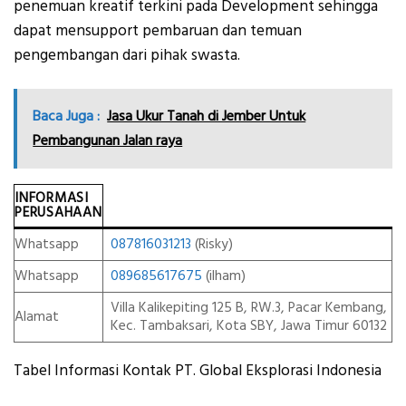
penemuan kreatif terkini pada Development sehingga
dapat mensupport pembaruan dan temuan
pengembangan dari pihak swasta.
Baca Juga :
Jasa Ukur Tanah di Jember Untuk
Pembangunan Jalan raya
INFORMASI
PERUSAHAAN
Whatsapp
087816031213
(Risky)
Whatsapp
089685617675
(ilham)
Villa Kalikepiting 125 B, RW.3, Pacar Kembang,
Alamat
Kec. Tambaksari, Kota SBY, Jawa Timur 60132
Tabel Informasi Kontak PT. Global Eksplorasi Indonesia