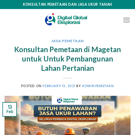
Skip
KONSULTAN PEMETAAN DAN JASA UKUR TANAH
to
content
JASA PEMETAAN
Konsultan Pemetaan di Magetan
untuk Untuk Pembangunan
Lahan Pertanian
POSTED ON
FEBRUARY 13, 2021
BY
ADMIN.PEMETAAN
13
Feb