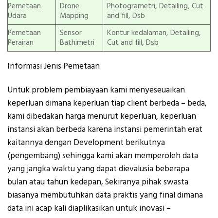
Pemetaan
Drone
Photogrametri, Detailing, Cut
Udara
Mapping
and fill, Dsb
Pemetaan
Sensor
Kontur kedalaman, Detailing,
Perairan
Bathimetri
Cut and fill, Dsb
Informasi Jenis Pemetaan
Untuk problem pembiayaan kami menyeseuaikan
keperluan dimana keperluan tiap client berbeda – beda,
kami dibedakan harga menurut keperluan, keperluan
instansi akan berbeda karena instansi pemerintah erat
kaitannya dengan Development berikutnya
(pengembang) sehingga kami akan memperoleh data
yang jangka waktu yang dapat dievalusia beberapa
bulan atau tahun kedepan, Sekiranya pihak swasta
biasanya membutuhkan data praktis yang final dimana
data ini acap kali diaplikasikan untuk inovasi –