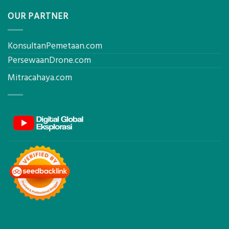
OUR PARTNER
KonsultanPemetaan.com
PersewaanDrone.com
Mitracahaya.com