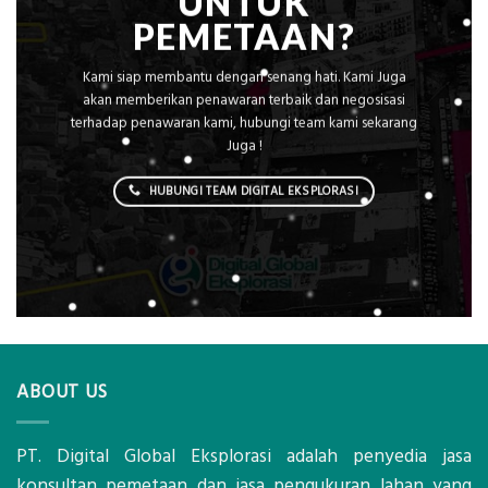
UNTUK
PEMETAAN?
Kami siap membantu dengan senang hati. Kami Juga
akan memberikan penawaran terbaik dan negosisasi
terhadap penawaran kami, hubungi team kami sekarang
Juga !
HUBUNGI TEAM DIGITAL EKSPLORASI
ABOUT US
PT. Digital Global Eksplorasi adalah penyedia jasa
konsultan pemetaan dan jasa pengukuran lahan yang