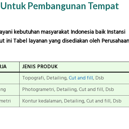
n Untuk Pembangunan Tempat
layani kebutuhan masyarakat Indonesia baik Instansi
t ini Tabel layanan yang disediakan oleh Perusahaa
RJA
JENIS PRODUK
Topografi, Detailing,
Cut and fill
, Dsb
ing
Photogrametri, Detailing, Cut and fill, Dsb
metri
Kontur kedalaman, Detailing, Cut and fill, Dsb