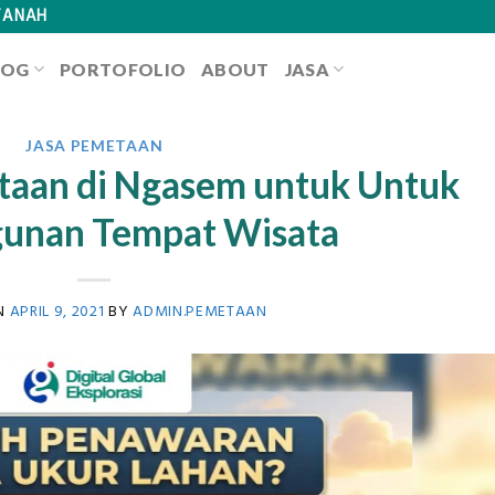
TANAH
LOG
PORTOFOLIO
ABOUT
JASA
JASA PEMETAAN
taan di Ngasem untuk Untuk
unan Tempat Wisata
N
APRIL 9, 2021
BY
ADMIN.PEMETAAN