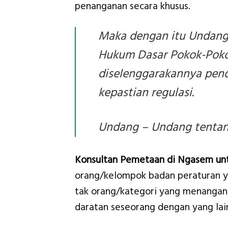
penanganan secara khusus.
Maka dengan itu Undang
Hukum Dasar Pokok-Pokok
diselenggarakannya pen
kepastian regulasi.
Undang – Undang tentang
Konsultan Pemetaan di Ngasem un
orang/kelompok badan peraturan ya
tak orang/kategori yang menangani 
daratan seseorang dengan yang lai