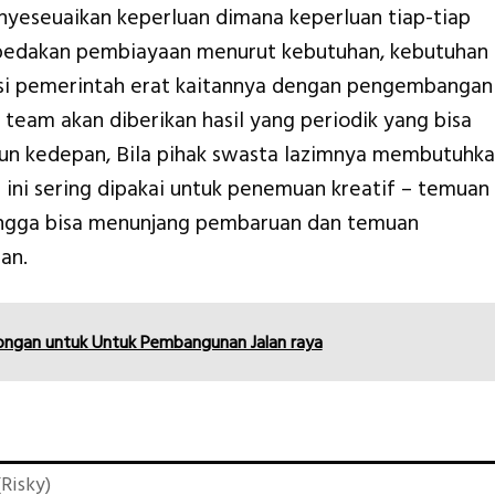
yeseuaikan keperluan dimana keperluan tiap-tiap
dibedakan pembiayaan menurut kebutuhan, kebutuhan
nsi pemerintah erat kaitannya dengan pengembangan
team akan diberikan hasil yang periodik yang bisa
hun kedepan, Bila pihak swasta lazimnya membutuhk
a ini sering dipakai untuk penemuan kreatif – temuan
ngga bisa menunjang pembaruan dan temuan
an.
ongan untuk Untuk Pembangunan Jalan raya
Risky)