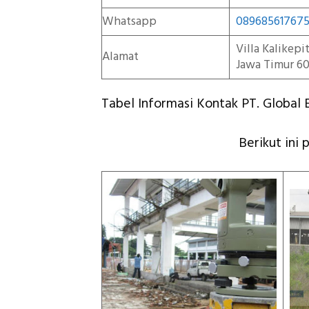
Whatsapp
08968561767
Villa Kalikep
Alamat
Jawa Timur 60
Tabel Informasi Kontak PT. Global E
Berikut ini 