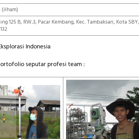
5
(ilham)
iting 125 B, RW.3, Pacar Kembang, Kec. Tambaksari, Kota SBY
132
ksplorasi Indonesia
portofolio seputar profesi team :