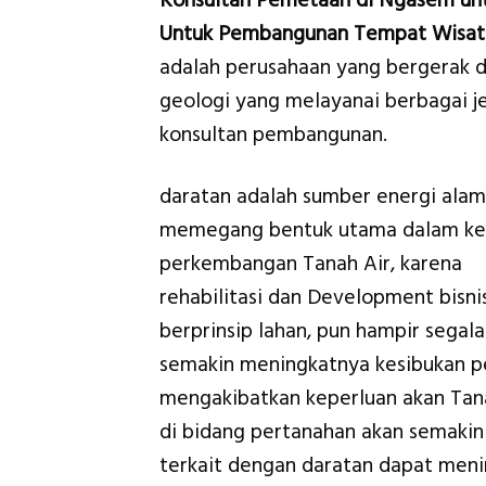
Konsultan Pemetaan di Ngasem un
Untuk Pembangunan Tempat Wisat
adalah perusahaan yang bergerak d
geologi yang melayanai berbagai je
konsultan pembangunan.
daratan adalah sumber energi alam
memegang bentuk utama dalam ke
perkembangan Tanah Air, karena
rehabilitasi dan Development bisni
berprinsip lahan, pun hampir seg
semakin meningkatnya kesibukan p
mengakibatkan keperluan akan Tana
di bidang pertanahan akan semakin
terkait dengan daratan dapat men