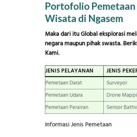
Portofolio Pemetaa
Wisata di Ngasem
Maka dari itu Global eksplorasi me
negara maupun pihak swasta. Beriku
Kami.
JENIS PELAYANAN
JENIS PEKE
Pemetaan Darat
Surveyor
Pemetaan Udara
Drone Mapp
Pemetaan Perairan
Sensor Bathi
Informasi Jenis Pemetaan