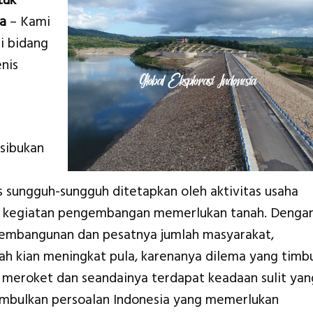
tuk
a
– Kami
i bidang
nis
sibukan
s sungguh-sungguh ditetapkan oleh aktivitas usaha
ala kegiatan pengembangan memerlukan tanah. Denga
embangunan dan pesatnya jumlah masyarakat,
h kian meningkat pula, karenanya dilema yang timb
 meroket dan seandainya terdapat keadaan sulit yan
imbulkan persoalan Indonesia yang memerlukan