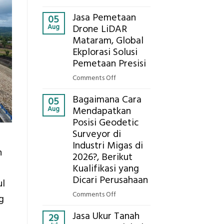
Presisi
Berapa
untuk
Jasa Pemetaan
Harga
05
Hasil
Aug
Drone LiDAR
Panel
Akurat
Mataram, Global
Bambu
Ekplorasi Solusi
Bio-
PCM
Pemetaan Presisi
di
on
Comments Off
2026,
Jasa
ini
Bagaimana Cara
Pemetaan
05
Estimasi
Aug
Mendapatkan
Drone
Biaya
Posisi Geodetic
LiDAR
Per
Surveyor di
Mataram,
m²
Global
Industri Migas di
untuk
n
Ekplorasi
2026?, Berikut
Rumah
Solusi
Kualifikasi yang
Sejuk
Pemetaan
Dicari Perusahaan
ul
Tanpa
Presisi
AC
on
Comments Off
g
Bagaimana
Jasa Ukur Tanah
Cara
29