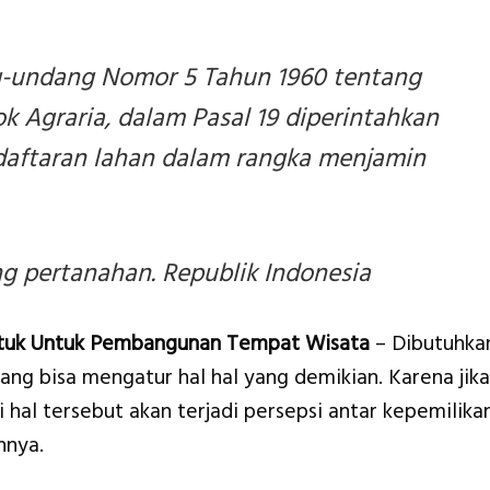
-undang Nomor 5 Tahun 1960 tentang
 Agraria, dalam Pasal 19 diperintahkan
daftaran lahan dalam rangka menjamin
 pertanahan. Republik Indonesia
tuk Untuk Pembangunan Tempat Wisata
– Dibutuhka
ng bisa mengatur hal hal yang demikian. Karena jika
hal tersebut akan terjadi persepsi antar kepemilika
nnya.