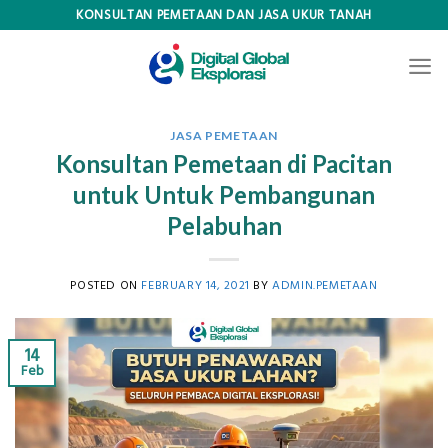
Skip
KONSULTAN PEMETAAN DAN JASA UKUR TANAH
to
content
JASA PEMETAAN
Konsultan Pemetaan di Pacitan
untuk Untuk Pembangunan
Pelabuhan
POSTED ON
FEBRUARY 14, 2021
BY
ADMIN.PEMETAAN
14
Feb