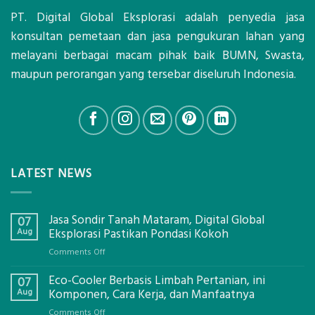
PT. Digital Global Eksplorasi adalah penyedia jasa
konsultan pemetaan dan jasa pengukuran lahan yang
melayani berbagai macam pihak baik BUMN, Swasta,
maupun perorangan yang tersebar diseluruh Indonesia.
LATEST NEWS
Jasa Sondir Tanah Mataram, Digital Global
07
Aug
Eksplorasi Pastikan Pondasi Kokoh
on
Comments Off
Jasa
Eco-Cooler Berbasis Limbah Pertanian, ini
Sondir
07
Tanah
Aug
Komponen, Cara Kerja, dan Manfaatnya
Mataram,
on
Comments Off