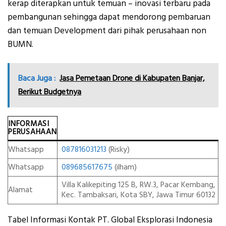
kerap diterapkan untuk temuan – inovasi terbaru pada
pembangunan sehingga dapat mendorong pembaruan
dan temuan Development dari pihak perusahaan non
BUMN.
Baca Juga :
Jasa Pemetaan Drone di Kabupaten Banjar,
Berikut Budgetnya
INFORMASI
PERUSAHAAN
Whatsapp
087816031213
(Risky)
Whatsapp
089685617675
(ilham)
Villa Kalikepiting 125 B, RW.3, Pacar Kembang,
Alamat
Kec. Tambaksari, Kota SBY, Jawa Timur 60132
Tabel Informasi Kontak PT. Global Eksplorasi Indonesia