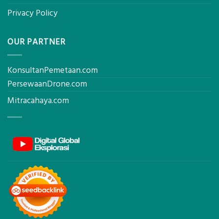
Privacy Policy
OUR PARTNER
KonsultanPemetaan.com
PersewaanDrone.com
Mitracahaya.com