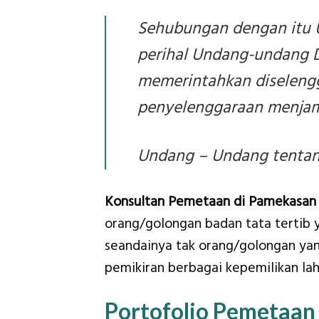
Sehubungan dengan itu 
perihal Undang-undang D
memerintahkan diselengg
penyelenggaraan menjam
Undang – Undang tentang
Konsultan Pemetaan di Pamekasan 
orang/golongan badan tata tertib 
seandainya tak orang/golongan yan
pemikiran berbagai kepemilikan lah
Portofolio Pemetaan