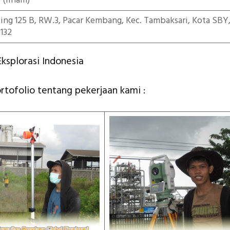
5
(ilham)
iting 125 B, RW.3, Pacar Kembang, Kec. Tambaksari, Kota SBY
132
ksplorasi Indonesia
ortofolio tentang pekerjaan kami :