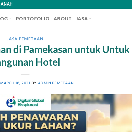
TANAH
LOG
PORTOFOLIO
ABOUT
JASA
JASA PEMETAAN
an di Pamekasan untuk Untuk
ngunan Hotel
N
MARCH 16, 2021
BY
ADMIN.PEMETAAN