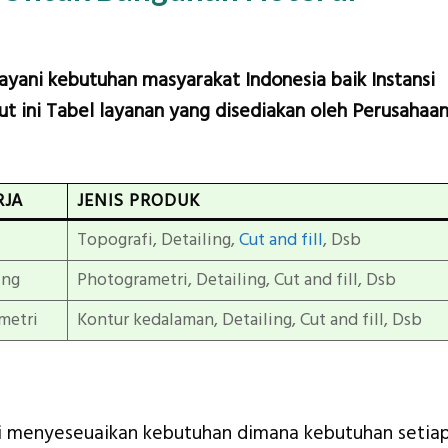
layani kebutuhan masyarakat Indonesia baik Instansi
t ini Tabel layanan yang disediakan oleh Perusahaa
RJA
JENIS PRODUK
Topografi, Detailing,
Cut and fill
, Dsb
ing
Photogrametri, Detailing, Cut and fill, Dsb
metri
Kontur kedalaman, Detailing, Cut and fill, Dsb
mi menyeseuaikan kebutuhan dimana kebutuhan setia