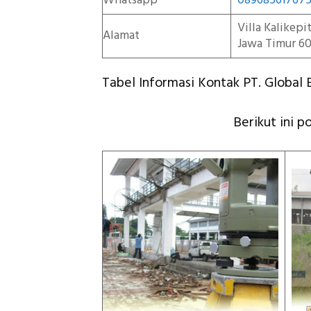
Whatsapp
08968561767
Villa Kalikep
Alamat
Jawa Timur 60
Tabel Informasi Kontak PT. Global E
Berikut ini p