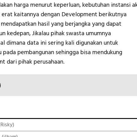
akan harga menurut keperluan, kebutuhan instansi a
h erat kaitannya dengan Development berikutnya
mendapatkan hasil yang berjangka yang dapat
hun kedepan, Jikalau pihak swasta umumnya
l dimana data ini sering kali digunakan untuk
ru pada pembangunan sehingga bisa mendukung
t dari pihak perusahaan.
i
Risky)