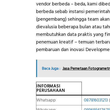
vendor berbeda – beda, kami dibed
berbeda sebab instansi pemerinta
(pengembang) sehingga team akan 
dievalusia beberapa bulan atau ta
membutuhkan data praktis yang fina
penemuan kreatif – temuan terba
pembaruan dan inovasi Developmen
Baca Juga :
Jasa Pemetaan Fotogrametr
INFORMASI
PERUSAHAAN
Whatsapp
087816031213
(