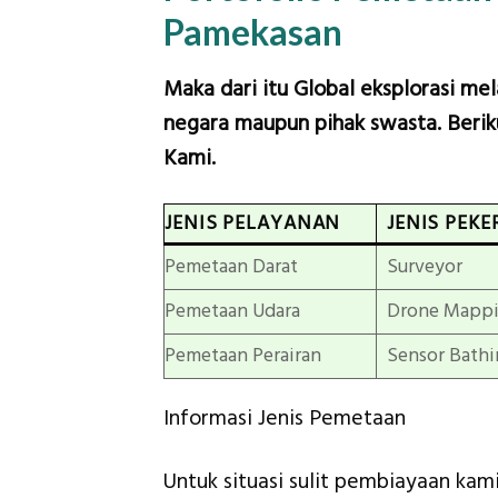
Pamekasan
Maka dari itu Global eksplorasi me
negara maupun pihak swasta. Beriku
Kami.
JENIS PELAYANAN
JENIS PEKE
Pemetaan Darat
Surveyor
Pemetaan Udara
Drone Mapp
Pemetaan Perairan
Sensor Bathi
Informasi Jenis Pemetaan
Untuk situasi sulit pembiayaan ka