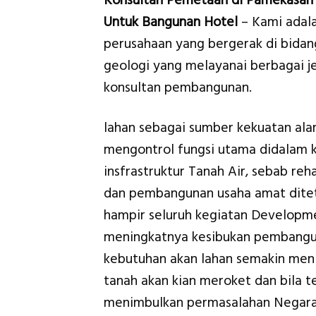
Konsultan Pemetaan di Pamekasan
Untuk Bangunan Hotel
– Kami adal
perusahaan yang bergerak di bidan
geologi yang melayanai berbagai je
konsultan pembangunan.
lahan sebagai sumber kekuatan al
mengontrol fungsi utama didalam 
insfrastruktur Tanah Air, sebab reha
dan pembangunan usaha amat diteta
hampir seluruh kegiatan Develop
meningkatnya kesibukan pembangun
kebutuhan akan lahan semakin meni
tanah akan kian meroket dan bila t
menimbulkan permasalahan Negara