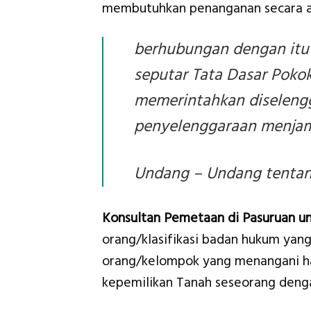
membutuhkan penanganan secara ad
berhubungan dengan itu
seputar Tata Dasar Pokok
memerintahkan diseleng
penyelenggaraan menjam
Undang – Undang tentang
Konsultan Pemetaan di Pasuruan u
orang/klasifikasi badan hukum yang
orang/kelompok yang menangani hal
kepemilikan Tanah seseorang denga