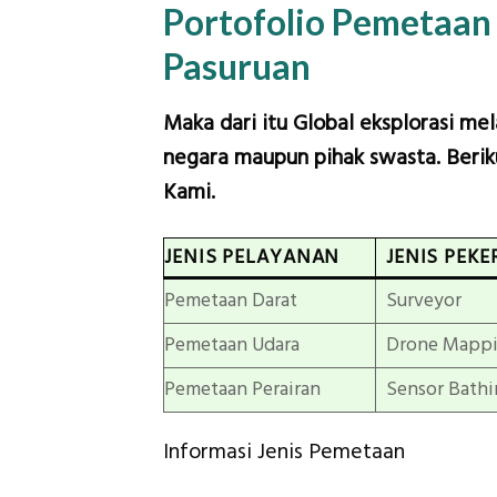
Portofolio Pemetaan
Pasuruan
Maka dari itu Global eksplorasi me
negara maupun pihak swasta. Beriku
Kami.
JENIS PELAYANAN
JENIS PEKE
Pemetaan Darat
Surveyor
Pemetaan Udara
Drone Mapp
Pemetaan Perairan
Sensor Bathi
Informasi Jenis Pemetaan