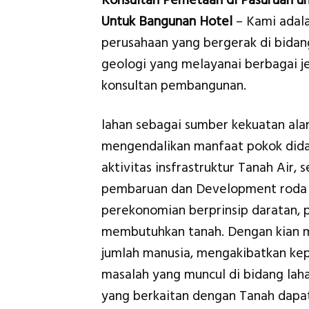
Konsultan Pemetaan di Pasuruan u
Untuk Bangunan Hotel
– Kami adal
perusahaan yang bergerak di bidan
geologi yang melayanai berbagai je
konsultan pembangunan.
lahan sebagai sumber kekuatan al
mengendalikan manfaat pokok did
aktivitas insfrastruktur Tanah Air, 
pembaruan dan Development roda 
perekonomian berprinsip daratan, 
membutuhkan tanah. Dengan kian 
jumlah manusia, mengakibatkan kep
masalah yang muncul di bidang laha
yang berkaitan dengan Tanah dapa