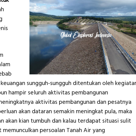
ntuk
ah
g
nis
am
alam
sebab
keuangan sungguh-sungguh ditentukan oleh kegiata
pun hampir seluruh aktivitas pembangunan
meningkatnya aktivitas pembangunan dan pesatnya
erluan akan dataran semakin meningkat pula, maka
n akan kian tumbuh dan kalau terdapat situasi sulit
t memunculkan persoalan Tanah Air yang