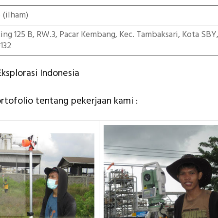
5
(ilham)
iting 125 B, RW.3, Pacar Kembang, Kec. Tambaksari, Kota SBY
132
ksplorasi Indonesia
ortofolio tentang pekerjaan kami :