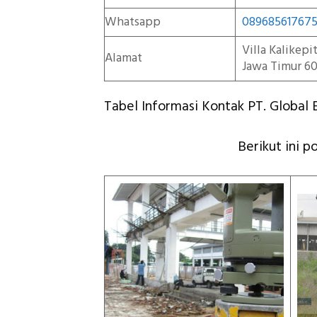
Whatsapp
08968561767
Villa Kalikep
Alamat
Jawa Timur 60
Tabel Informasi Kontak PT. Global E
Berikut ini p