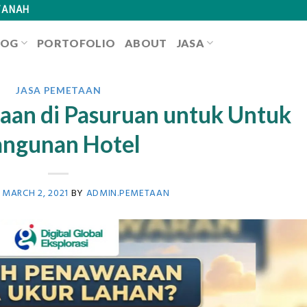
TANAH
LOG
PORTOFOLIO
ABOUT
JASA
JASA PEMETAAN
aan di Pasuruan untuk Untuk
ngunan Hotel
N
MARCH 2, 2021
BY
ADMIN.PEMETAAN