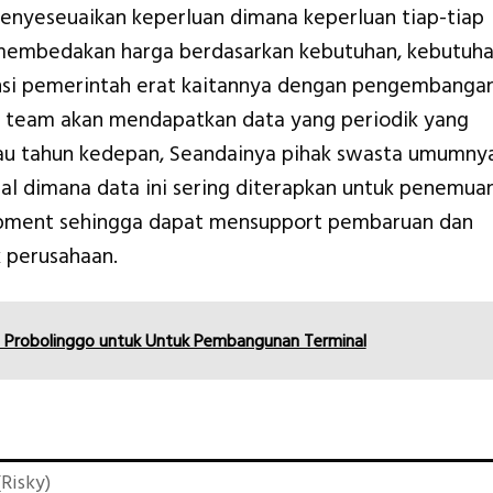
nyeseuaikan keperluan dimana keperluan tiap-tiap
membedakan harga berdasarkan kebutuhan, kebutuh
ansi pemerintah erat kaitannya dengan pengembanga
 team akan mendapatkan data yang periodik yang
tau tahun kedepan, Seandainya pihak swasta umumny
al dimana data ini sering diterapkan untuk penemua
pment sehingga dapat mensupport pembaruan dan
 perusahaan.
 Probolinggo untuk Untuk Pembangunan Terminal
Risky)