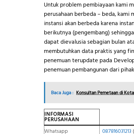
Untuk problem pembiayaan kami me
perusahaan berbeda – beda, kami 
instansi akan berbeda karena inst
berikutnya (pengembang) sehingga
dapat dievalusia sebagian bulan a
membutuhkan data praktis yang fin
penemuan terupdate pada Develo
penemuan pembangunan dari pihak
Baca Juga :
Konsultan Pemetaan di Kota
INFORMASI
PERUSAHAAN
Whatsapp
087816031213
(