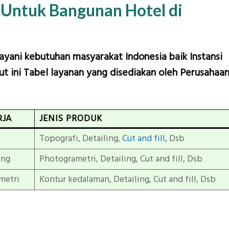
 Untuk Bangunan Hotel di
layani kebutuhan masyarakat Indonesia baik Instansi
t ini Tabel layanan yang disediakan oleh Perusahaa
RJA
JENIS PRODUK
Topografi, Detailing,
Cut and fill
, Dsb
ing
Photogrametri, Detailing, Cut and fill, Dsb
metri
Kontur kedalaman, Detailing, Cut and fill, Dsb