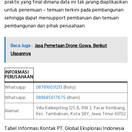
praktis yang final dimana data ini tak jarang diaplikasikan
untuk penemuan – temuan terkini pada pembangunan
sehingga dapat mensupport pembaruan dan temuan
pembangunan dari pihak perusahaan.
Baca Juga :
Jasa Pemetaan Drone Gowa, Berikut
Ulasannya
INFORMASI
PERUSAHAAN
Whatsapp
087816031213
(Risky)
Whatsapp
089685617675
(ilham)
Villa Kalikepiting 125 B, RW.3, Pacar Kembang,
Alamat
Kec. Tambaksari, Kota SBY, Jawa Timur 60132
Tabel Informasi Kontak PT. Global Eksplorasi Indonesia