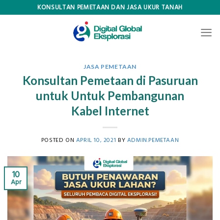
Skip
KONSULTAN PEMETAAN DAN JASA UKUR TANAH
to
content
JASA PEMETAAN
Konsultan Pemetaan di Pasuruan
untuk Untuk Pembangunan
Kabel Internet
POSTED ON
APRIL 10, 2021
BY
ADMIN.PEMETAAN
10
Apr