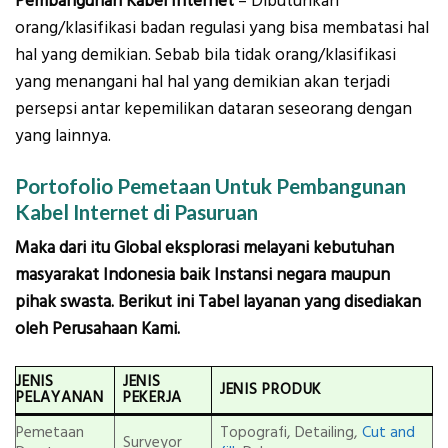
Pembangunan Kabel Internet
– Dibutuhkan
orang/klasifikasi badan regulasi yang bisa membatasi hal
hal yang demikian. Sebab bila tidak orang/klasifikasi
yang menangani hal hal yang demikian akan terjadi
persepsi antar kepemilikan dataran seseorang dengan
yang lainnya.
Portofolio Pemetaan Untuk Pembangunan
Kabel Internet di Pasuruan
Maka dari itu Global eksplorasi melayani kebutuhan
masyarakat Indonesia baik Instansi negara maupun
pihak swasta. Berikut ini Tabel layanan yang disediakan
oleh Perusahaan Kami.
JENIS
JENIS
JENIS PRODUK
PELAYANAN
PEKERJA
Pemetaan
Topografi, Detailing,
Cut and
Surveyor