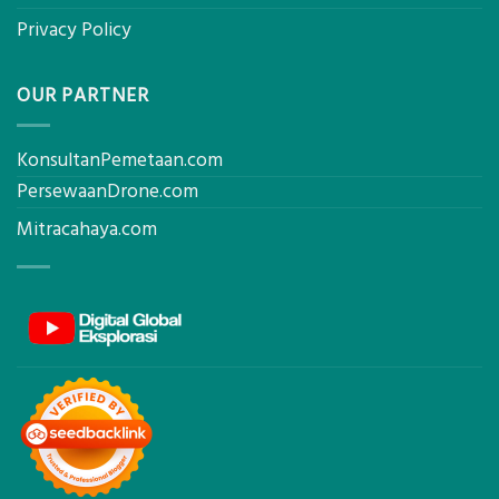
Privacy Policy
OUR PARTNER
KonsultanPemetaan.com
PersewaanDrone.com
Mitracahaya.com