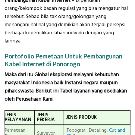
Pembangunan Kabel Internet
– Diperlukan
orang/kelompok badan regulasi yang bisa mengatur hal
tersebut. Sebab bila tak orang/golongan yang
menangani hal hal yang demikian akan terjadi persepsi
berbagai kepemilikan lahan individu dengan yang
lainnya.
Portofolio Pemetaan Untuk Pembangunan
Kabel Internet di Ponorogo
Maka dari itu Global eksplorasi melayani kebutuhan
masyarakat Indonesia baik Instansi negara maupun
pihak swasta. Berikut ini Tabel layanan yang disediakan
oleh Perusahaan Kami.
JENIS
JENIS
JENIS PRODUK
PELAYANAN
PEKERJA
Pemetaan
Topografi, Detailing,
Cut and
Surveyor