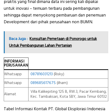
praktis yang final dimana data ini sering kali dipakai
untuk inovasi – temuan terbaru pada pembangunan
sehingga dapat menyokong pembaruan dan penemuan
Development dari pihak perusahaan non BUMN.
Baca Juga :
Konsultan Pemetaan di Ponorogo untuk
Untuk Pembangunan Lahan Pertanian
INFORMASI
PERUSAHAAN
Whatsapp
087816031213
(Risky)
Whatsapp
089685617675
(ilham)
Villa Kalikepiting 125 B, RW.3, Pacar Kembang,
Alamat
Kec. Tambaksari, Kota SBY, Jawa Timur 60132
Tabel Informasi Kontak PT. Global Eksplorasi Indonesia