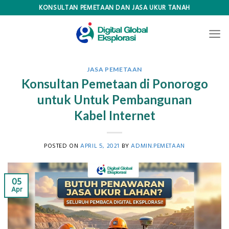
Skip
KONSULTAN PEMETAAN DAN JASA UKUR TANAH
to
content
JASA PEMETAAN
Konsultan Pemetaan di Ponorogo
untuk Untuk Pembangunan
Kabel Internet
POSTED ON
APRIL 5, 2021
BY
ADMIN.PEMETAAN
05
Apr