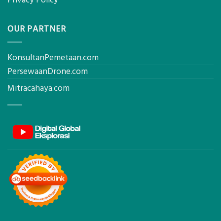
OUR PARTNER
KonsultanPemetaan.com
PersewaanDrone.com
Mitracahaya.com