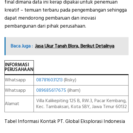
final dimana data ini kerap dipakai untuk penemuan
kreatif – temuan terbaru pada pengembangan sehingga
dapat mendorong pembaruan dan inovasi
pembangunan dari pihak perusahaan.
Baca Juga :
Jasa Ukur Tanah Blora, Berikut Detailnya
INFORMASI
PERUSAHAAN
Whatsapp
087816031213
(Risky)
Whatsapp
089685617675
(ilham)
Villa Kalikepiting 125 B, RW.3, Pacar Kembang,
Alamat
Kec. Tambaksari, Kota SBY, Jawa Timur 60132
Tabel Informasi Kontak PT. Global Eksplorasi Indonesia