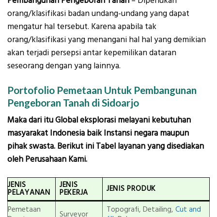
Pembangunan Pengeboran Tanah
– Diperlukan
orang/klasifikasi badan undang-undang yang dapat
mengatur hal tersebut. Karena apabila tak
orang/klasifikasi yang menangani hal hal yang demikian
akan terjadi persepsi antar kepemilikan dataran
seseorang dengan yang lainnya.
Portofolio Pemetaan Untuk Pembangunan
Pengeboran Tanah di Sidoarjo
Maka dari itu Global eksplorasi melayani kebutuhan
masyarakat Indonesia baik Instansi negara maupun
pihak swasta. Berikut ini Tabel layanan yang disediakan
oleh Perusahaan Kami.
JENIS
JENIS
JENIS PRODUK
PELAYANAN
PEKERJA
Pemetaan
Topografi, Detailing,
Cut and
Surveyor