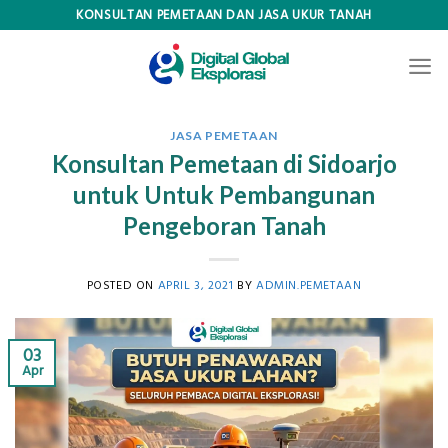
Skip
KONSULTAN PEMETAAN DAN JASA UKUR TANAH
to
content
JASA PEMETAAN
Konsultan Pemetaan di Sidoarjo
untuk Untuk Pembangunan
Pengeboran Tanah
POSTED ON
APRIL 3, 2021
BY
ADMIN.PEMETAAN
03
Apr