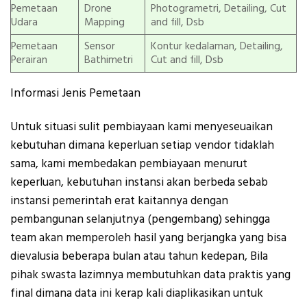
Pemetaan
Drone
Photogrametri, Detailing, Cut
Udara
Mapping
and fill, Dsb
Pemetaan
Sensor
Kontur kedalaman, Detailing,
Perairan
Bathimetri
Cut and fill, Dsb
Informasi Jenis Pemetaan
Untuk situasi sulit pembiayaan kami menyeseuaikan
kebutuhan dimana keperluan setiap vendor tidaklah
sama, kami membedakan pembiayaan menurut
keperluan, kebutuhan instansi akan berbeda sebab
instansi pemerintah erat kaitannya dengan
pembangunan selanjutnya (pengembang) sehingga
team akan memperoleh hasil yang berjangka yang bisa
dievalusia beberapa bulan atau tahun kedepan, Bila
pihak swasta lazimnya membutuhkan data praktis yang
final dimana data ini kerap kali diaplikasikan untuk