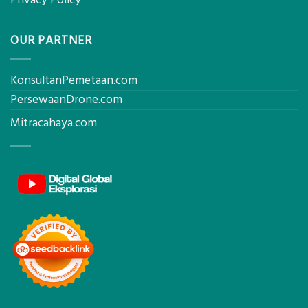
OUR PARTNER
KonsultanPemetaan.com
PersewaanDrone.com
Mitracahaya.com