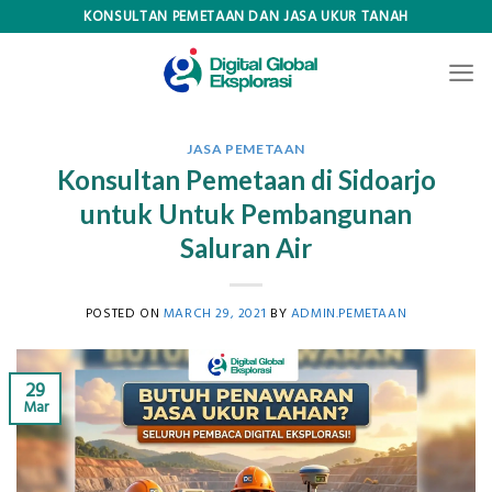
Skip
KONSULTAN PEMETAAN DAN JASA UKUR TANAH
to
content
JASA PEMETAAN
Konsultan Pemetaan di Sidoarjo
untuk Untuk Pembangunan
Saluran Air
POSTED ON
MARCH 29, 2021
BY
ADMIN.PEMETAAN
29
Mar