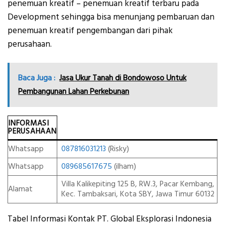
penemuan kreatif – penemuan kreatif terbaru pada
Development sehingga bisa menunjang pembaruan dan
penemuan kreatif pengembangan dari pihak
perusahaan.
Baca Juga :
Jasa Ukur Tanah di Bondowoso Untuk
Pembangunan Lahan Perkebunan
INFORMASI
PERUSAHAAN
Whatsapp
087816031213
(Risky)
Whatsapp
089685617675
(ilham)
Villa Kalikepiting 125 B, RW.3, Pacar Kembang,
Alamat
Kec. Tambaksari, Kota SBY, Jawa Timur 60132
Tabel Informasi Kontak PT. Global Eksplorasi Indonesia