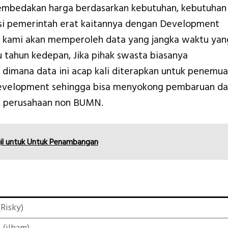
membedakan harga berdasarkan kebutuhan, kebutuhan
nsi pemerintah erat kaitannya dengan Development
 kami akan memperoleh data yang jangka waktu yan
u tahun kedepan, Jika pihak swasta biasanya
 dimana data ini acap kali diterapkan untuk penemu
 Development sehingga bisa menyokong pembaruan d
 perusahaan non BUMN.
il untuk Untuk Penambangan
Risky)