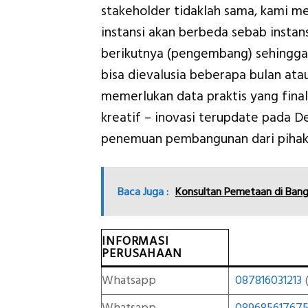
stakeholder tidaklah sama, kami 
instansi akan berbeda sebab insta
berikutnya (pengembang) sehingga
bisa dievalusia beberapa bulan ata
memerlukan data praktis yang final
kreatif – inovasi terupdate pada
penemuan pembangunan dari pihak
Baca Juga :
Konsultan Pemetaan di Bang
INFORMASI
PERUSAHAAN
Whatsapp
087816031213
(