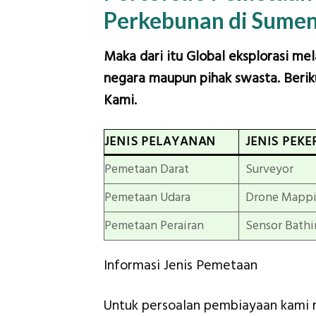
Perkebunan di Sume
Maka dari itu Global eksplorasi me
negara maupun pihak swasta. Beriku
Kami.
JENIS PELAYANAN
JENIS PEKE
Pemetaan Darat
Surveyor
Pemetaan Udara
Drone Mapp
Pemetaan Perairan
Sensor Bathi
Informasi Jenis Pemetaan
Untuk persoalan pembiayaan kami 