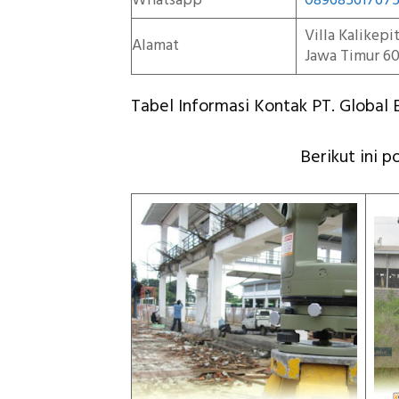
Whatsapp
08968561767
Villa Kalikep
Alamat
Jawa Timur 60
Tabel Informasi Kontak PT. Global E
Berikut ini p