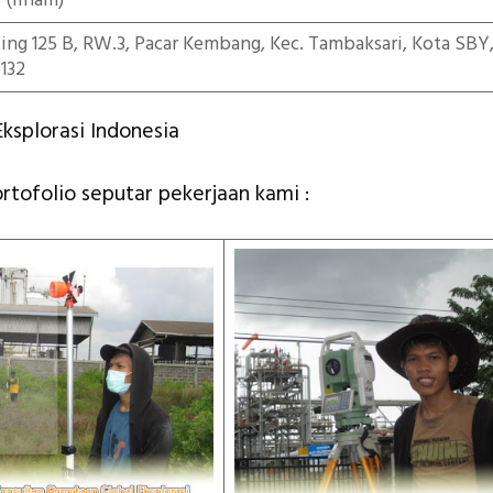
5
(ilham)
iting 125 B, RW.3, Pacar Kembang, Kec. Tambaksari, Kota SBY
132
ksplorasi Indonesia
ortofolio seputar pekerjaan kami :