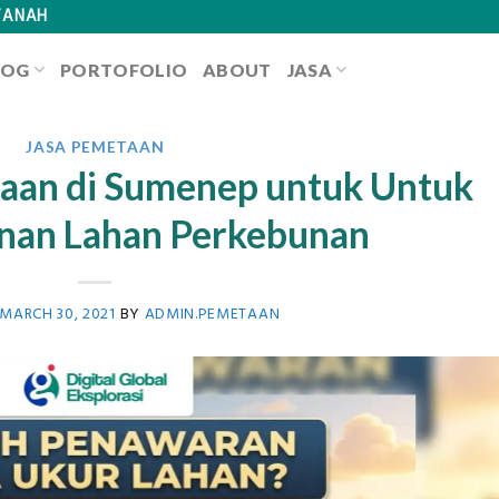
TANAH
LOG
PORTOFOLIO
ABOUT
JASA
JASA PEMETAAN
aan di Sumenep untuk Untuk
an Lahan Perkebunan
MARCH 30, 2021
BY
ADMIN.PEMETAAN