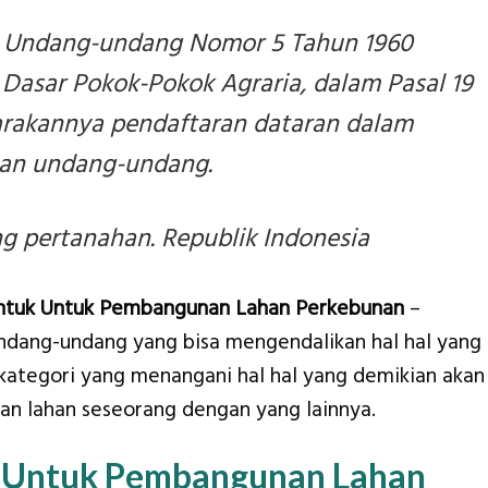
 Undang-undang Nomor 5 Tahun 1960
asar Pokok-Pokok Agraria, dalam Pasal 19
arakannya pendaftaran dataran dalam
ian undang-undang.
 pertanahan. Republik Indonesia
ntuk Untuk Pembangunan Lahan Perkebunan
–
ndang-undang yang bisa mengendalikan hal hal yang
/kategori yang menangani hal hal yang demikian akan
kan lahan seseorang dengan yang lainnya.
n Untuk Pembangunan Lahan