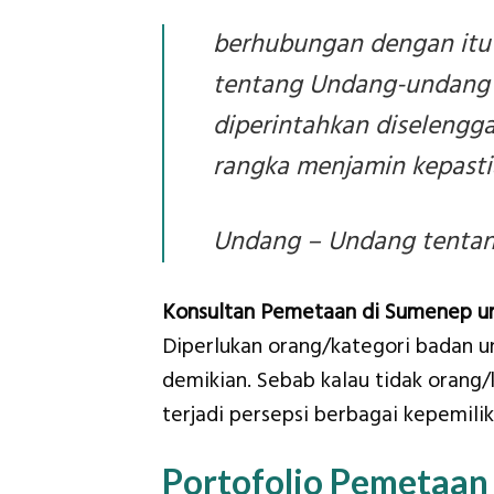
berhubungan dengan itu
tentang Undang-undang D
diperintahkan diselengg
rangka menjamin kepast
Undang – Undang tentang
Konsultan Pemetaan di Sumenep u
Diperlukan orang/kategori badan u
demikian. Sebab kalau tidak orang
terjadi persepsi berbagai kepemili
Portofolio Pemetaa