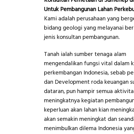
Konsultan Pemetaan di Sumenep u
Untuk Pembangunan Lahan Perkeb
Kami adalah perusahaan yang berge
bidang geologi yang melayanai be
jenis konsultan pembangunan.
Tanah ialah sumber tenaga alam
mengendalikan fungsi vital dalam 
perkembangan Indonesia, sebab p
dan Development roda keuangan sun
dataran, pun hampir semua aktivi
meningkatnya kegiatan pembanguna
keperluan akan lahan kian meningkat
akan semakin meningkat dan seanda
menimbulkan dilema Indonesia yan