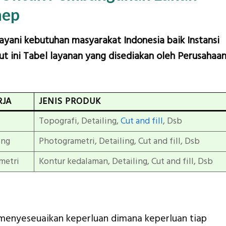
nep
layani kebutuhan masyarakat Indonesia baik Instansi
t ini Tabel layanan yang disediakan oleh Perusahaa
RJA
JENIS PRODUK
Topografi, Detailing,
Cut and fill
, Dsb
ing
Photogrametri, Detailing, Cut and fill, Dsb
metri
Kontur kedalaman, Detailing, Cut and fill, Dsb
menyeseuaikan keperluan dimana keperluan tiap