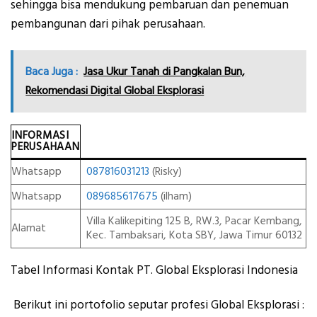
sehingga bisa mendukung pembaruan dan penemuan
pembangunan dari pihak perusahaan.
Baca Juga :
Jasa Ukur Tanah di Pangkalan Bun,
Rekomendasi Digital Global Eksplorasi
INFORMASI
PERUSAHAAN
Whatsapp
087816031213
(Risky)
Whatsapp
089685617675
(ilham)
Villa Kalikepiting 125 B, RW.3, Pacar Kembang,
Alamat
Kec. Tambaksari, Kota SBY, Jawa Timur 60132
Tabel Informasi Kontak PT. Global Eksplorasi Indonesia
Berikut ini portofolio seputar profesi Global Eksplorasi :