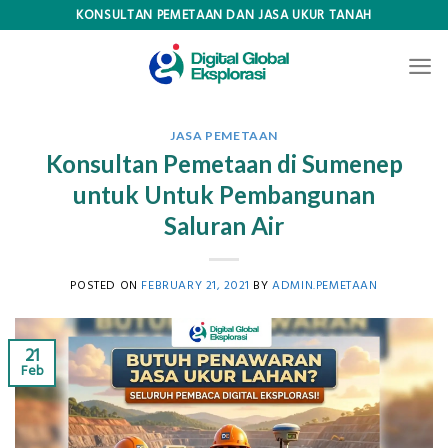
Skip
KONSULTAN PEMETAAN DAN JASA UKUR TANAH
to
content
JASA PEMETAAN
Konsultan Pemetaan di Sumenep
untuk Untuk Pembangunan
Saluran Air
POSTED ON
FEBRUARY 21, 2021
BY
ADMIN.PEMETAAN
21
Feb