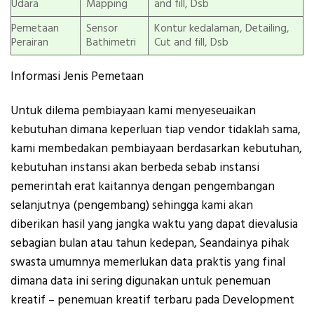
Udara
Mapping
and fill, Dsb
Pemetaan
Sensor
Kontur kedalaman, Detailing,
Perairan
Bathimetri
Cut and fill, Dsb
Informasi Jenis Pemetaan
Untuk dilema pembiayaan kami menyeseuaikan
kebutuhan dimana keperluan tiap vendor tidaklah sama,
kami membedakan pembiayaan berdasarkan kebutuhan,
kebutuhan instansi akan berbeda sebab instansi
pemerintah erat kaitannya dengan pengembangan
selanjutnya (pengembang) sehingga kami akan
diberikan hasil yang jangka waktu yang dapat dievalusia
sebagian bulan atau tahun kedepan, Seandainya pihak
swasta umumnya memerlukan data praktis yang final
dimana data ini sering digunakan untuk penemuan
kreatif – penemuan kreatif terbaru pada Development