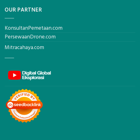
OUR PARTNER
KonsultanPemetaan.com
PersewaanDrone.com
Mitracahaya.com