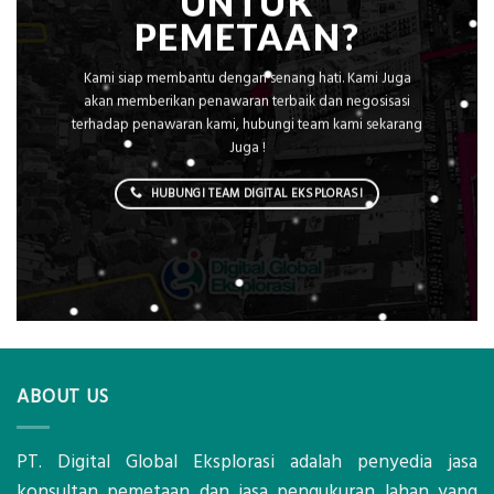
UNTUK
PEMETAAN?
Kami siap membantu dengan senang hati. Kami Juga
akan memberikan penawaran terbaik dan negosisasi
terhadap penawaran kami, hubungi team kami sekarang
Juga !
HUBUNGI TEAM DIGITAL EKSPLORASI
ABOUT US
PT. Digital Global Eksplorasi adalah penyedia jasa
konsultan pemetaan dan jasa pengukuran lahan yang